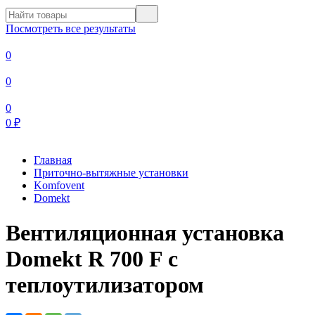
Посмотреть все результаты
0
0
0
0
₽
Главная
Приточно-вытяжные установки
Komfovent
Domekt
Вентиляционная установка
Domekt R 700 F с
теплоутилизатором