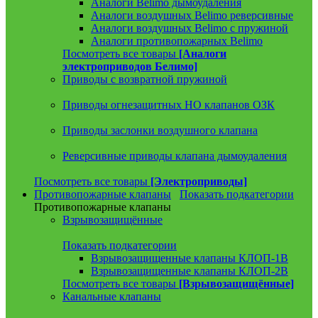
Аналоги Belimo дымоудаления
Аналоги воздушных Belimo реверсивные
Аналоги воздушных Belimo с пружиной
Аналоги противопожарных Belimo
Посмотреть все товары
[Аналоги
электроприводов Белимо]
Приводы с возвратной пружиной
Приводы огнезащитных НО клапанов ОЗК
Приводы заслонки воздушного клапана
Реверсивные приводы клапана дымоудаления
Посмотреть все товары
[Электроприводы]
Противопожарные клапаны
Показать подкатегории
Противопожарные клапаны
Взрывозащищённые
Показать подкатегории
Взрывозащищенные клапаны КЛОП-1В
Взрывозащищенные клапаны КЛОП-2В
Посмотреть все товары
[Взрывозащищённые]
Канальные клапаны