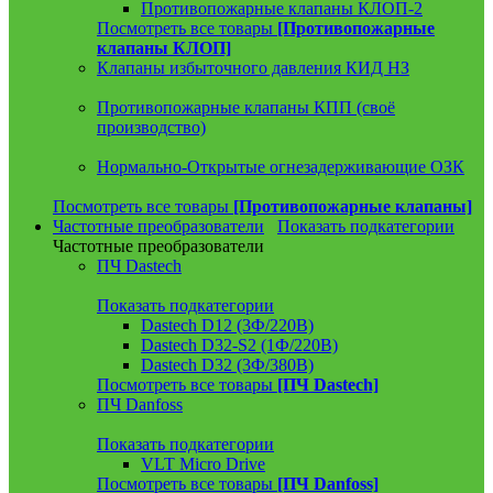
Противопожарные клапаны КЛОП-2
Посмотреть все товары
[Противопожарные
клапаны КЛОП]
Клапаны избыточного давления КИД НЗ
Противопожарные клапаны КПП (своё
производство)
Нормально-Открытые огнезадерживающие ОЗК
Посмотреть все товары
[Противопожарные клапаны]
Частотные преобразователи
Показать подкатегории
Частотные преобразователи
ПЧ Dastech
Показать подкатегории
Dastech D12 (3Ф/220В)
Dastech D32-S2 (1Ф/220В)
Dastech D32 (3Ф/380В)
Посмотреть все товары
[ПЧ Dastech]
ПЧ Danfoss
Показать подкатегории
VLT Micro Drive
Посмотреть все товары
[ПЧ Danfoss]