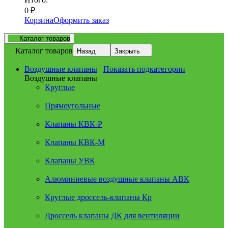
0
₽
Корзина
Оформить заказ
Каталог товаров
Каталог товаров
Назад
Закрыть
Воздушные клапаны
Показать подкатегории
Воздушные клапаны
Круглые
Прямоугольные
Клапаны КВК-Р
Клапаны КВК-М
Клапаны УВК
Алюминиевые воздушные клапаны АВК
Круглые дроссель-клапаны Кр
Дроссель клапаны ДК для вентиляции