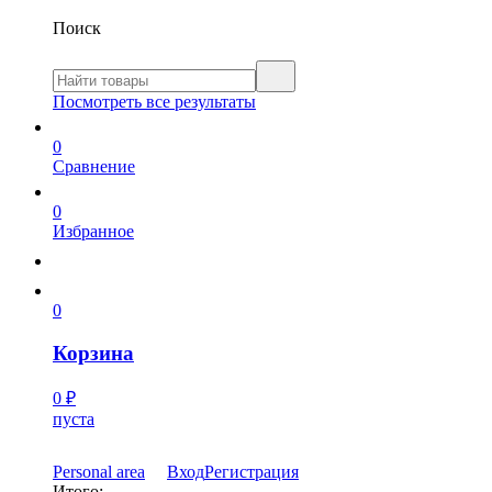
Поиск
Посмотреть все результаты
0
Сравнение
0
Избранное
0
Корзина
0
₽
пуста
Personal area
Вход
Регистрация
Итого: