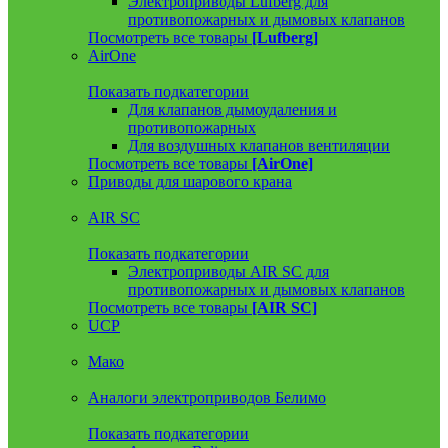
Электроприводы Lufberg для
противопожарных и дымовых клапанов
Посмотреть все товары
[Lufberg]
AirOne
Показать подкатегории
Для клапанов дымоудаления и
противопожарных
Для воздушных клапанов вентиляции
Посмотреть все товары
[AirOne]
Приводы для шарового крана
AIR SC
Показать подкатегории
Электроприводы AIR SC для
противопожарных и дымовых клапанов
Посмотреть все товары
[AIR SC]
UCP
Мако
Аналоги электроприводов Белимо
Показать подкатегории