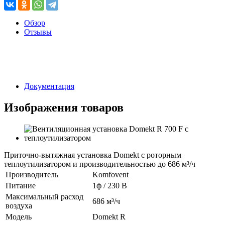
Обзор
Отзывы
Документация
Изображения товаров
Приточно-вытяжная установка Domekt с роторным
теплоутилизатором и производительностью до 686 м³/ч
Производитель
Komfovent
Питание
1ф / 230 В
Максимальный расход
686 м³/ч
воздуха
Модель
Domekt R