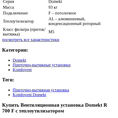
Серия
Domekt
Масса
93 кг
Подключение
F – потолочное
AL – алюминиевый,
Теплоутилизатор
конденсационный роторный
Класс фильтра (приток/
M5
вытяжка)
посмотреть все характеристики
Категории:
Domekt
Приточно-вытяжные установки
Komfovent
Теги:
Приточно-вытяжная установка
Komfovent Domekt
Купить Вентиляционная установка Domekt R
700 F с теплоутилизатором