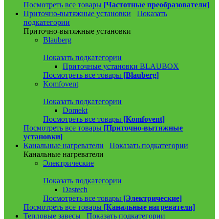
Посмотреть все товары
[Частотные преобразователи]
Приточно-вытяжные установки
Показать
подкатегории
Приточно-вытяжные установки
Blauberg
Показать подкатегории
Приточные установки BLAUBOX
Посмотреть все товары
[Blauberg]
Komfovent
Показать подкатегории
Domekt
Посмотреть все товары
[Komfovent]
Посмотреть все товары
[Приточно-вытяжные
установки]
Канальные нагреватели
Показать подкатегории
Канальные нагреватели
Электрические
Показать подкатегории
Dastech
Посмотреть все товары
[Электрические]
Посмотреть все товары
[Канальные нагреватели]
Тепловые завесы
Показать подкатегории