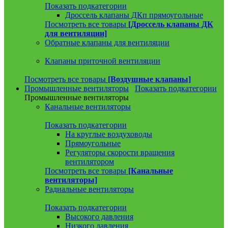
Показать подкатегории
Дроссель клапаны ДКп прямоугольные
Посмотреть все товары
[Дроссель клапаны ДК
для вентиляции]
Обратные клапаны для вентиляции
Клапаны приточной вентиляции
Посмотреть все товары
[Воздушные клапаны]
Промышленные вентиляторы
Показать подкатегории
Промышленные вентиляторы
Канальные вентиляторы
Показать подкатегории
На круглые воздуховоды
Прямоугольные
Регуляторы скорости вращения
вентилятором
Посмотреть все товары
[Канальные
вентиляторы]
Радиальные вентиляторы
Показать подкатегории
Высокого давления
Низкого давления