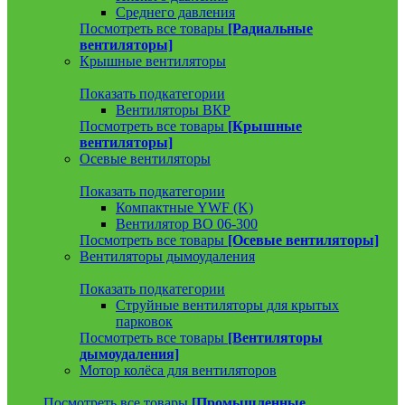
Среднего давления
Посмотреть все товары
[Радиальные
вентиляторы]
Крышные вентиляторы
Показать подкатегории
Вентиляторы ВКР
Посмотреть все товары
[Крышные
вентиляторы]
Осевые вентиляторы
Показать подкатегории
Компактные YWF (K)
Вентилятор ВО 06-300
Посмотреть все товары
[Осевые вентиляторы]
Вентиляторы дымоудаления
Показать подкатегории
Струйные вентиляторы для крытых
парковок
Посмотреть все товары
[Вентиляторы
дымоудаления]
Мотор колёса для вентиляторов
Посмотреть все товары
[Промышленные