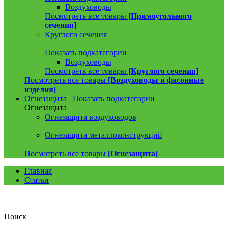
Воздуховоды
Посмотреть все товары
[Прямоугольного
сечения]
Круглого сечения
Показать подкатегории
Воздуховоды
Посмотреть все товары
[Круглого сечения]
Посмотреть все товары
[Воздуховоды и фасонные
изделия]
Огнезащита
Показать подкатегории
Огнезащита
Огнезащита воздуховодов
Огнезащита металлоконструкций
Посмотреть все товары
[Огнезащита]
Главная
Статьи
Поиск