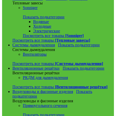
Тепловые завесы
Sonniger
Показать подкатегории
Водяные
Холодные
Электрические
Посмотреть все товары
[Sonniger]
Посмотреть все товары
[Тепловые завесы]
Системы дымоудаления
Показать подкатегории
Системы дымоудаления
Вентиляторы
Посмотреть все товары
[Системы дымоудаления]
Вентиляционные решётки
Показать подкатегории
Вентиляционные решётки
РКДМ для дымоудаления
Посмотреть все товары
[Вентиляционные решётки]
Воздуховоды и фасонные изделия
Показать
подкатегории
Воздуховоды и фасонные изделия
Прямоугольного сечения
Показать подкатегории