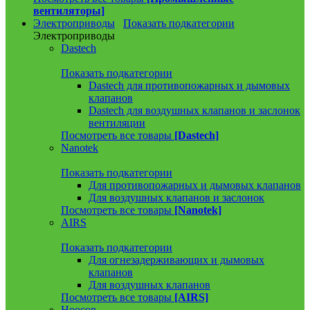
вентиляторы]
Электроприводы
Показать подкатегории
Электроприводы
Dastech
Показать подкатегории
Dastech для противопожарных и дымовых
клапанов
Dastech для воздушных клапанов и заслонок
вентиляции
Посмотреть все товары
[Dastech]
Nanotek
Показать подкатегории
Для противопожарных и дымовых клапанов
Для воздушных клапанов и заслонок
Посмотреть все товары
[Nanotek]
AIRS
Показать подкатегории
Для огнезадерживающих и дымовых
клапанов
Для воздушных клапанов
Посмотреть все товары
[AIRS]
Hoocon