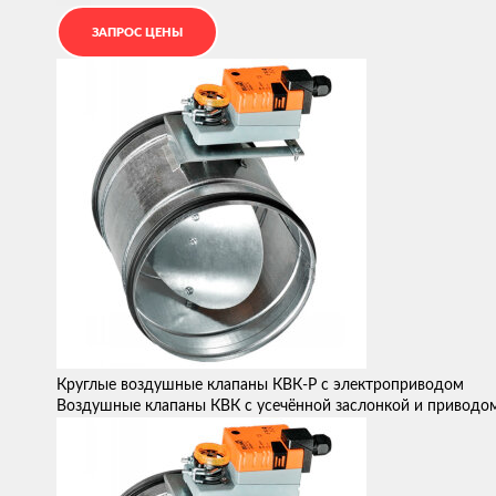
Круглые воздушные клапаны КВК-Р с электроприводом
Воздушные клапаны КВК с усечённой заслонкой и приводо