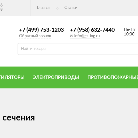
26
Главная
Статьи
49
+7 (499) 753-1203
+7 (958) 632-7440
Пн-Пт
10:00—
Обратный звонок
✉ info@gs-ing.ru
ТИЛЯТОРЫ
ЭЛЕКТРОПРИВОДЫ
ПРОТИВОПОЖАРНЫЕ
 сечения