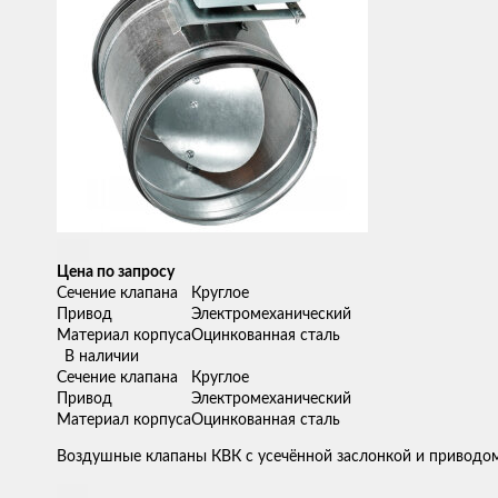
Цена по запросу
Сечение клапана
Круглое
Привод
Электромеханический
Материал корпуса
Оцинкованная сталь
В наличии
Сечение клапана
Круглое
Привод
Электромеханический
Материал корпуса
Оцинкованная сталь
Воздушные клапаны КВК с усечённой заслонкой и приводо