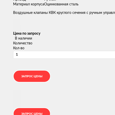
Материал корпуса
Оцинкованная сталь
Воздушные клапаны КВК круглого сечения с ручным управл
Цена по запросу
В наличии
Количество
Кол-во