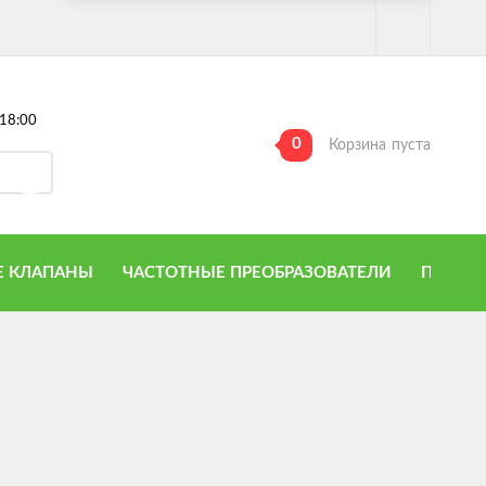
18:00
0
Корзина
пуста
 КЛАПАНЫ
ЧАСТОТНЫЕ ПРЕОБРАЗОВАТЕЛИ
ПРИТО