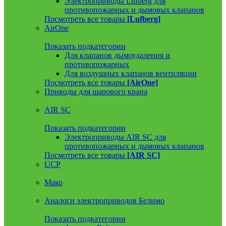
Электроприводы Lufberg для
противопожарных и дымовых клапанов
Посмотреть все товары
[Lufberg]
AirOne
Показать подкатегории
Для клапанов дымоудаления и
противопожарных
Для воздушных клапанов вентиляции
Посмотреть все товары
[AirOne]
Приводы для шарового крана
AIR SC
Показать подкатегории
Электроприводы AIR SC для
противопожарных и дымовых клапанов
Посмотреть все товары
[AIR SC]
UCP
Мако
Аналоги электроприводов Белимо
Показать подкатегории