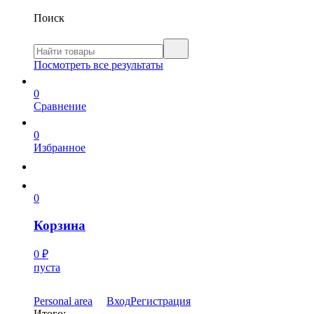
Поиск
Посмотреть все результаты
0
Сравнение
0
Избранное
0
Корзина
0
₽
пуста
Personal area
Вход
Регистрация
Итого: