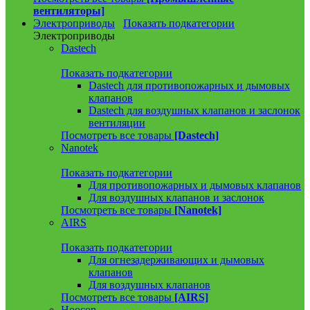
вентиляторы]
Электроприводы
Показать подкатегории
Электроприводы
Dastech
Показать подкатегории
Dastech для противопожарных и дымовых
клапанов
Dastech для воздушных клапанов и заслонок
вентиляции
Посмотреть все товары
[Dastech]
Nanotek
Показать подкатегории
Для противопожарных и дымовых клапанов
Для воздушных клапанов и заслонок
Посмотреть все товары
[Nanotek]
AIRS
Показать подкатегории
Для огнезадерживающих и дымовых
клапанов
Для воздушных клапанов
Посмотреть все товары
[AIRS]
Hoocon