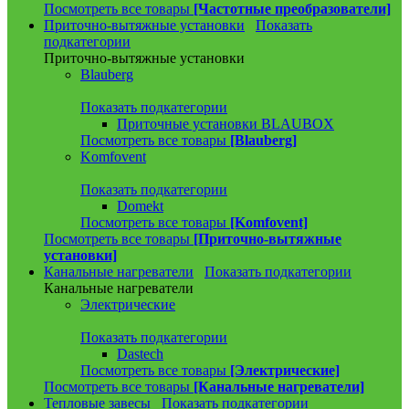
Посмотреть все товары
[Частотные преобразователи]
Приточно-вытяжные установки
Показать
подкатегории
Приточно-вытяжные установки
Blauberg
Показать подкатегории
Приточные установки BLAUBOX
Посмотреть все товары
[Blauberg]
Komfovent
Показать подкатегории
Domekt
Посмотреть все товары
[Komfovent]
Посмотреть все товары
[Приточно-вытяжные
установки]
Канальные нагреватели
Показать подкатегории
Канальные нагреватели
Электрические
Показать подкатегории
Dastech
Посмотреть все товары
[Электрические]
Посмотреть все товары
[Канальные нагреватели]
Тепловые завесы
Показать подкатегории