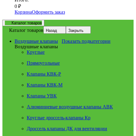
0
₽
Корзина
Оформить заказ
Каталог товаров
Каталог товаров
Назад
Закрыть
Воздушные клапаны
Показать подкатегории
Воздушные клапаны
Круглые
Прямоугольные
Клапаны КВК-Р
Клапаны КВК-М
Клапаны УВК
Алюминиевые воздушные клапаны АВК
Круглые дроссель-клапаны Кр
Дроссель клапаны ДК для вентиляции