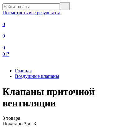
Посмотреть все результаты
0
0
0
0
₽
Главная
Воздушные клапаны
Клапаны приточной
вентиляции
3 товара
Показано 3 из 3