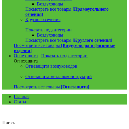
Воздуховоды
Посмотреть все товары
[Прямоугольного
сечения]
Круглого сечения
Показать подкатегории
Воздуховоды
Посмотреть все товары
[Круглого сечения]
Посмотреть все товары
[Воздуховоды и фасонные
изделия]
Огнезащита
Показать подкатегории
Огнезащита
Огнезащита воздуховодов
Огнезащита металлоконструкций
Посмотреть все товары
[Огнезащита]
Главная
Статьи
Поиск