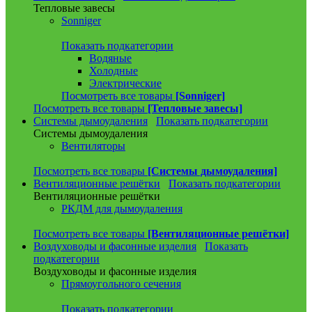
Тепловые завесы
Sonniger
Показать подкатегории
Водяные
Холодные
Электрические
Посмотреть все товары
[Sonniger]
Посмотреть все товары
[Тепловые завесы]
Системы дымоудаления
Показать подкатегории
Системы дымоудаления
Вентиляторы
Посмотреть все товары
[Системы дымоудаления]
Вентиляционные решётки
Показать подкатегории
Вентиляционные решётки
РКДМ для дымоудаления
Посмотреть все товары
[Вентиляционные решётки]
Воздуховоды и фасонные изделия
Показать
подкатегории
Воздуховоды и фасонные изделия
Прямоугольного сечения
Показать подкатегории