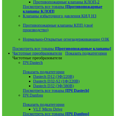
Противопожарные клапаны КЛОП-2
Посмотреть все товары
[Противопожарные
клапаны КЛОП]
Клапаны избыточного давления КИД НЗ
Противопожарные клапаны КПП (своё
производство)
Нормально-Открытые огнезадерживающие ОЗК
Посмотреть все товары
[Противопожарные клапаны]
Частотные преобразователи
Показать подкатегории
Частотные преобразователи
ПЧ Dastech
Показать подкатегории
Dastech D12 (3Ф/220В)
Dastech D32-S2 (1Ф/220В)
Dastech D32 (3Ф/380В)
Посмотреть все товары
[ПЧ Dastech]
ПЧ Danfoss
Показать подкатегории
VLT Micro Drive
Посмотреть все товары
[ПЧ Danfoss]