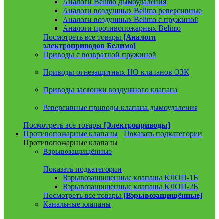
Аналоги Belimo дымоудаления
Аналоги воздушных Belimo реверсивные
Аналоги воздушных Belimo с пружиной
Аналоги противопожарных Belimo
Посмотреть все товары
[Аналоги
электроприводов Белимо]
Приводы с возвратной пружиной
Приводы огнезащитных НО клапанов ОЗК
Приводы заслонки воздушного клапана
Реверсивные приводы клапана дымоудаления
Посмотреть все товары
[Электроприводы]
Противопожарные клапаны
Показать подкатегории
Противопожарные клапаны
Взрывозащищённые
Показать подкатегории
Взрывозащищенные клапаны КЛОП-1В
Взрывозащищенные клапаны КЛОП-2В
Посмотреть все товары
[Взрывозащищённые]
Канальные клапаны