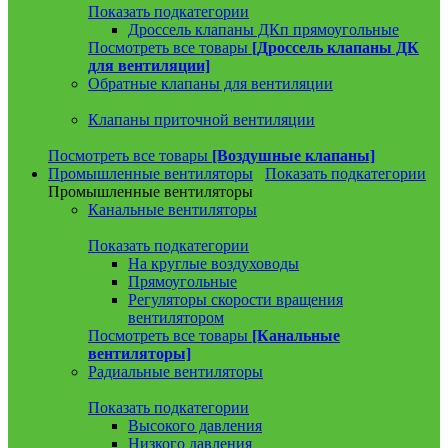
Показать подкатегории
Дроссель клапаны ДКп прямоугольные
Посмотреть все товары
[Дроссель клапаны ДК
для вентиляции]
Обратные клапаны для вентиляции
Клапаны приточной вентиляции
Посмотреть все товары
[Воздушные клапаны]
Промышленные вентиляторы
Показать подкатегории
Промышленные вентиляторы
Канальные вентиляторы
Показать подкатегории
На круглые воздуховоды
Прямоугольные
Регуляторы скорости вращения
вентилятором
Посмотреть все товары
[Канальные
вентиляторы]
Радиальные вентиляторы
Показать подкатегории
Высокого давления
Низкого давления