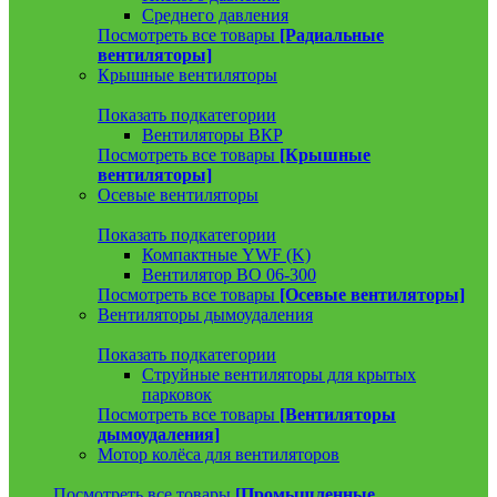
Среднего давления
Посмотреть все товары
[Радиальные
вентиляторы]
Крышные вентиляторы
Показать подкатегории
Вентиляторы ВКР
Посмотреть все товары
[Крышные
вентиляторы]
Осевые вентиляторы
Показать подкатегории
Компактные YWF (K)
Вентилятор ВО 06-300
Посмотреть все товары
[Осевые вентиляторы]
Вентиляторы дымоудаления
Показать подкатегории
Струйные вентиляторы для крытых
парковок
Посмотреть все товары
[Вентиляторы
дымоудаления]
Мотор колёса для вентиляторов
Посмотреть все товары
[Промышленные