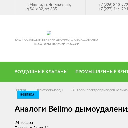
г. Москва, ш. Энтузиастов,
+7 (926) 840-97
д.56, с.32, оф.335
+7 (977) 444-29
ВАШ ПОСТАВЩИК ВЕНТИЛЯЦИОННОГО ОБОРУДОВАНИЯ
РАБОТАЕМ ПО ВСЕЙ РОССИИ
ВОЗДУШНЫЕ КЛАПАНЫ
ПРОМЫШЛЕННЫЕ ВЕН
Главная
Электроприводы
Аналоги электроприводов Белимо
НОВИНКА!
НОВИНКА!
НОВИНКА!
Аналоги Belimo дымоудалени
24 товара