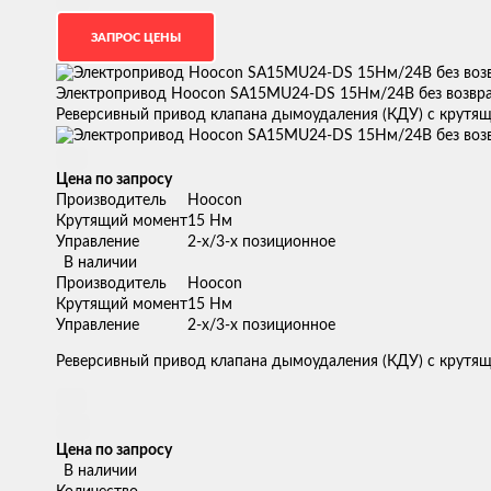
Электропривод Hoocon SA15MU24-DS 15Нм/24В без возвр
Реверсивный привод клапана дымоудаления (КДУ) с крутя
Цена по запросу
Производитель
Hoocon
Крутящий момент
15 Нм
Управление
2-х/3-х позиционное
В наличии
Производитель
Hoocon
Крутящий момент
15 Нм
Управление
2-х/3-х позиционное
Реверсивный привод клапана дымоудаления (КДУ) с крутя
Цена по запросу
В наличии