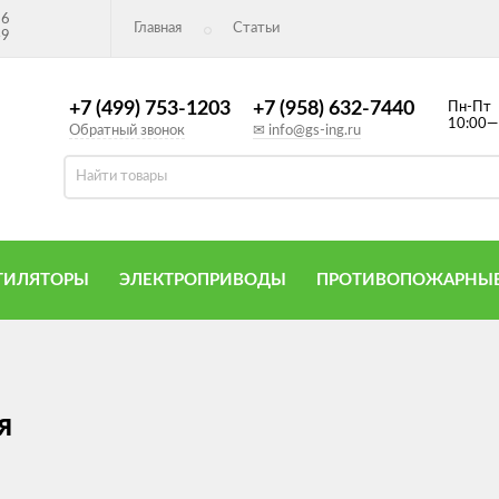
26
Главная
Статьи
49
+7 (499) 753-1203
+7 (958) 632-7440
Пн-Пт
10:00—
Обратный звонок
✉ info@gs-ing.ru
ТИЛЯТОРЫ
ЭЛЕКТРОПРИВОДЫ
ПРОТИВОПОЖАРНЫЕ
я