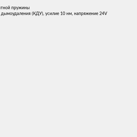
атной пружины
 дымоудаления (КДУ), усилие 10 нм, напряжение 24V