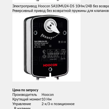
Электропривод Hoocon SA10MU24-DS 10Нм/24В без возвр
Реверсивный привод без возвратной пружины для клапанов
Цена по запросу
Производитель
Hoocon
Крутящий момент
10 Нм
Управление
2-х/3-х позиционное
В наличии