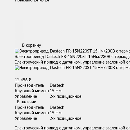
Показано 24 из 24
В корзину
Электропривод Dastech FR-15N220ST 15Нм/230В с термод
Электрический привод с датчиком, управление заслонкой о
₽
12 496
Производитель
Dastech
Крутящий момент
15 Нм
Управление
2-х позиционное
В наличии
Производитель
Dastech
Крутящий момент
15 Нм
Управление
2-х позиционное
Электрический привод с датчиком, управление заслонкой о