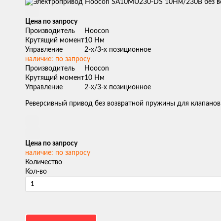
Цена по запросу
Производитель
Hoocon
Крутящий момент
10 Нм
Управление
2-х/3-х позиционное
наличие: по запросу
Производитель
Hoocon
Крутящий момент
10 Нм
Управление
2-х/3-х позиционное
Реверсивный привод без возвратной пружины для клапанов
Цена по запросу
наличие: по запросу
Количество
Кол-во