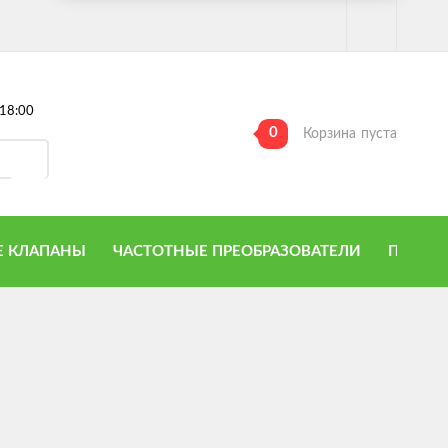
18:00
0
Корзина
пуста
 КЛАПАНЫ
ЧАСТОТНЫЕ ПРЕОБРАЗОВАТЕЛИ
ПРИТО