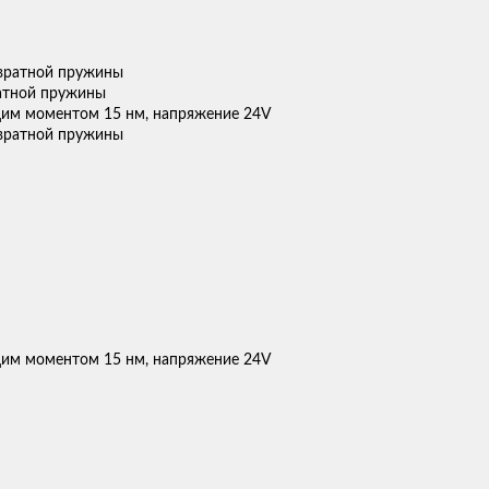
атной пружины
щим моментом 15 нм, напряжение 24V
щим моментом 15 нм, напряжение 24V