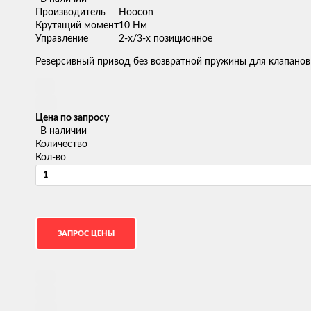
Производитель
Hoocon
Крутящий момент
10 Нм
Управление
2-х/3-х позиционное
Реверсивный привод без возвратной пружины для клапанов
Цена по запросу
В наличии
Количество
Кол-во