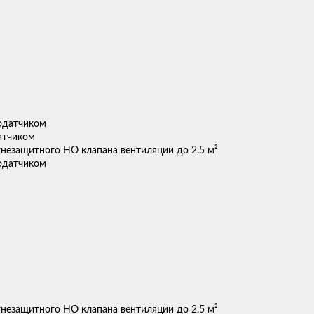
атчиком
гнезащитного НО клапана вентиляции до 2.5 м²
гнезащитного НО клапана вентиляции до 2.5 м²