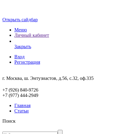
Открыть сайдбар
Меню
Личный кабинет
Закрыть
Вход
Регистрация
г. Москва, ш. Энтузиастов, д.56, с.32, оф.335
+7 (926) 840-9726
+7 (977) 444-2949
Главная
Статьи
Поиск