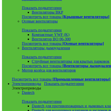
Показать подкатегории
Вентиляторы ВКР
Посмотреть все товары
[Крышные вентиляторы]
Осевые вентиляторы
Показать подкатегории
Компактные YWF (K)
Вентилятор ВО 06-300
Посмотреть все товары
[Осевые вентиляторы]
Вентиляторы дымоудаления
Показать подкатегории
Струйные вентиляторы для крытых парковок
Посмотреть все товары
[Вентиляторы дымоудален
Мотор колёса для вентиляторов
Посмотреть все товары
[Промышленные вентиляторы]
Электроприводы
Показать подкатегории
Электроприводы
Dastech
Показать подкатегории
Dastech для противопожарных и дымовых кла
Dastech для воздушных клапанов и заслонок 