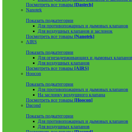
Посмотреть все товары
[Dastech]
Nanotek
Показать подкатегории
Для противопожарных и дымовых клапанов
Для воздушных клапанов и заслонок
Посмотреть все товары
[Nanotek]
AIRS
Показать подкатегории
Для огнезадерживающих и дымовых клапано
Для воздушных клапанов
Посмотреть все товары
[AIRS]
Hoocon
Показать подкатегории
Для противопожарных и дымовых клапанов
На заслонку воздушного клапана
Посмотреть все товары
[Hoocon]
Dacond
Показать подкатегории
Для противопожарных и дымовых клапанов
Для воздушных клапанов
Посмотреть все товары
[Dacond]