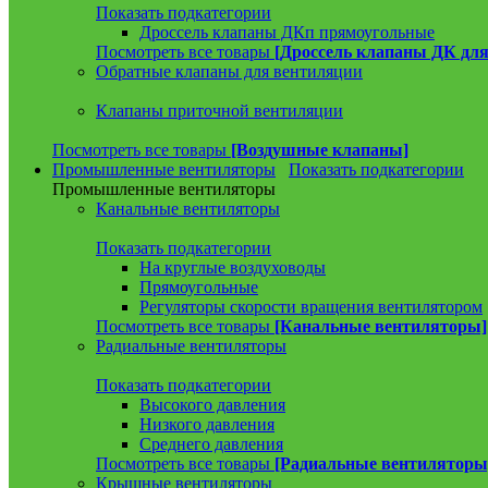
Показать подкатегории
Дроссель клапаны ДКп прямоугольные
Посмотреть все товары
[Дроссель клапаны ДК для
Обратные клапаны для вентиляции
Клапаны приточной вентиляции
Посмотреть все товары
[Воздушные клапаны]
Промышленные вентиляторы
Показать подкатегории
Промышленные вентиляторы
Канальные вентиляторы
Показать подкатегории
На круглые воздуховоды
Прямоугольные
Регуляторы скорости вращения вентилятором
Посмотреть все товары
[Канальные вентиляторы]
Радиальные вентиляторы
Показать подкатегории
Высокого давления
Низкого давления
Среднего давления
Посмотреть все товары
[Радиальные вентиляторы
Крышные вентиляторы