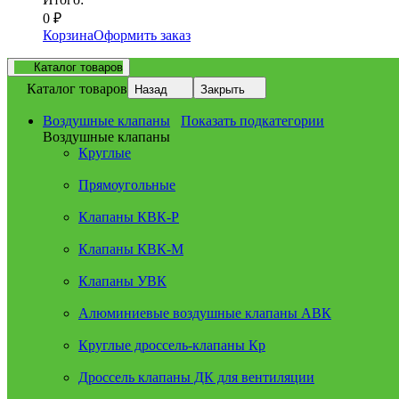
0
₽
Корзина
Оформить заказ
Каталог товаров
Каталог товаров
Назад
Закрыть
Воздушные клапаны
Показать подкатегории
Воздушные клапаны
Круглые
Прямоугольные
Клапаны КВК-Р
Клапаны КВК-М
Клапаны УВК
Алюминиевые воздушные клапаны АВК
Круглые дроссель-клапаны Кр
Дроссель клапаны ДК для вентиляции