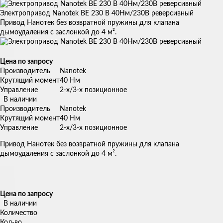
Электропривод Nanotek BE 230 B 40Нм/230В реверсивный
Привод Нанотек без возвратной пружины для клапана
дымоудаления с заслонкой до 4 м².
Цена по запросу
Производитель
Nanotek
Крутящий момент
40 Нм
Управление
2-х/3-х позиционное
В наличии
Производитель
Nanotek
Крутящий момент
40 Нм
Управление
2-х/3-х позиционное
Привод Нанотек без возвратной пружины для клапана
дымоудаления с заслонкой до 4 м².
Цена по запросу
В наличии
Количество
Кол-во