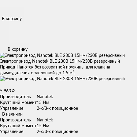
В корзину
В корзину
Электропривод Nanotek BLE 230B 15Нм/230В реверсивный
Привод Нанотек без возвратной пружины для клапана
дымоудаления с заслонкой до 1.5 м².
5 963
₽
Производитель
Nanotek
Крутящий момент
15 Нм
Управление
2-х/3-х позиционное
В наличии
Производитель
Nanotek
Крутящий момент
15 Нм
Управление
2-х/3-х позиционное