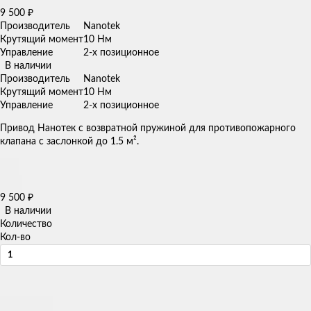
9 500
₽
Производитель
Nanotek
Крутящий момент
10 Нм
Управление
2-х позиционное
В наличии
Производитель
Nanotek
Крутящий момент
10 Нм
Управление
2-х позиционное
Привод Нанотек с возвратной пружиной для противопожарного
клапана с заслонкой до 1.5 м².
9 500
₽
В наличии
Количество
Кол-во