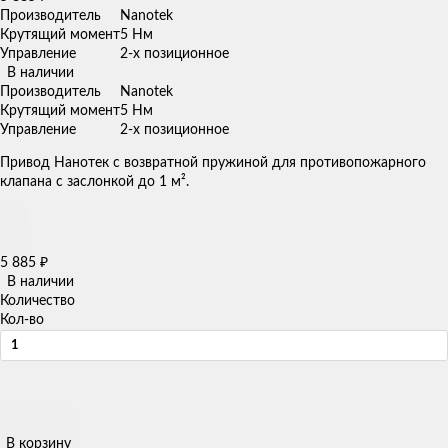
Производитель
Nanotek
Крутящий момент
5 Нм
Управление
2-х позиционное
В наличии
Производитель
Nanotek
Крутящий момент
5 Нм
Управление
2-х позиционное
Привод Нанотек с возвратной пружиной для противопожарного
клапана с заслонкой до 1 м².
5 885
₽
В наличии
Количество
Кол-во
В корзину