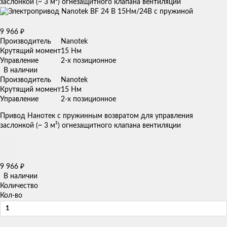
заслонкой (~ 3 м²) огнезащитного клапана вентиляции
9 966
₽
Производитель
Nanotek
Крутящий момент
15 Нм
Управление
2-х позиционное
В наличии
Производитель
Nanotek
Крутящий момент
15 Нм
Управление
2-х позиционное
Привод Нанотек с пружинным возвратом для управления
заслонкой (~ 3 м²) огнезащитного клапана вентиляции
9 966
₽
В наличии
Количество
Кол-во