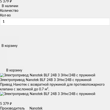
5 379
₽
В наличии
Количество
Кол-во
В корзину
В корзину
Электропривод Nanotek BLF 24B 3 3Нм/24В с пружиной
Привод Нанотек с возвратной пружиной для противопожарного
клапана с заслонкой до 0.7 м².
5 379
₽
Производитель
Nanotek