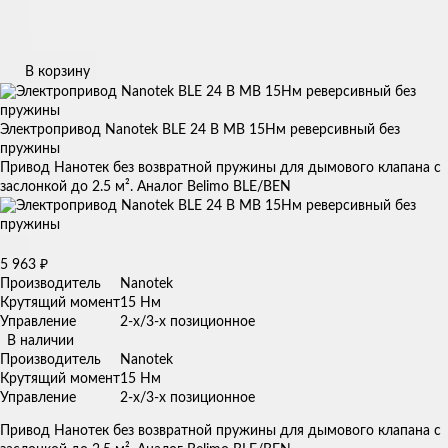
В корзину
Электропривод Nanotek BLE 24 B MB 15Нм реверсивный без
пружины
Привод Нанотек без возвратной пружины для дымового клапана с
заслонкой до 2.5 м². Аналог Belimo BLE/BEN
5 963
₽
Производитель
Nanotek
Крутящий момент
15 Нм
Управление
2-х/3-х позиционное
В наличии
Производитель
Nanotek
Крутящий момент
15 Нм
Управление
2-х/3-х позиционное
Привод Нанотек без возвратной пружины для дымового клапана с