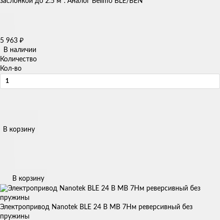
заслонкой до 2.5 м². Аналог Belimo BLE/BEN
5 963
₽
В наличии
Количество
Кол-во
В корзину
В корзину
Электропривод Nanotek BLE 24 B MB 7Нм реверсивный без
пружины