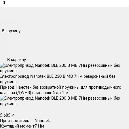
В корзину
В корзину
Электропривод Nanotek BLE 230 B MB 7Нм реверсивный без
пружины
Привод Нанотек без возвратной пружины для противодымного
клапана (ДУ/НЗ) с заслонкой до 1 м².
5 685
₽
Производитель
Nanotek
Крутящий момент
7 Нм