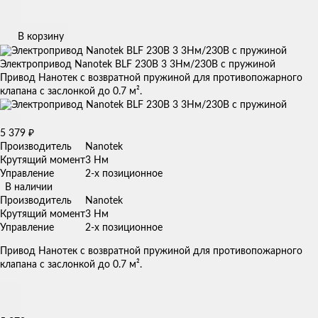
В корзину
Электропривод Nanotek BLF 230B 3 3Нм/230В с пружиной
Привод Нанотек с возвратной пружиной для противопожарного
клапана с заслонкой до 0.7 м².
5 379
₽
Производитель
Nanotek
Крутящий момент
3 Нм
Управление
2-х позиционное
В наличии
Производитель
Nanotek
Крутящий момент
3 Нм
Управление
2-х позиционное
Привод Нанотек с возвратной пружиной для противопожарного
клапана с заслонкой до 0.7 м².