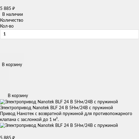
5 885
₽
В наличии
Количество
Кол-во
В корзину
В корзину
Электропривод Nanotek BLF 24 B 5Нм/24В с пружиной
Привод Нанотек с возвратной пружиной для противопожарного
клапана с заслонкой до 1 м².
5 885
₽