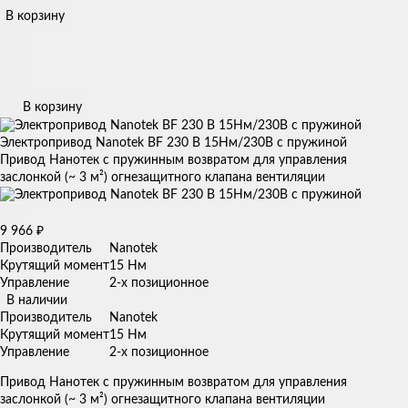
В корзину
В корзину
Электропривод Nanotek BF 230 B 15Нм/230В с пружиной
Привод Нанотек с пружинным возвратом для управления
заслонкой (~ 3 м²) огнезащитного клапана вентиляции
9 966
₽
Производитель
Nanotek
Крутящий момент
15 Нм
Управление
2-х позиционное
В наличии
Производитель
Nanotek
Крутящий момент
15 Нм
Управление
2-х позиционное
Привод Нанотек с пружинным возвратом для управления
заслонкой (~ 3 м²) огнезащитного клапана вентиляции