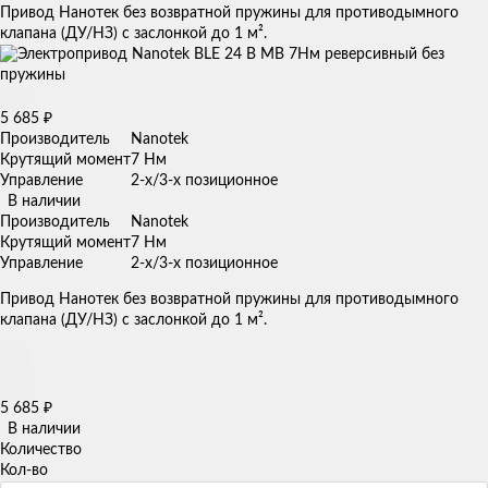
Привод Нанотек без возвратной пружины для противодымного
клапана (ДУ/НЗ) с заслонкой до 1 м².
5 685
₽
Производитель
Nanotek
Крутящий момент
7 Нм
Управление
2-х/3-х позиционное
В наличии
Производитель
Nanotek
Крутящий момент
7 Нм
Управление
2-х/3-х позиционное
Привод Нанотек без возвратной пружины для противодымного
клапана (ДУ/НЗ) с заслонкой до 1 м².
5 685
₽
В наличии
Количество
Кол-во