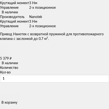
Крутящий момент
3 Нм
Управление
2-х позиционное
В наличии
Производитель
Nanotek
Крутящий момент
3 Нм
Управление
2-х позиционное
Привод Нанотек с возвратной пружиной для противопожарного
клапана с заслонкой до 0.7 м².
5 379
₽
В наличии
Количество
Кол-во
В корзину