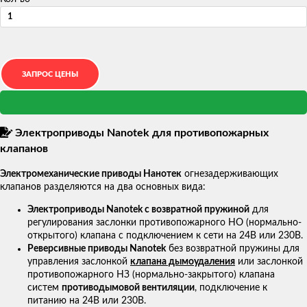
Электроприводы Nanotek для противопожарных
клапанов
Электромеханические приводы Нанотек
огнезадерживающих
клапанов разделяются на два основных вида:
Электроприводы Nanotek с возвратной пружиной
для
регулирования заслонки противопожарного НО (нормально-
открытого) клапана с подключением к сети на 24В или 230В.
Реверсивные приводы Nanotek
без возвратной пружины для
управления заслонкой
клапана дымоудаления
или заслонкой
противопожарного НЗ (нормально-закрытого) клапана
систем
противодымовой вентиляции
, подключение к
питанию на 24В или 230В.