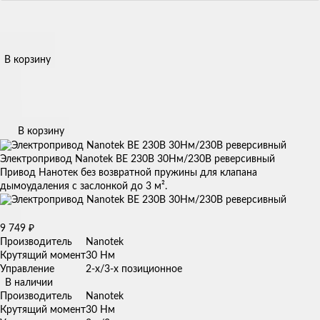
В корзину
В корзину
Электропривод Nanotek BE 230B 30Нм/230В реверсивный
Привод Нанотек без возвратной пружины для клапана
дымоудаления с заслонкой до 3 м².
9 749
₽
Производитель
Nanotek
Крутящий момент
30 Нм
Управление
2-х/3-х позиционное
В наличии
Производитель
Nanotek
Крутящий момент
30 Нм