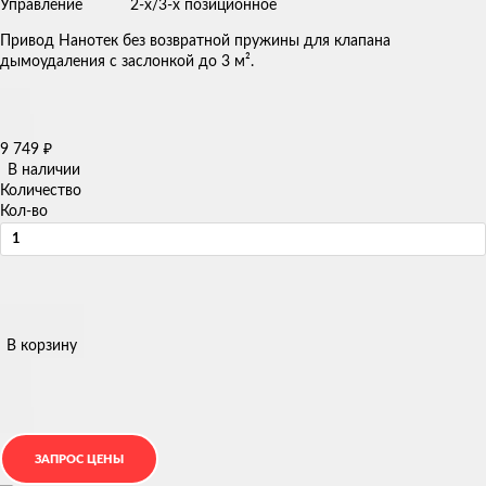
Управление
2-х/3-х позиционное
Привод Нанотек без возвратной пружины для клапана
дымоудаления с заслонкой до 3 м².
9 749
₽
В наличии
Количество
Кол-во
В корзину