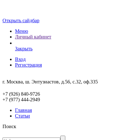
Открыть сайдбар
Меню
Личный кабинет
Закрыть
Вход
Регистрация
г. Москва, ш. Энтузиастов, д.56, с.32, оф.335
+7 (926) 840-9726
+7 (977) 444-2949
Главная
Статьи
Поиск