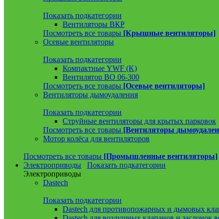
Показать подкатегории
Вентиляторы ВКР
Посмотреть все товары
[Крышные вентиляторы]
Осевые вентиляторы
Показать подкатегории
Компактные YWF (K)
Вентилятор ВО 06-300
Посмотреть все товары
[Осевые вентиляторы]
Вентиляторы дымоудаления
Показать подкатегории
Струйные вентиляторы для крытых парковок
Посмотреть все товары
[Вентиляторы дымоудален
Мотор колёса для вентиляторов
Посмотреть все товары
[Промышленные вентиляторы]
Электроприводы
Показать подкатегории
Электроприводы
Dastech
Показать подкатегории
Dastech для противопожарных и дымовых кла
Dastech для воздушных клапанов и заслонок 