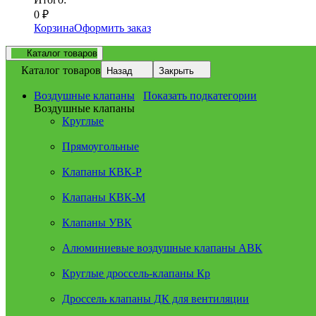
0
₽
Корзина
Оформить заказ
Каталог товаров
Каталог товаров
Назад
Закрыть
Воздушные клапаны
Показать подкатегории
Воздушные клапаны
Круглые
Прямоугольные
Клапаны КВК-Р
Клапаны КВК-М
Клапаны УВК
Алюминиевые воздушные клапаны АВК
Круглые дроссель-клапаны Кр
Дроссель клапаны ДК для вентиляции