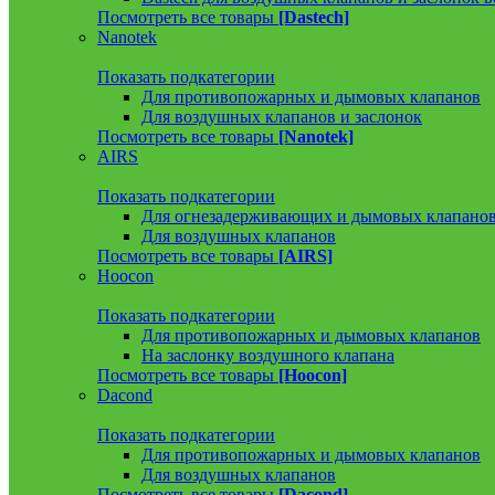
Посмотреть все товары
[Dastech]
Nanotek
Показать подкатегории
Для противопожарных и дымовых клапанов
Для воздушных клапанов и заслонок
Посмотреть все товары
[Nanotek]
AIRS
Показать подкатегории
Для огнезадерживающих и дымовых клапано
Для воздушных клапанов
Посмотреть все товары
[AIRS]
Hoocon
Показать подкатегории
Для противопожарных и дымовых клапанов
На заслонку воздушного клапана
Посмотреть все товары
[Hoocon]
Dacond
Показать подкатегории
Для противопожарных и дымовых клапанов
Для воздушных клапанов
Посмотреть все товары
[Dacond]