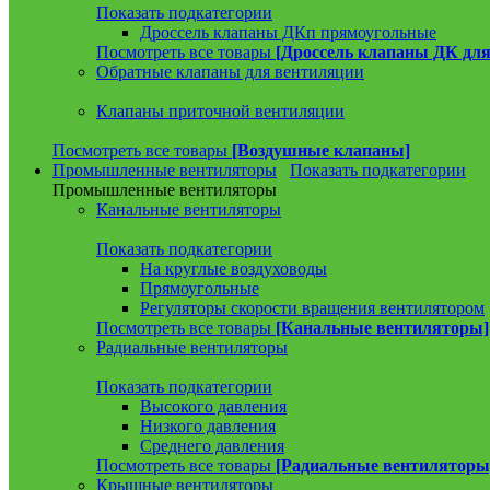
Показать подкатегории
Дроссель клапаны ДКп прямоугольные
Посмотреть все товары
[Дроссель клапаны ДК для
Обратные клапаны для вентиляции
Клапаны приточной вентиляции
Посмотреть все товары
[Воздушные клапаны]
Промышленные вентиляторы
Показать подкатегории
Промышленные вентиляторы
Канальные вентиляторы
Показать подкатегории
На круглые воздуховоды
Прямоугольные
Регуляторы скорости вращения вентилятором
Посмотреть все товары
[Канальные вентиляторы]
Радиальные вентиляторы
Показать подкатегории
Высокого давления
Низкого давления
Среднего давления
Посмотреть все товары
[Радиальные вентиляторы
Крышные вентиляторы