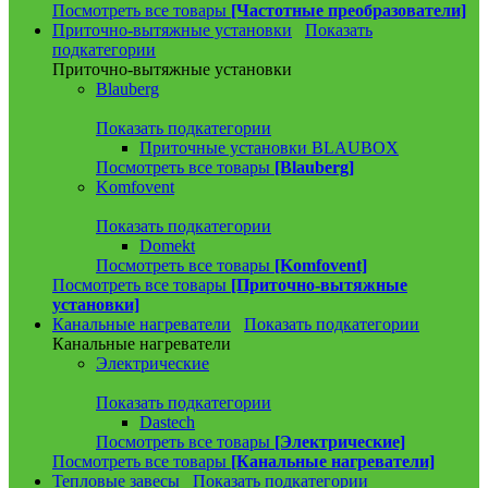
Посмотреть все товары
[Частотные преобразователи]
Приточно-вытяжные установки
Показать
подкатегории
Приточно-вытяжные установки
Blauberg
Показать подкатегории
Приточные установки BLAUBOX
Посмотреть все товары
[Blauberg]
Komfovent
Показать подкатегории
Domekt
Посмотреть все товары
[Komfovent]
Посмотреть все товары
[Приточно-вытяжные
установки]
Канальные нагреватели
Показать подкатегории
Канальные нагреватели
Электрические
Показать подкатегории
Dastech
Посмотреть все товары
[Электрические]
Посмотреть все товары
[Канальные нагреватели]
Тепловые завесы
Показать подкатегории