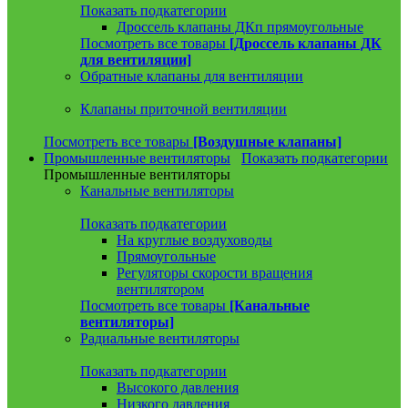
Показать подкатегории
Дроссель клапаны ДКп прямоугольные
Посмотреть все товары
[Дроссель клапаны ДК
для вентиляции]
Обратные клапаны для вентиляции
Клапаны приточной вентиляции
Посмотреть все товары
[Воздушные клапаны]
Промышленные вентиляторы
Показать подкатегории
Промышленные вентиляторы
Канальные вентиляторы
Показать подкатегории
На круглые воздуховоды
Прямоугольные
Регуляторы скорости вращения
вентилятором
Посмотреть все товары
[Канальные
вентиляторы]
Радиальные вентиляторы
Показать подкатегории
Высокого давления
Низкого давления