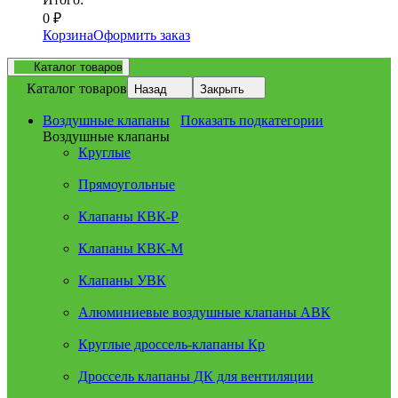
0
₽
Корзина
Оформить заказ
Каталог товаров
Каталог товаров
Назад
Закрыть
Воздушные клапаны
Показать подкатегории
Воздушные клапаны
Круглые
Прямоугольные
Клапаны КВК-Р
Клапаны КВК-М
Клапаны УВК
Алюминиевые воздушные клапаны АВК
Круглые дроссель-клапаны Кр
Дроссель клапаны ДК для вентиляции