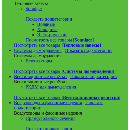
Тепловые завесы
Sonniger
Показать подкатегории
Водяные
Холодные
Электрические
Посмотреть все товары
[Sonniger]
Посмотреть все товары
[Тепловые завесы]
Системы дымоудаления
Показать подкатегории
Системы дымоудаления
Вентиляторы
Посмотреть все товары
[Системы дымоудаления]
Вентиляционные решётки
Показать подкатегории
Вентиляционные решётки
РКДМ для дымоудаления
Посмотреть все товары
[Вентиляционные решётки]
Воздуховоды и фасонные изделия
Показать
подкатегории
Воздуховоды и фасонные изделия
Прямоугольного сечения
Показать подкатегории