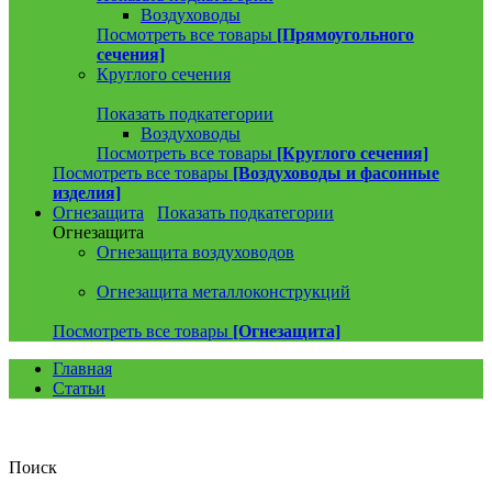
Воздуховоды
Посмотреть все товары
[Прямоугольного
сечения]
Круглого сечения
Показать подкатегории
Воздуховоды
Посмотреть все товары
[Круглого сечения]
Посмотреть все товары
[Воздуховоды и фасонные
изделия]
Огнезащита
Показать подкатегории
Огнезащита
Огнезащита воздуховодов
Огнезащита металлоконструкций
Посмотреть все товары
[Огнезащита]
Главная
Статьи
Поиск