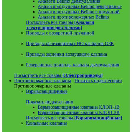
Аналоги Belimo дымоудаления
Аналоги воздушных Belimo реверсивные
Аналоги воздушных Belimo с пружиной
Аналоги противопожарных Belimo
Посмотреть все товары
[Аналоги
электроприводов Белимо]
Приводы с возвратной пружиной
Приводы огнезащитных НО клапанов ОЗК
Приводы заслонки воздушного клапана
Реверсивные приводы клапана дымоудаления
Посмотреть все товары
[Электроприводы]
Противопожарные клапаны
Показать подкатегории
Противопожарные клапаны
Взрывозащищённые
Показать подкатегории
Взрывозащищенные клапаны КЛОП-1В
Взрывозащищенные клапаны КЛОП-2В
Посмотреть все товары
[Взрывозащищённые]
Канальные клапаны