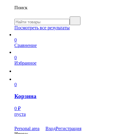
Поиск
Посмотреть все результаты
0
Сравнение
0
Избранное
0
Корзина
0
₽
пуста
Personal area
Вход
Регистрация
Итого: