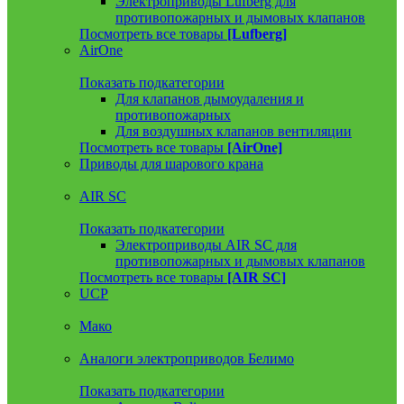
Электроприводы Lufberg для
противопожарных и дымовых клапанов
Посмотреть все товары
[Lufberg]
AirOne
Показать подкатегории
Для клапанов дымоудаления и
противопожарных
Для воздушных клапанов вентиляции
Посмотреть все товары
[AirOne]
Приводы для шарового крана
AIR SC
Показать подкатегории
Электроприводы AIR SC для
противопожарных и дымовых клапанов
Посмотреть все товары
[AIR SC]
UCP
Мако
Аналоги электроприводов Белимо
Показать подкатегории