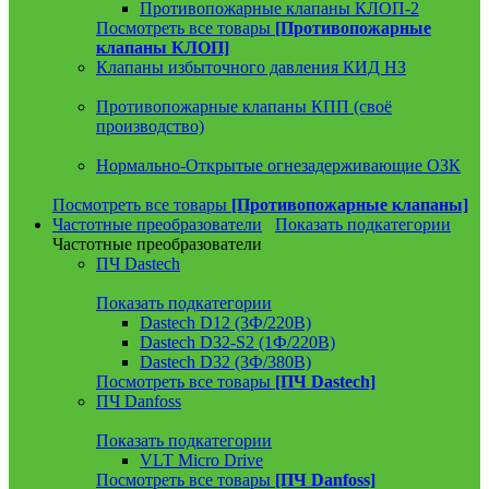
Противопожарные клапаны КЛОП-2
Посмотреть все товары
[Противопожарные
клапаны КЛОП]
Клапаны избыточного давления КИД НЗ
Противопожарные клапаны КПП (своё
производство)
Нормально-Открытые огнезадерживающие ОЗК
Посмотреть все товары
[Противопожарные клапаны]
Частотные преобразователи
Показать подкатегории
Частотные преобразователи
ПЧ Dastech
Показать подкатегории
Dastech D12 (3Ф/220В)
Dastech D32-S2 (1Ф/220В)
Dastech D32 (3Ф/380В)
Посмотреть все товары
[ПЧ Dastech]
ПЧ Danfoss
Показать подкатегории
VLT Micro Drive
Посмотреть все товары
[ПЧ Danfoss]