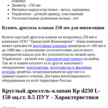
клапана:
Диаметр - 250 мм
Материал корпуса/заслонки - метал, оцинковка
Управление - ручной привод, пластиковый
Уплотнительные резиновые кольца - нет
Купить дроссель клапан 250 мм для вентиляции
Купить круглый дроссель-клапан на воздуховод 250 мм в
компании ООО "Грандстрой Инжиниринг". Наша компания
может произвести
воздушные клапаны
диаметром от 100 мм и
до 1000 мм, с резиновыми уплотнителями для полного
перекрытия канала или без уплотнителя по низкой цене.
Управление - ручной или
электрический привод
на выбор.
Так же в нашем каталоге есть другое канального
оборудование:
вентиляторы
,
воздуховоды и фасонные
изделия
, решётки, воздухонагреватели круглого и
прямоугольного сечения. Доставка вентиляционного
оборудования по всей территории России.
Круглый дроссель-клапан Кр d250 L-
150 оц.ст. 0.5 ПУУ - Характеристики