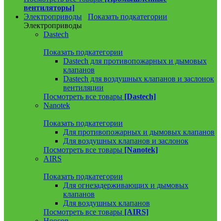
вентиляторы]
Электроприводы
Показать подкатегории
Электроприводы
Dastech
Показать подкатегории
Dastech для противопожарных и дымовых
клапанов
Dastech для воздушных клапанов и заслонок
вентиляции
Посмотреть все товары
[Dastech]
Nanotek
Показать подкатегории
Для противопожарных и дымовых клапанов
Для воздушных клапанов и заслонок
Посмотреть все товары
[Nanotek]
AIRS
Показать подкатегории
Для огнезадерживающих и дымовых
клапанов
Для воздушных клапанов
Посмотреть все товары
[AIRS]
Hoocon