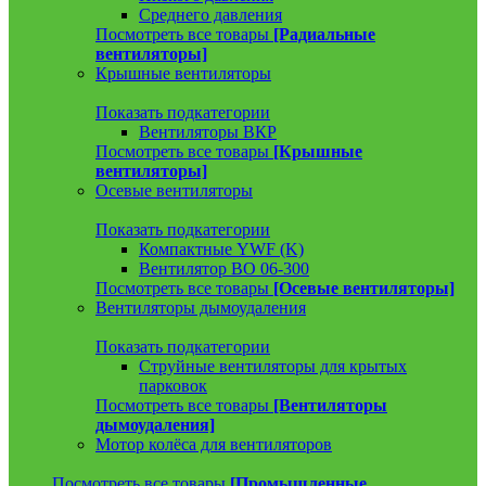
Среднего давления
Посмотреть все товары
[Радиальные
вентиляторы]
Крышные вентиляторы
Показать подкатегории
Вентиляторы ВКР
Посмотреть все товары
[Крышные
вентиляторы]
Осевые вентиляторы
Показать подкатегории
Компактные YWF (K)
Вентилятор ВО 06-300
Посмотреть все товары
[Осевые вентиляторы]
Вентиляторы дымоудаления
Показать подкатегории
Струйные вентиляторы для крытых
парковок
Посмотреть все товары
[Вентиляторы
дымоудаления]
Мотор колёса для вентиляторов
Посмотреть все товары
[Промышленные