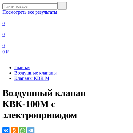
Посмотреть все результаты
0
0
0
0
₽
Главная
Воздушные клапаны
Клапаны КВК-М
Воздушный клапан
КВК-100М с
электроприводом