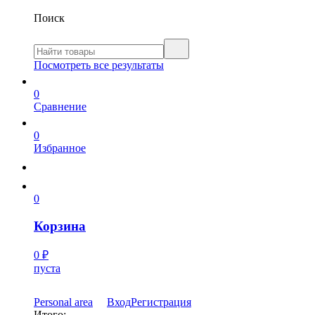
Поиск
Посмотреть все результаты
0
Сравнение
0
Избранное
0
Корзина
0
₽
пуста
Personal area
Вход
Регистрация
Итого: