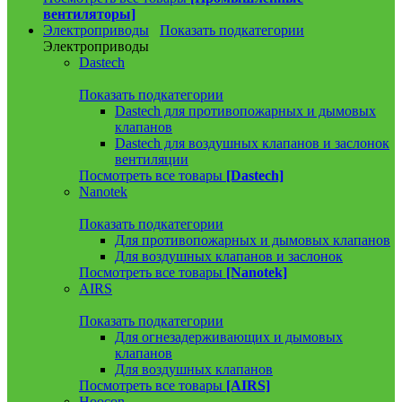
вентиляторы]
Электроприводы
Показать подкатегории
Электроприводы
Dastech
Показать подкатегории
Dastech для противопожарных и дымовых
клапанов
Dastech для воздушных клапанов и заслонок
вентиляции
Посмотреть все товары
[Dastech]
Nanotek
Показать подкатегории
Для противопожарных и дымовых клапанов
Для воздушных клапанов и заслонок
Посмотреть все товары
[Nanotek]
AIRS
Показать подкатегории
Для огнезадерживающих и дымовых
клапанов
Для воздушных клапанов
Посмотреть все товары
[AIRS]
Hoocon