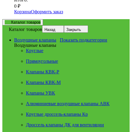
0
₽
Корзина
Оформить заказ
Каталог товаров
Каталог товаров
Назад
Закрыть
Воздушные клапаны
Показать подкатегории
Воздушные клапаны
Круглые
Прямоугольные
Клапаны КВК-Р
Клапаны КВК-М
Клапаны УВК
Алюминиевые воздушные клапаны АВК
Круглые дроссель-клапаны Кр
Дроссель клапаны ДК для вентиляции