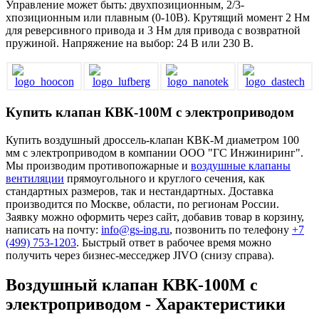
Управление может быть: двухпозиционным, 2/3-
хпозиционным или плавным (0-10В). Крутящий момент 2 Нм
для реверсивного привода и 3 Нм для привода с возвратной
пружиной. Напряжение на выбор: 24 В или 230 В.
Купить клапан КВК-100М с электроприводом
Купить воздушный дроссель-клапан КВК-М диаметром 100
мм с электроприводом в компании ООО "ГС Инжиниринг".
Мы производим противопожарные и
воздушные клапаны
вентиляции
прямоугольного и круглого сечения, как
стандартных размеров, так и нестандартных. Доставка
производится по Москве, области, по регионам России.
Заявку можно оформить через сайт, добавив товар в корзину,
написать на почту:
info@gs-ing.ru
, позвонить по телефону
+7
(499) 753-1203
. Быстрый ответ в рабочее время можно
получить через бизнес-месседжер JIVO (снизу справа).
Воздушный клапан КВК-100М с
электроприводом - Характеристики