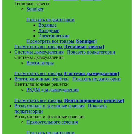
Тепловые завесы
Sonniger
Показать подкатегории
Водяные
Холодные
Электрические
Посмотреть все товары
[Sonniger]
Посмотреть все товары
[Тепловые завесы]
Системы дымоудаления
Показать подкатегории
Системы дымоудаления
Вентиляторы
Посмотреть все товары
[Системы дымоудаления]
Вентиляционные решётки
Показать подкатегории
Вентиляционные решётки
РКДМ для дымоудаления
Посмотреть все товары
[Вентиляционные решётки]
Воздуховоды и фасонные изделия
Показать
подкатегории
Воздуховоды и фасонные изделия
Прямоугольного сечения
Показать подкатегории