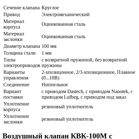
Сечение клапана
Круглое
Привод
Электромеханический
Материал
Оцинкованная сталь
корпуса
Материал
Оцинкованная сталь
заслонки
Диаметр клапана
100 мм
Толщина стали
1 мм
Типы
с возвратной пружиной, без возвратной
электроприводов
пружины
Варианты
2-хпозицонное, 2/3-хпозиционное, Плавное
управления
(0...10В)
Соединение
Ниппельное
Вариант
с приводом Dastech, с приводом Nanotek, с
поставки
приводом Lufbeg, с приводом под заказ
Уплотнение
резиновый уплотнитель
корпуса
Уплотнение
резиновый уплотнитель
заслонки
Воздушный клапан КВК-100М с