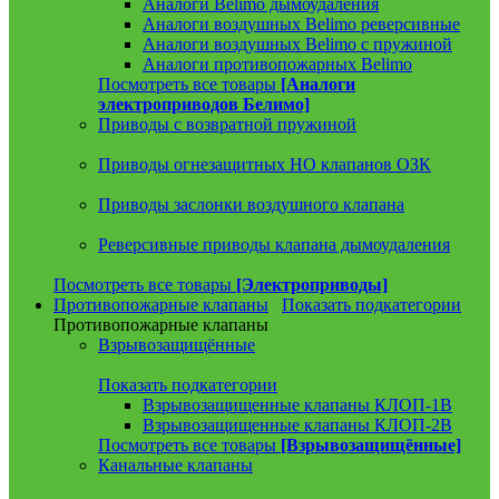
Аналоги Belimo дымоудаления
Аналоги воздушных Belimo реверсивные
Аналоги воздушных Belimo с пружиной
Аналоги противопожарных Belimo
Посмотреть все товары
[Аналоги
электроприводов Белимо]
Приводы с возвратной пружиной
Приводы огнезащитных НО клапанов ОЗК
Приводы заслонки воздушного клапана
Реверсивные приводы клапана дымоудаления
Посмотреть все товары
[Электроприводы]
Противопожарные клапаны
Показать подкатегории
Противопожарные клапаны
Взрывозащищённые
Показать подкатегории
Взрывозащищенные клапаны КЛОП-1В
Взрывозащищенные клапаны КЛОП-2В
Посмотреть все товары
[Взрывозащищённые]
Канальные клапаны