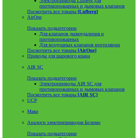
Электроприводы Lufberg для
противопожарных и дымовых клапанов
Посмотреть все товары
[Lufberg]
AirOne
Показать подкатегории
Для клапанов дымоудаления и
противопожарных
Для воздушных клапанов вентиляции
Посмотреть все товары
[AirOne]
Приводы для шарового крана
AIR SC
Показать подкатегории
Электроприводы AIR SC для
противопожарных и дымовых клапанов
Посмотреть все товары
[AIR SC]
UCP
Мако
Аналоги электроприводов Белимо
Показать подкатегории