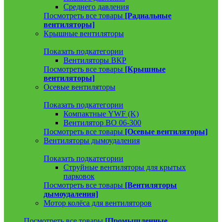
Среднего давления
Посмотреть все товары
[Радиальные
вентиляторы]
Крышные вентиляторы
Показать подкатегории
Вентиляторы ВКР
Посмотреть все товары
[Крышные
вентиляторы]
Осевые вентиляторы
Показать подкатегории
Компактные YWF (K)
Вентилятор ВО 06-300
Посмотреть все товары
[Осевые вентиляторы]
Вентиляторы дымоудаления
Показать подкатегории
Струйные вентиляторы для крытых
парковок
Посмотреть все товары
[Вентиляторы
дымоудаления]
Мотор колёса для вентиляторов
Посмотреть все товары
[Промышленные