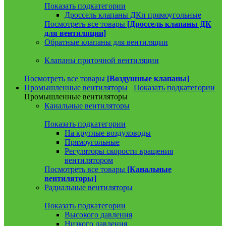
Показать подкатегории
Дроссель клапаны ДКп прямоугольные
Посмотреть все товары
[Дроссель клапаны ДК
для вентиляции]
Обратные клапаны для вентиляции
Клапаны приточной вентиляции
Посмотреть все товары
[Воздушные клапаны]
Промышленные вентиляторы
Показать подкатегории
Промышленные вентиляторы
Канальные вентиляторы
Показать подкатегории
На круглые воздуховоды
Прямоугольные
Регуляторы скорости вращения
вентилятором
Посмотреть все товары
[Канальные
вентиляторы]
Радиальные вентиляторы
Показать подкатегории
Высокого давления
Низкого давления