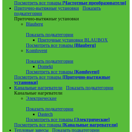
Посмотреть все товары
[Частотные преобразователи]
Приточно-вытяжные установки
Показать
подкатегории
Приточно-вытяжные установки
Blauberg
Показать подкатегории
Приточные установки BLAUBOX
Посмотреть все товары
[Blauberg]
Komfovent
Показать подкатегории
Domekt
Посмотреть все товары
[Komfovent]
Посмотреть все товары
[Приточно-вытяжные
установки]
Канальные нагреватели
Показать подкатегории
Канальные нагреватели
Электрические
Показать подкатегории
Dastech
Посмотреть все товары
[Электрические]
Посмотреть все товары
[Канальные нагреватели]
Тепловые завесы
Показать подкатегории