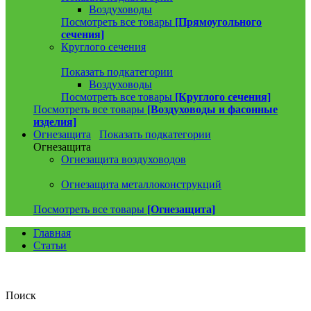
Воздуховоды
Посмотреть все товары
[Прямоугольного
сечения]
Круглого сечения
Показать подкатегории
Воздуховоды
Посмотреть все товары
[Круглого сечения]
Посмотреть все товары
[Воздуховоды и фасонные
изделия]
Огнезащита
Показать подкатегории
Огнезащита
Огнезащита воздуховодов
Огнезащита металлоконструкций
Посмотреть все товары
[Огнезащита]
Главная
Статьи
Поиск