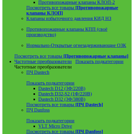
Противопожарные клапаны КЛОП-2
Посмотреть все товары
[Противопожарные
клапаны КЛОП]
Клапаны избыточного давления КИД НЗ
Противопожарные клапаны КПП (своё
производство)
Нормально-Открытые огнезадерживающие ОЗК
Посмотреть все товары
[Противопожарные клапаны]
Частотные преобразователи
Показать подкатегории
Частотные преобразователи
ПЧ Dastech
Показать подкатегории
Dastech D12 (3Ф/220В)
Dastech D32-S2 (1Ф/220В)
Dastech D32 (3Ф/380В)
Посмотреть все товары
[ПЧ Dastech]
ПЧ Danfoss
Показать подкатегории
VLT Micro Drive
Посмотреть все товары
[ПЧ Danfoss]