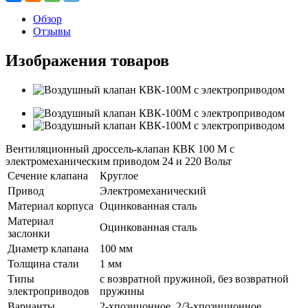
Обзор
Отзывы
Изображения товаров
Вентиляционный дроссель-клапан КВК 100 М с
электромеханическим приводом 24 и 220 Вольт
Сечение клапана
Круглое
Привод
Электромеханический
Материал корпуса
Оцинкованная сталь
Материал
Оцинкованная сталь
заслонки
Диаметр клапана
100 мм
Толщина стали
1 мм
Типы
с возвратной пружиной, без возвратной
электроприводов
пружины
Варианты
2-хпозицонное, 2/3-хпозиционное,