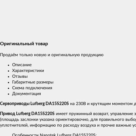
Оригинальный товар
Продаём только новую и оригинальную продукцию
Описание
Характеристики
Отзывы
Габаритные размеры
Схема подключения
Документация
Сервоприводы Lufberg DA15S220S
на 230В и крутящим моментом д
Привод Lufberg DA15S220S
имеет пружинный возврат, управление 
(площадь заслонки указана ориентировочно, для правильного выбо
уплотнителей, информацию по расходу воздуха и прочие важные ус
Особенности Nanotek Lufberg DA15S220S: