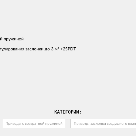
гулирования заслонки до 3 м² +2SPDT
КАТЕГОРИИ:
Приводы с возвратной пружиной
Приводы заслонки воздушного клап