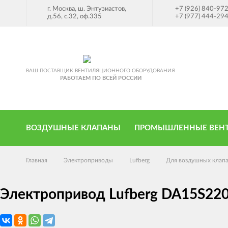
г. Москва, ш. Энтузиастов,
+7 (926) 840-97
д.56, с.32, оф.335
+7 (977) 444-29
ВАШ ПОСТАВЩИК ВЕНТИЛЯЦИОННОГО ОБОРУДОВАНИЯ
РАБОТАЕМ ПО ВСЕЙ РОССИИ
ВОЗДУШНЫЕ КЛАПАНЫ
ПРОМЫШЛЕННЫЕ ВЕН
Главная
Электроприводы
Lufberg
Для воздушных клапа
Электропривод Lufberg DA15S220