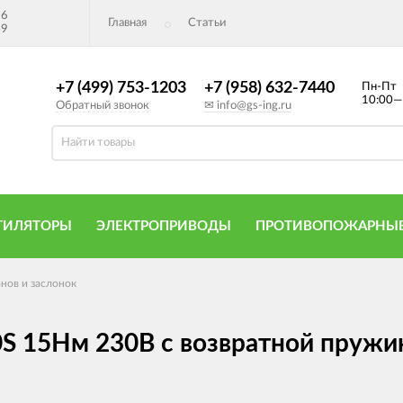
26
Главная
Статьи
49
+7 (499) 753-1203
+7 (958) 632-7440
Пн-Пт
10:00—
Обратный звонок
✉ info@gs-ing.ru
ТИЛЯТОРЫ
ЭЛЕКТРОПРИВОДЫ
ПРОТИВОПОЖАРНЫЕ
нов и заслонок
S 15Нм 230В с возвратной пружи