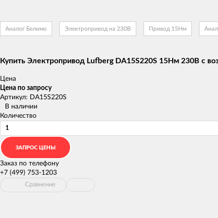
Аналог Белимо
Электропривод на 230В
Привод 15Нм
Анал
Купить Электропривод Lufberg DA15S220S 15Нм 230В с во
Цена
Цена по запросу
Артикул: DA15S220S
В наличии
Количество
Заказ по телефону
+7 (499) 753-1203
Сравнение