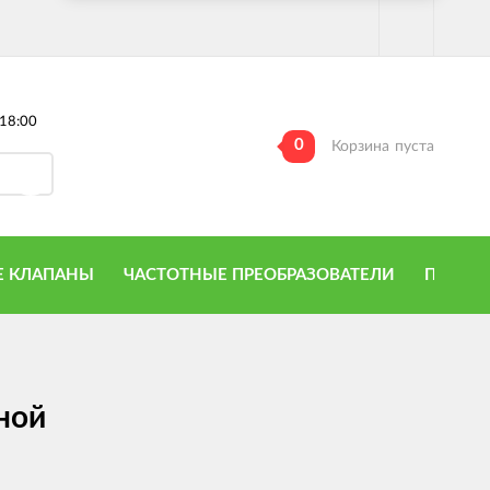
18:00
0
Корзина
пуста
 КЛАПАНЫ
ЧАСТОТНЫЕ ПРЕОБРАЗОВАТЕЛИ
ПРИТО
ной