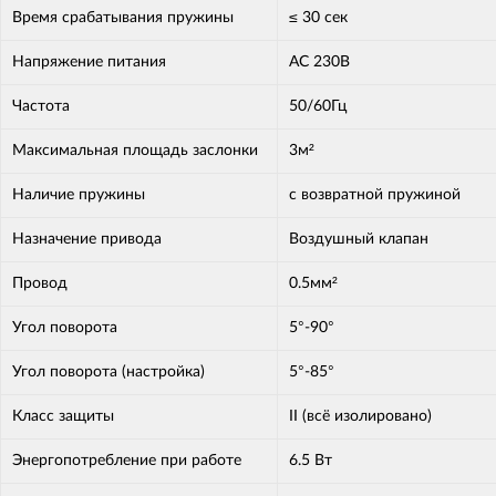
Время срабатывания пружины
≤ 30 сек
Напряжение питания
AC 230В
Частота
50/60Гц
Максимальная площадь заслонки
3м²
Наличие пружины
с возвратной пружиной
Назначение привода
Воздушный клапан
Провод
0.5мм²
Угол поворота
5°-90°
Угол поворота (настройка)
5°-85°
Класс защиты
II (всё изолировано)
Энергопотребление при работе
6.5 Вт