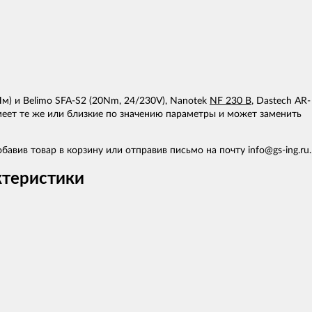
м) и Belimo SFA-S2 (20Nm, 24/230V), Nanotek
NF 230 B
, Dastech AR-
ет те же или близкие по значению параметры и может заменить
авив товар в корзину или отправив письмо на почту info@gs-ing.ru.
ктеристики