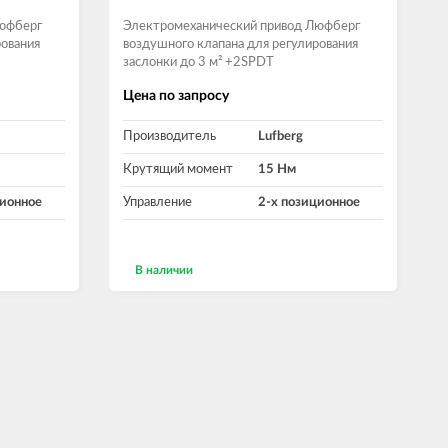
Люфберг
Электромеханический привод Люфберг
рования
воздушного клапана для регулирования
заслонки до 3 м² +2SPDT
Цена по запросу
Производитель
Lufberg
Крутящий момент
15 Нм
ционное
Управление
2-х позиционное
В наличии