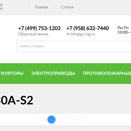
26
Главная
Статьи
49
+7 (499) 753-1203
+7 (958) 632-7440
Пн-Пт
10:00—
Обратный звонок
✉ info@gs-ing.ru
ТИЛЯТОРЫ
ЭЛЕКТРОПРИВОДЫ
ПРОТИВОПОЖАРНЫЕ
30A-S2