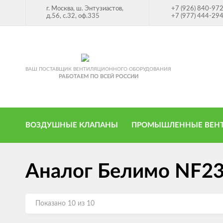
г. Москва, ш. Энтузиастов,
+7 (926) 840-97
д.56, с.32, оф.335
+7 (977) 444-29
ВАШ ПОСТАВЩИК ВЕНТИЛЯЦИОННОГО ОБОРУДОВАНИЯ
РАБОТАЕМ ПО ВСЕЙ РОССИИ
ВОЗДУШНЫЕ КЛАПАНЫ
ПРОМЫШЛЕННЫЕ ВЕН
Аналог Белимо NF2
Показано 10 из 10