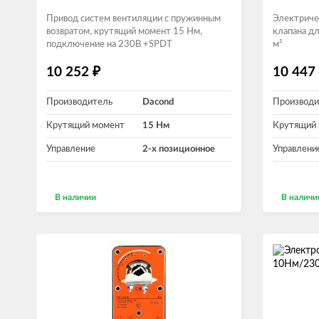
Привод систем вентиляции с пружинным
Электриче
возвратом, крутящий момент 15 Нм,
клапана дл
подключение на 230В +SPDT
м²
₽
10 252
10 447
Производитель
Dacond
Производи
Крутящий момент
15 Нм
Крутящий
Управление
2-х позиционное
Управлени
В наличии
В наличи
В корзину