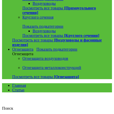
Воздуховоды
Посмотреть все товары
[Прямоугольного
сечения]
Круглого сечения
Показать подкатегории
Воздуховоды
Посмотреть все товары
[Круглого сечения]
Посмотреть все товары
[Воздуховоды и фасонные
изделия]
Огнезащита
Показать подкатегории
Огнезащита
Огнезащита воздуховодов
Огнезащита металлоконструкций
Посмотреть все товары
[Огнезащита]
Главная
Статьи
Поиск