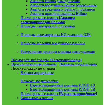
Аналоги Belimo дымоудаления
Аналоги воздушных Belimo реверсивные
Аналоги воздушных Belimo с пружиной
Аналоги противопожарных Belimo
Посмотреть все товары
[Аналоги
электроприводов Белимо]
Приводы с возвратной пружиной
Приводы огнезащитных НО клапанов ОЗК
Приводы заслонки воздушного клапана
Реверсивные приводы клапана дымоудаления
Посмотреть все товары
[Электроприводы]
Противопожарные клапаны
Показать подкатегории
Противопожарные клапаны
Взрывозащищённые
Показать подкатегории
Взрывозащищенные клапаны КЛОП-1В
Взрывозащищенные клапаны КЛОП-2В
Посмотреть все товары
[Взрывозащищённые]
Канальные клапаны