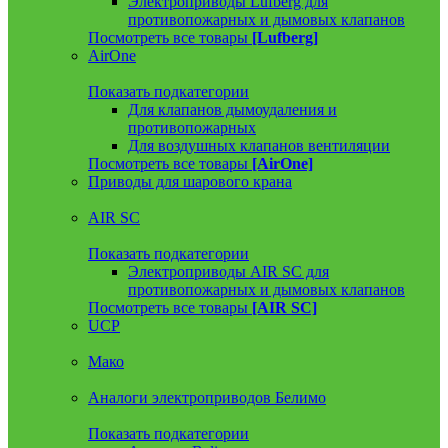
Электроприводы Lufberg для
противопожарных и дымовых клапанов
Посмотреть все товары
[Lufberg]
AirOne
Показать подкатегории
Для клапанов дымоудаления и
противопожарных
Для воздушных клапанов вентиляции
Посмотреть все товары
[AirOne]
Приводы для шарового крана
AIR SC
Показать подкатегории
Электроприводы AIR SC для
противопожарных и дымовых клапанов
Посмотреть все товары
[AIR SC]
UCP
Мако
Аналоги электроприводов Белимо
Показать подкатегории