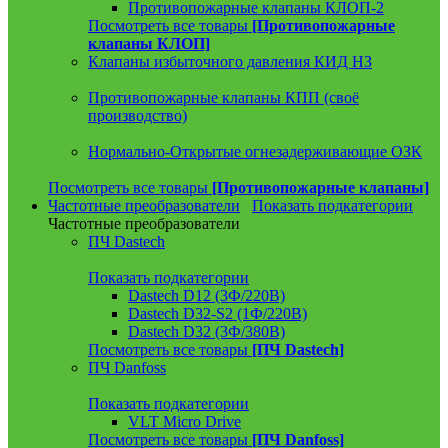
Противопожарные клапаны КЛОП-2
Посмотреть все товары
[Противопожарные
клапаны КЛОП]
Клапаны избыточного давления КИД НЗ
Противопожарные клапаны КПП (своё
производство)
Нормально-Открытые огнезадерживающие ОЗК
Посмотреть все товары
[Противопожарные клапаны]
Частотные преобразователи
Показать подкатегории
Частотные преобразователи
ПЧ Dastech
Показать подкатегории
Dastech D12 (3Ф/220В)
Dastech D32-S2 (1Ф/220В)
Dastech D32 (3Ф/380В)
Посмотреть все товары
[ПЧ Dastech]
ПЧ Danfoss
Показать подкатегории
VLT Micro Drive
Посмотреть все товары
[ПЧ Danfoss]