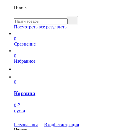
Поиск
Посмотреть все результаты
0
Сравнение
0
Избранное
0
Корзина
0
₽
пуста
Personal area
Вход
Регистрация
Итого: