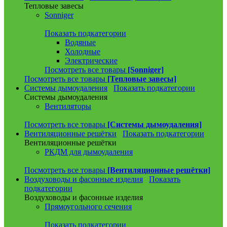
Тепловые завесы
Sonniger
Показать подкатегории
Водяные
Холодные
Электрические
Посмотреть все товары
[Sonniger]
Посмотреть все товары
[Тепловые завесы]
Системы дымоудаления
Показать подкатегории
Системы дымоудаления
Вентиляторы
Посмотреть все товары
[Системы дымоудаления]
Вентиляционные решётки
Показать подкатегории
Вентиляционные решётки
РКДМ для дымоудаления
Посмотреть все товары
[Вентиляционные решётки]
Воздуховоды и фасонные изделия
Показать
подкатегории
Воздуховоды и фасонные изделия
Прямоугольного сечения
Показать подкатегории