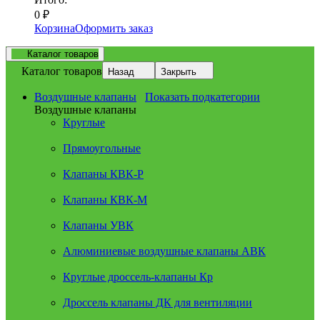
0
₽
Корзина
Оформить заказ
Каталог товаров
Каталог товаров
Назад
Закрыть
Воздушные клапаны
Показать подкатегории
Воздушные клапаны
Круглые
Прямоугольные
Клапаны КВК-Р
Клапаны КВК-М
Клапаны УВК
Алюминиевые воздушные клапаны АВК
Круглые дроссель-клапаны Кр
Дроссель клапаны ДК для вентиляции