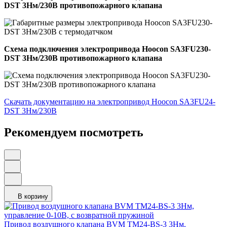
DST 3Нм/230В противопожарного клапана
Схема подключения электропривода Hoocon SA3FU230-
DST 3Нм/230В противопожарного клапана
Скачать документацию на электропривод Hoocon SA3FU24-
DST 3Нм/230В
Рекомендуем посмотреть
В корзину
Привод воздушного клапана BVM TM24-BS-3 3Нм,