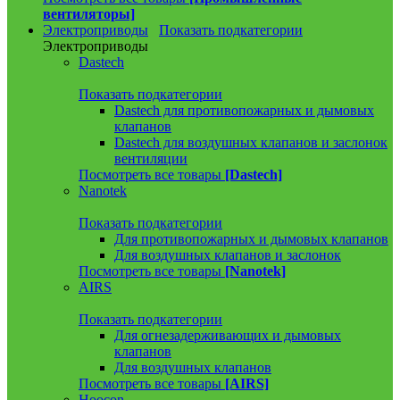
вентиляторы]
Электроприводы
Показать подкатегории
Электроприводы
Dastech
Показать подкатегории
Dastech для противопожарных и дымовых
клапанов
Dastech для воздушных клапанов и заслонок
вентиляции
Посмотреть все товары
[Dastech]
Nanotek
Показать подкатегории
Для противопожарных и дымовых клапанов
Для воздушных клапанов и заслонок
Посмотреть все товары
[Nanotek]
AIRS
Показать подкатегории
Для огнезадерживающих и дымовых
клапанов
Для воздушных клапанов
Посмотреть все товары
[AIRS]
Hoocon