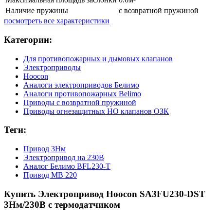
Наличие пружины
с возвратной пружиной
посмотреть все характеристики
Категории:
Для противопожарных и дымовых клапанов
Электроприводы
Hoocon
Аналоги электроприводов Белимо
Аналоги противопожарных Belimo
Приводы с возвратной пружиной
Приводы огнезащитных НО клапанов ОЗК
Теги:
Привод 3Нм
Электропривод на 230В
Аналог Белимо BFL230-T
Привод МВ 220
Купить Электропривод Hoocon SA3FU230-DST
3Нм/230В с термодатчиком