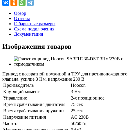
Обзор
Отзывы
Габаритные размеры
Схема подключения
Документация
Изображения товаров
Привод с возвратной пружиной и ТРУ для противопожарного
клапана, усилие 3 Нм, напряжение 230 В
Производитель
Hoocon
Крутящий момент
3 Нм
Управление
2-х позиционное
Время срабатывания двигателя
75 сек
Время срабатывания пружины
25 сек
Напряжение питания
AC 230В
Частота
50/60Гц
Максимальная площадь заслонки
0.6м²