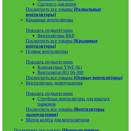
Среднего давления
Посмотреть все товары
[Радиальные
вентиляторы]
Крышные вентиляторы
Показать подкатегории
Вентиляторы ВКР
Посмотреть все товары
[Крышные
вентиляторы]
Осевые вентиляторы
Показать подкатегории
Компактные YWF (K)
Вентилятор ВО 06-300
Посмотреть все товары
[Осевые вентиляторы]
Вентиляторы дымоудаления
Показать подкатегории
Струйные вентиляторы для крытых
парковок
Посмотреть все товары
[Вентиляторы
дымоудаления]
Мотор колёса для вентиляторов
Посмотреть все товары
[Промышленные