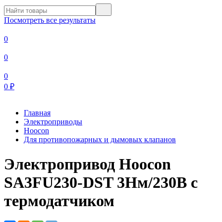
Посмотреть все результаты
0
0
0
0
₽
Главная
Электроприводы
Hoocon
Для противопожарных и дымовых клапанов
Электропривод Hoocon
SA3FU230-DST 3Нм/230В с
термодатчиком