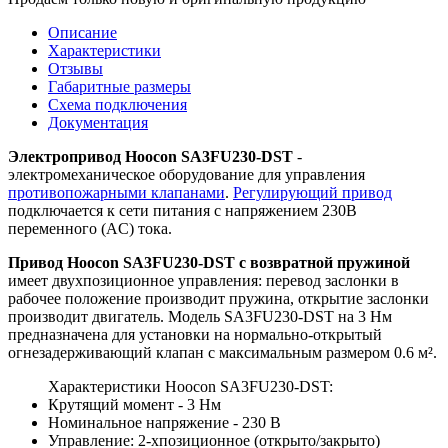
Описание
Характеристики
Отзывы
Габаритные размеры
Схема подключения
Документация
Электропривод Hoocon SA3FU230-DST
-
электромеханическое оборудование для управления
противопожарными клапанами
.
Регулирующий привод
подключается к сети питания с напряжением 230В
переменного (AC) тока.
Привод Hoocon SA3FU230-DST с возвратной пружиной
имеет двухпозиционное управления: перевод заслонки в
рабочее положение производит пружина, открытие заслонки
производит двигатель. Модель SA3FU230-DST на 3 Нм
предназначена для установки на нормально-открытый
огнезадерживающий клапан с максимальным размером 0.6 м².
Характеристики Hoocon SA3FU230-DST:
Крутящий момент - 3 Нм
Номинальное напряжение - 230 В
Управление: 2-хпозиционное (открыто/закрыто)