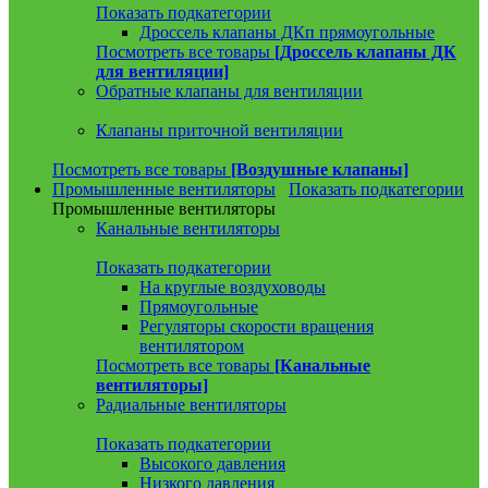
Показать подкатегории
Дроссель клапаны ДКп прямоугольные
Посмотреть все товары
[Дроссель клапаны ДК
для вентиляции]
Обратные клапаны для вентиляции
Клапаны приточной вентиляции
Посмотреть все товары
[Воздушные клапаны]
Промышленные вентиляторы
Показать подкатегории
Промышленные вентиляторы
Канальные вентиляторы
Показать подкатегории
На круглые воздуховоды
Прямоугольные
Регуляторы скорости вращения
вентилятором
Посмотреть все товары
[Канальные
вентиляторы]
Радиальные вентиляторы
Показать подкатегории
Высокого давления
Низкого давления