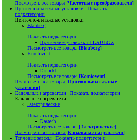
Посмотреть все товары
[Частотные преобразователи]
Приточно-вытяжные установки
Показать
подкатегории
Приточно-вытяжные установки
Blauberg
Показать подкатегории
Приточные установки BLAUBOX
Посмотреть все товары
[Blauberg]
Komfovent
Показать подкатегории
Domekt
Посмотреть все товары
[Komfovent]
Посмотреть все товары
[Приточно-вытяжные
установки]
Канальные нагреватели
Показать подкатегории
Канальные нагреватели
Электрические
Показать подкатегории
Dastech
Посмотреть все товары
[Электрические]
Посмотреть все товары
[Канальные нагреватели]
Тепловые завесы
Показать подкатегории