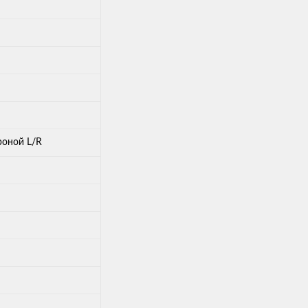
роной L/R