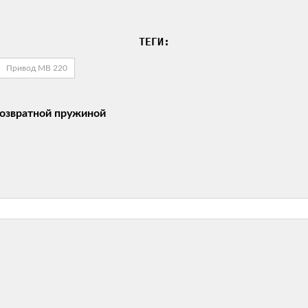
ТЕГИ:
Привод МВ 220
озвратной пружиной