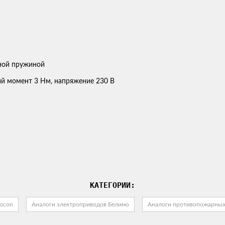
ий момент 3 Нм, напряжение 230 В
КАТЕГОРИИ:
ocon
Аналоги электроприводов Белимо
Аналоги противопожарных