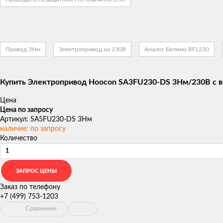
Привод 3Нм
Электропривод на 230В
Аналог Белимо BFL230
Купить Электропривод Hoocon SA3FU230-DS 3Нм/230В с в
Цена
Цена по запросу
Артикул: SA5FU230-DS 3Нм
наличие: по запросу
Количество
Заказ по телефону
+7 (499) 753-1203
Сравнение