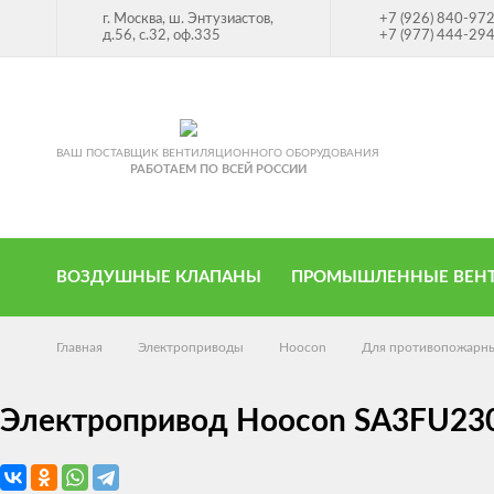
г. Москва, ш. Энтузиастов,
+7 (926) 840-97
д.56, с.32, оф.335
+7 (977) 444-29
ВАШ ПОСТАВЩИК ВЕНТИЛЯЦИОННОГО ОБОРУДОВАНИЯ
РАБОТАЕМ ПО ВСЕЙ РОССИИ
ВОЗДУШНЫЕ КЛАПАНЫ
ПРОМЫШЛЕННЫЕ ВЕН
Главная
Электроприводы
Hoocon
Для противопожарны
Электропривод Hoocon SA3FU230