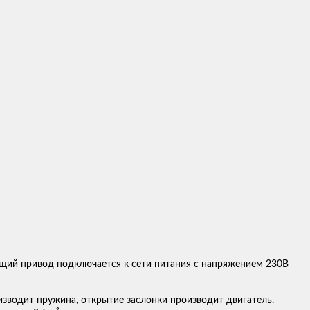
щий привод
подключается к сети питания с напряжением 230В
зводит пружина, открытие заслонки производит двигатель.