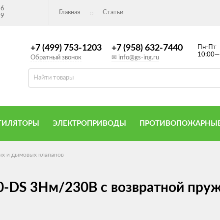
26
Главная
Статьи
49
+7 (499) 753-1203
+7 (958) 632-7440
Пн-Пт
10:00—
Обратный звонок
✉ info@gs-ing.ru
ТИЛЯТОРЫ
ЭЛЕКТРОПРИВОДЫ
ПРОТИВОПОЖАРНЫЕ
х и дымовых клапанов
-DS 3Нм/230В с возвратной пру