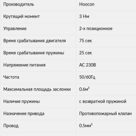
Производитель
Hoocon
Крутящий момент
3 Нм
Управление
2-х позиционное
Время срабатывания двигателя
75 сек
Время срабатывания пружины
25 сек
Напряжение питания
AC 230В
Частота
50/60Гц
Максимальная площадь заслонки
0.6м²
Наличие пружины
с возвратной пружиной
Назначение привода
Противопожарный клапан
Провод
0.5мм²