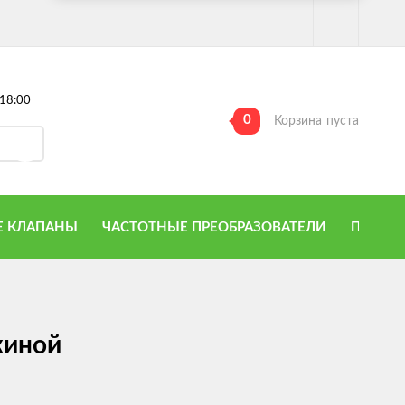
18:00
0
Корзина
пуста
 КЛАПАНЫ
ЧАСТОТНЫЕ ПРЕОБРАЗОВАТЕЛИ
ПРИТО
жиной