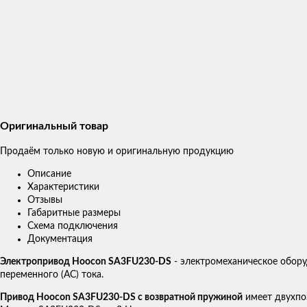
Оригинальный товар
Продаём только новую и оригинальную продукцию
Описание
Характеристики
Отзывы
Габаритные размеры
Схема подключения
Документация
Электропривод Hoocon SA3FU230-DS
- электромеханическое обор
переменного (AC) тока.
Привод Hoocon SA3FU230-DS с возвратной пружиной
имеет двухпоз