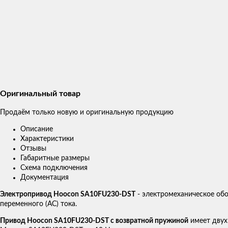
Оригинальный товар
Продаём только новую и оригинальную продукцию
Описание
Характеристики
Отзывы
Габаритные размеры
Схема подключения
Документация
Электропривод Hoocon SA10FU230-DST
- электромеханическое об
переменного (AC) тока.
Привод Hoocon SA10FU230-DST с возвратной пружиной
имеет двух