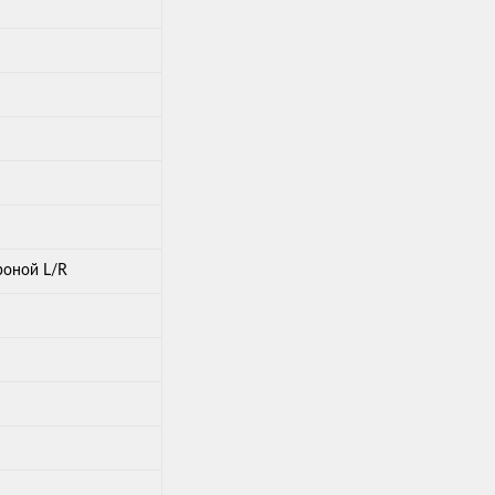
роной L/R