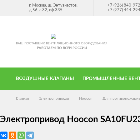
г. Москва, ш. Энтузиастов,
+7 (926) 840-97
д.56, с.32, оф.335
+7 (977) 444-29
ВАШ ПОСТАВЩИК ВЕНТИЛЯЦИОННОГО ОБОРУДОВАНИЯ
РАБОТАЕМ ПО ВСЕЙ РОССИИ
ВОЗДУШНЫЕ КЛАПАНЫ
ПРОМЫШЛЕННЫЕ ВЕН
Главная
Электроприводы
Hoocon
Для противопожарны
Электропривод Hoocon SA10FU2