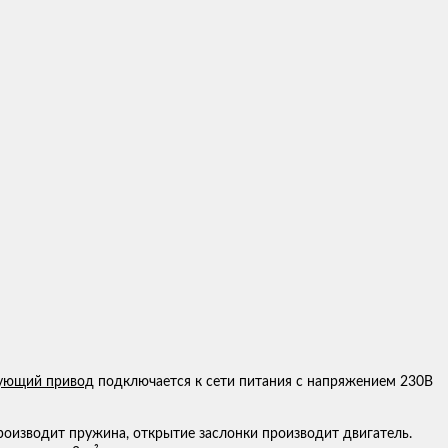
ующий привод
подключается к сети питания с напряжением 230В
роизводит пружина, открытие заслонки производит двигатель.