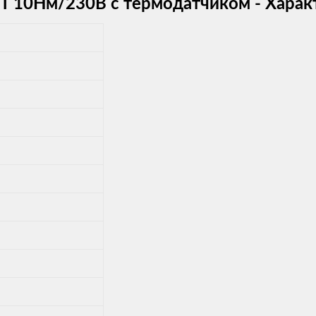
 10Нм/230В с термодатчиком - Харак