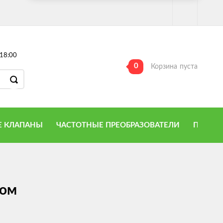
18:00
0
Корзина
пуста
 КЛАПАНЫ
ЧАСТОТНЫЕ ПРЕОБРАЗОВАТЕЛИ
ПРИТО
ком