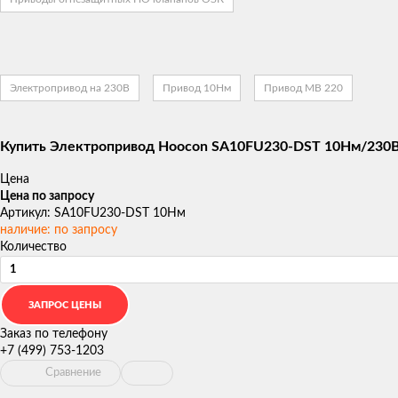
Электропривод на 230В
Привод 10Нм
Привод МВ 220
Купить Электропривод Hoocon SA10FU230-DST 10Нм/230В
Цена
Цена по запросу
Артикул: SA10FU230-DST 10Нм
наличие: по запросу
Количество
Заказ по телефону
+7 (499) 753-1203
Сравнение