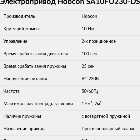
Электропривод Hoocon SA10FU230-DST
Производитель
Hoocon
Крутящий момент
10 Нм
Управление
2-х позиционное
Время срабатывания двигателя
100 сек
Время срабатывания пружины
25 сек
Напряжение питания
AC 230В
Частота
50/60Гц
Максимальная площадь заслонки
1.5м², 2м²
Наличие пружины
с возвратной пружиной
Назначение привода
Противопожарный клапан