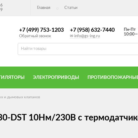
26
Главная
Статьи
49
+7 (499) 753-1203
+7 (958) 632-7440
Пн-Пт
10:00—
Обратный звонок
✉ info@gs-ing.ru
ТИЛЯТОРЫ
ЭЛЕКТРОПРИВОДЫ
ПРОТИВОПОЖАРНЫЕ
х и дымовых клапанов
30-DST 10Нм/230В с термодатчи