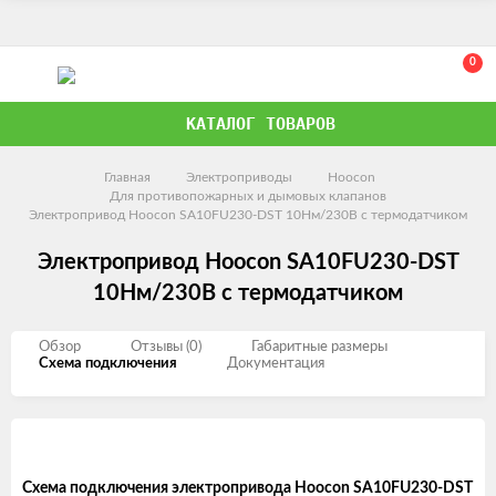
0
КАТАЛОГ ТОВАРОВ
Главная
Электроприводы
Hoocon
Для противопожарных и дымовых клапанов
Электропривод Hoocon SA10FU230-DST 10Нм/230В с термодатчиком
Электропривод Hoocon SA10FU230-DST
10Нм/230В с термодатчиком
Обзор
Отзывы (0)
Габаритные размеры
Схема подключения
Документация
Схема подключения электропривода Hoocon SA10FU230-DST