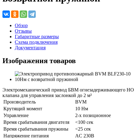
Обзор
Отзывы
Габаритные размеры
Схема подключения
Документация
Изображения товаров
Электромеханический привод БВМ огнезадерживающего НО
клапана для управления заслонкой до 2 м²
Производитель
BVM
Крутящий момент
10 Нм
Управление
2-х позиционное
Время срабатывания двигателя
<100 сек
Время срабатывания пружины
<25 сек
Напряжение питания
AC 230В