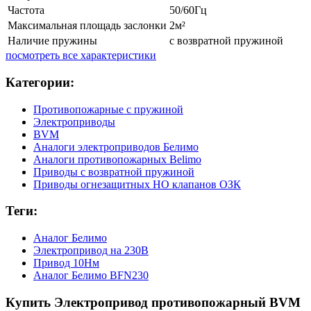
Частота
50/60Гц
Максимальная площадь заслонки
2м²
Наличие пружины
с возвратной пружиной
посмотреть все характеристики
Категории:
Противопожарные с пружиной
Электроприводы
BVM
Аналоги электроприводов Белимо
Аналоги противопожарных Belimo
Приводы с возвратной пружиной
Приводы огнезащитных НО клапанов ОЗК
Теги:
Аналог Белимо
Электропривод на 230В
Привод 10Нм
Аналог Белимо BFN230
Купить Электропривод противопожарный BVM