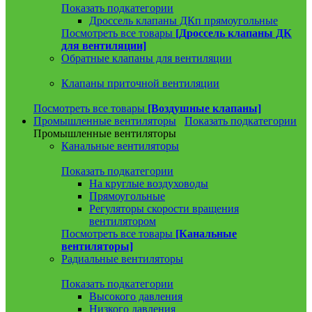
Показать подкатегории
Дроссель клапаны ДКп прямоугольные
Посмотреть все товары
[Дроссель клапаны ДК
для вентиляции]
Обратные клапаны для вентиляции
Клапаны приточной вентиляции
Посмотреть все товары
[Воздушные клапаны]
Промышленные вентиляторы
Показать подкатегории
Промышленные вентиляторы
Канальные вентиляторы
Показать подкатегории
На круглые воздуховоды
Прямоугольные
Регуляторы скорости вращения
вентилятором
Посмотреть все товары
[Канальные
вентиляторы]
Радиальные вентиляторы
Показать подкатегории
Высокого давления
Низкого давления