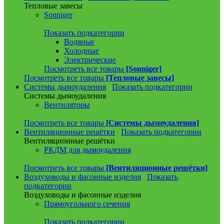
Тепловые завесы
Sonniger
Показать подкатегории
Водяные
Холодные
Электрические
Посмотреть все товары
[Sonniger]
Посмотреть все товары
[Тепловые завесы]
Системы дымоудаления
Показать подкатегории
Системы дымоудаления
Вентиляторы
Посмотреть все товары
[Системы дымоудаления]
Вентиляционные решётки
Показать подкатегории
Вентиляционные решётки
РКДМ для дымоудаления
Посмотреть все товары
[Вентиляционные решётки]
Воздуховоды и фасонные изделия
Показать
подкатегории
Воздуховоды и фасонные изделия
Прямоугольного сечения
Показать подкатегории