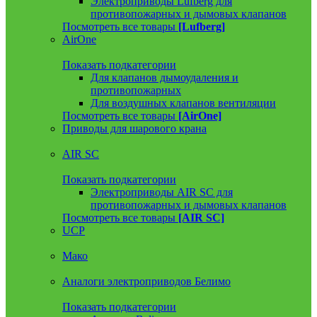
Электроприводы Lufberg для
противопожарных и дымовых клапанов
Посмотреть все товары
[Lufberg]
AirOne
Показать подкатегории
Для клапанов дымоудаления и
противопожарных
Для воздушных клапанов вентиляции
Посмотреть все товары
[AirOne]
Приводы для шарового крана
AIR SC
Показать подкатегории
Электроприводы AIR SC для
противопожарных и дымовых клапанов
Посмотреть все товары
[AIR SC]
UCP
Мако
Аналоги электроприводов Белимо
Показать подкатегории