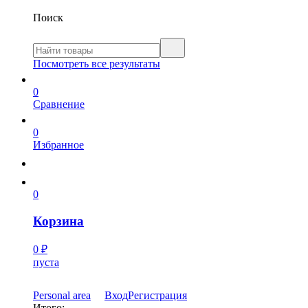
Поиск
Посмотреть все результаты
0
Сравнение
0
Избранное
0
Корзина
0
₽
пуста
Personal area
Вход
Регистрация
Итого: