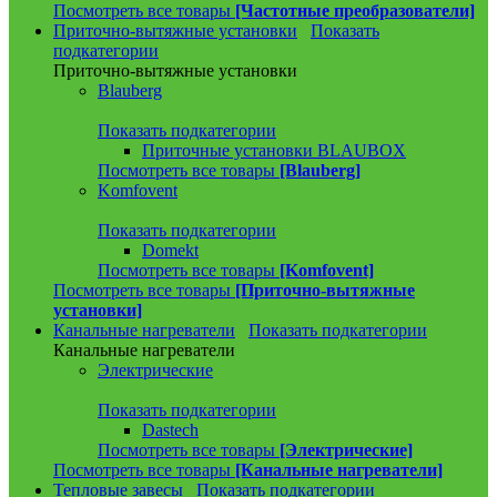
Посмотреть все товары
[Частотные преобразователи]
Приточно-вытяжные установки
Показать
подкатегории
Приточно-вытяжные установки
Blauberg
Показать подкатегории
Приточные установки BLAUBOX
Посмотреть все товары
[Blauberg]
Komfovent
Показать подкатегории
Domekt
Посмотреть все товары
[Komfovent]
Посмотреть все товары
[Приточно-вытяжные
установки]
Канальные нагреватели
Показать подкатегории
Канальные нагреватели
Электрические
Показать подкатегории
Dastech
Посмотреть все товары
[Электрические]
Посмотреть все товары
[Канальные нагреватели]
Тепловые завесы
Показать подкатегории