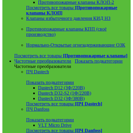
Противопожарные клапаны КЛОП-2
Посмотреть все товары
[Противопожарные
клапаны КЛОП]
Клапаны избыточного давления КИД НЗ
Противопожарные клапаны КПП (своё
производство)
Нормально-Открытые огнезадерживающие ОЗК
Посмотреть все товары
[Противопожарные клапаны]
Частотные преобразователи
Показать подкатегории
Частотные преобразователи
ПЧ Dastech
Показать подкатегории
Dastech D12 (3Ф/220В)
Dastech D32-S2 (1Ф/220В)
Dastech D32 (3Ф/380В)
Посмотреть все товары
[ПЧ Dastech]
ПЧ Danfoss
Показать подкатегории
VLT Micro Drive
Посмотреть все товары
[ПЧ Danfoss]