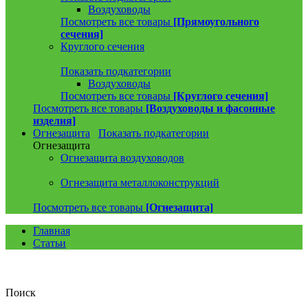
Воздуховоды
Посмотреть все товары
[Прямоугольного
сечения]
Круглого сечения
Показать подкатегории
Воздуховоды
Посмотреть все товары
[Круглого сечения]
Посмотреть все товары
[Воздуховоды и фасонные
изделия]
Огнезащита
Показать подкатегории
Огнезащита
Огнезащита воздуховодов
Огнезащита металлоконструкций
Посмотреть все товары
[Огнезащита]
Главная
Статьи
Поиск