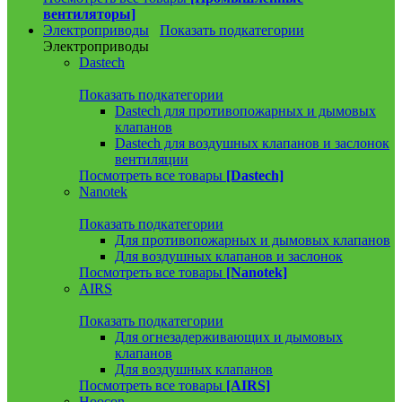
вентиляторы]
Электроприводы
Показать подкатегории
Электроприводы
Dastech
Показать подкатегории
Dastech для противопожарных и дымовых
клапанов
Dastech для воздушных клапанов и заслонок
вентиляции
Посмотреть все товары
[Dastech]
Nanotek
Показать подкатегории
Для противопожарных и дымовых клапанов
Для воздушных клапанов и заслонок
Посмотреть все товары
[Nanotek]
AIRS
Показать подкатегории
Для огнезадерживающих и дымовых
клапанов
Для воздушных клапанов
Посмотреть все товары
[AIRS]
Hoocon