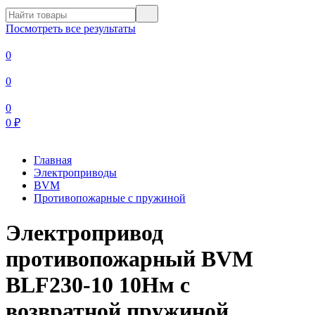
Посмотреть все результаты
0
0
0
0
₽
Главная
Электроприводы
BVM
Противопожарные с пружиной
Электропривод
противопожарный BVM
BLF230-10 10Нм с
возвратной пружиной