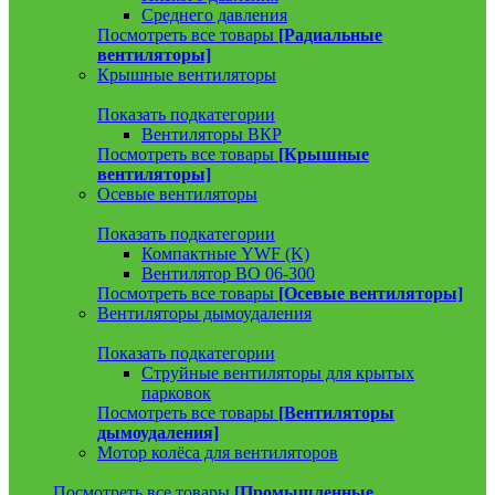
Среднего давления
Посмотреть все товары
[Радиальные
вентиляторы]
Крышные вентиляторы
Показать подкатегории
Вентиляторы ВКР
Посмотреть все товары
[Крышные
вентиляторы]
Осевые вентиляторы
Показать подкатегории
Компактные YWF (K)
Вентилятор ВО 06-300
Посмотреть все товары
[Осевые вентиляторы]
Вентиляторы дымоудаления
Показать подкатегории
Струйные вентиляторы для крытых
парковок
Посмотреть все товары
[Вентиляторы
дымоудаления]
Мотор колёса для вентиляторов
Посмотреть все товары
[Промышленные