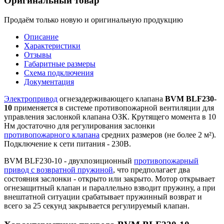
Оригинальный товар
Продаём только новую и оригинальную продукцию
Описание
Характеристики
Отзывы
Габаритные размеры
Схема подключения
Документация
Электропривод
огнезадерживающего клапана
BVM BLF230-
10
применяется в системе противопожарной вентиляции для
управления заслонкой клапана ОЗК. Крутящего момента в 10
Нм достаточно для регулирования заслонки
противопожарного клапана
средних размеров (не более 2 м²).
Подключение к сети питания - 230В.
BVM BLF230-10 - двухпозиционный
противопожарный
привод с возвратной пружиной
, что предполагает два
состояния заслонки - открыто или закрыто. Мотор открывает
огнезащитный клапан и параллельно взводит пружину, а при
внештатной ситуации срабатывает пружинный возврат и
всего за 25 секунд закрывается регулируемый клапан.