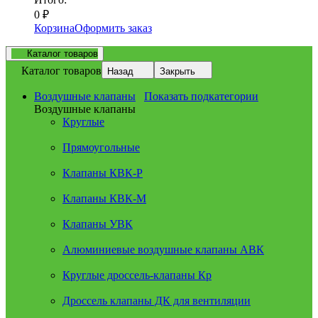
0
₽
Корзина
Оформить заказ
Каталог товаров
Каталог товаров
Назад
Закрыть
Воздушные клапаны
Показать подкатегории
Воздушные клапаны
Круглые
Прямоугольные
Клапаны КВК-Р
Клапаны КВК-М
Клапаны УВК
Алюминиевые воздушные клапаны АВК
Круглые дроссель-клапаны Кр
Дроссель клапаны ДК для вентиляции