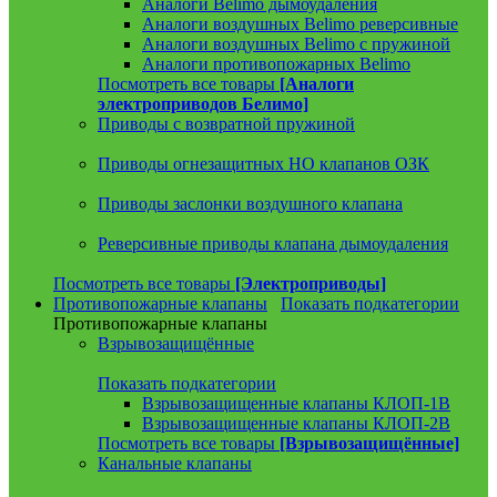
Аналоги Belimo дымоудаления
Аналоги воздушных Belimo реверсивные
Аналоги воздушных Belimo с пружиной
Аналоги противопожарных Belimo
Посмотреть все товары
[Аналоги
электроприводов Белимо]
Приводы с возвратной пружиной
Приводы огнезащитных НО клапанов ОЗК
Приводы заслонки воздушного клапана
Реверсивные приводы клапана дымоудаления
Посмотреть все товары
[Электроприводы]
Противопожарные клапаны
Показать подкатегории
Противопожарные клапаны
Взрывозащищённые
Показать подкатегории
Взрывозащищенные клапаны КЛОП-1В
Взрывозащищенные клапаны КЛОП-2В
Посмотреть все товары
[Взрывозащищённые]
Канальные клапаны