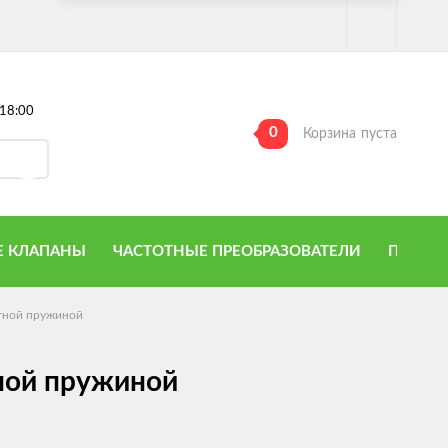
18:00
0
Корзина
пуста
 КЛАПАНЫ
ЧАСТОТНЫЕ ПРЕОБРАЗОВАТЕЛИ
ПРИТО
тной пружиной
ной пружиной