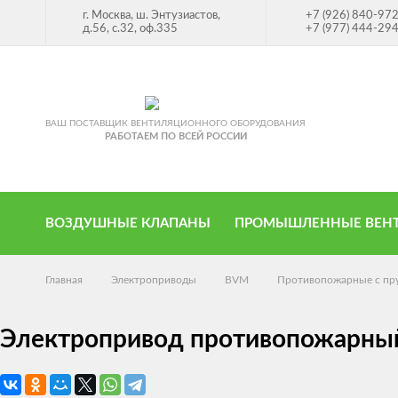
г. Москва, ш. Энтузиастов,
+7 (926) 840-97
д.56, с.32, оф.335
+7 (977) 444-29
ВАШ ПОСТАВЩИК ВЕНТИЛЯЦИОННОГО ОБОРУДОВАНИЯ
РАБОТАЕМ ПО ВСЕЙ РОССИИ
ВОЗДУШНЫЕ КЛАПАНЫ
ПРОМЫШЛЕННЫЕ ВЕН
Главная
Электроприводы
BVM
Противопожарные с пр
Электропривод противопожарный