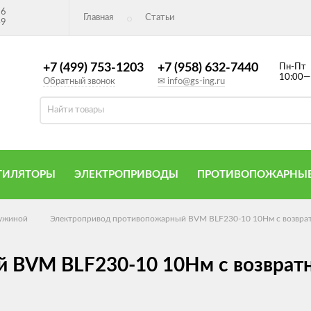
26
Главная
Статьи
49
+7 (499) 753-1203
+7 (958) 632-7440
Пн-Пт
10:00—
Обратный звонок
✉ info@gs-ing.ru
ТИЛЯТОРЫ
ЭЛЕКТРОПРИВОДЫ
ПРОТИВОПОЖАРНЫЕ
ужиной
Электропривод противопожарный BVM BLF230-10 10Нм с возвра
 BVM BLF230-10 10Нм с возврат