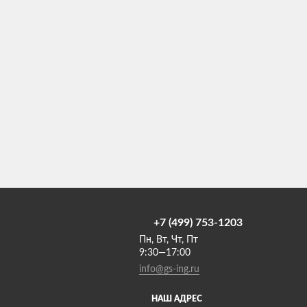
+7 (499) 753-1203
Пн, Вт, Чт, Пт
9:30—17:00
info@gs-ing.ru
НАШ АДРЕС