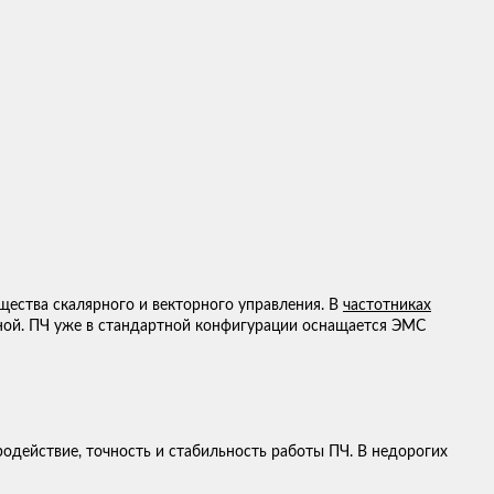
щества скалярного и векторного управления. В
частотниках
ьной. ПЧ уже в стандартной конфигурации оснащается ЭМС
родействие, точность и стабильность работы ПЧ. В недорогих