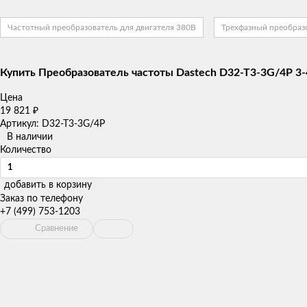
Частотный преобразователь для двигателя 380В
Трехфазный преобраз
Купить Преобразователь частоты Dastech D32-T3-3G/4P 3-
Цена
19 821
₽
Артикул: D32-T3-3G/4P
В наличии
Количество
добавить в корзину
Заказ по телефону
+7 (499) 753-1203
Сравнение