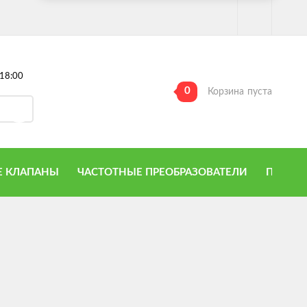
18:00
0
Корзина
пуста
 КЛАПАНЫ
ЧАСТОТНЫЕ ПРЕОБРАЗОВАТЕЛИ
ПРИТО