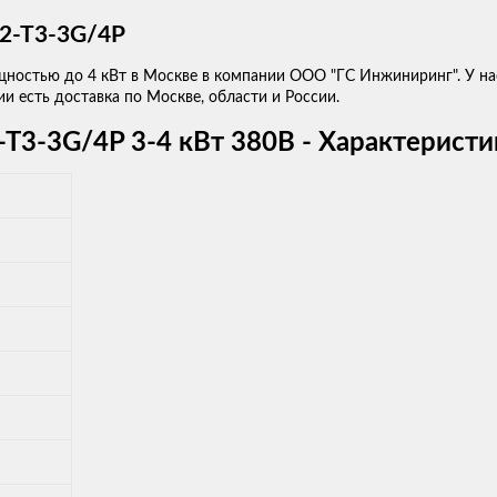
32-T3-3G/4P
ностью до 4 кВт в Москве в компании ООО "ГС Инжиниринг". У н
и есть доставка по Москве, области и России.
T3-3G/4P 3-4 кВт 380В - Характеристи