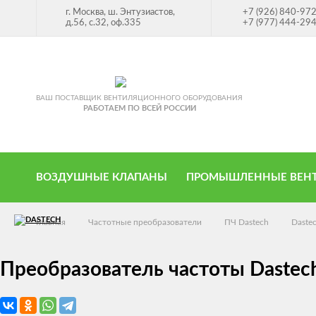
г. Москва, ш. Энтузиастов,
+7 (926) 840-97
д.56, с.32, оф.335
+7 (977) 444-29
ВАШ ПОСТАВЩИК ВЕНТИЛЯЦИОННОГО ОБОРУДОВАНИЯ
РАБОТАЕМ ПО ВСЕЙ РОССИИ
ВОЗДУШНЫЕ КЛАПАНЫ
ПРОМЫШЛЕННЫЕ ВЕН
Главная
Частотные преобразователи
ПЧ Dastech
Daste
Преобразователь частоты Dastec