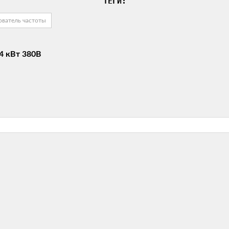
ТЕГИ:
ователь частоты
4 кВт 380В