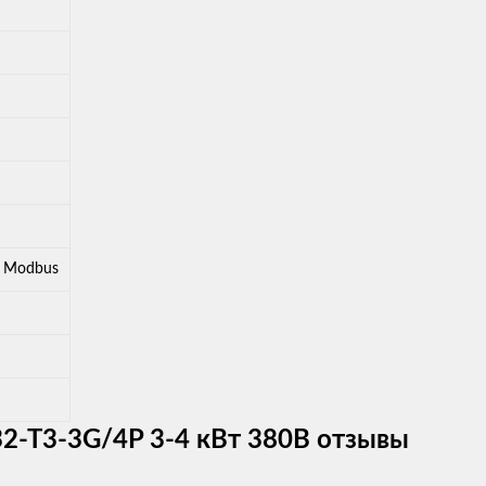
л Modbus
2-T3-3G/4P 3-4 кВт 380В отзывы