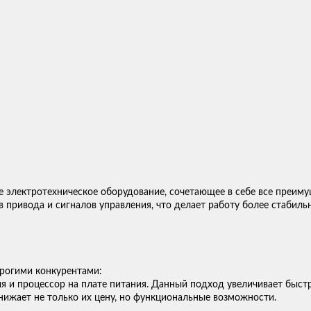
е электротехническое оборудование, сочетающее в себе все преиму
в привода и сигналов управления, что делает работу более стабил
рогими конкурентами:
ия и процессор на плате питания. Данный подход увеличивает быст
нижает не только их цену, но функциональные возможности.