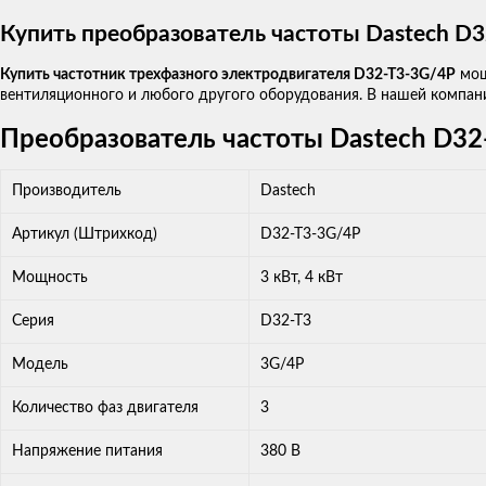
Купить преобразователь частоты Dastech D
Купить частотник трехфазного электродвигателя D32-T3-3G/4P
мощ
вентиляционного и любого другого оборудования. В нашей компани
Преобразователь частоты Dastech D32-
Производитель
Dastech
Артикул (Штрихкод)
D32-T3-3G/4P
Мощность
3 кВт, 4 кВт
Серия
D32-T3
Модель
3G/4P
Количество фаз двигателя
3
Напряжение питания
380 В