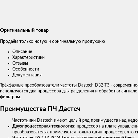
Оригинальный товар
Продаём только новую и оригинальную продукцию
Описание
Характеристики
Отзывы
Особенности
Документация
Трёхфазные преобразователи частоты
Dastech D32-T3 - современно
используются два процессора для разделения и обработки сигнало
фильтром.
Преимущества ПЧ Дастеч
Частотники Dastech
имеют целый ряд преимуществ над недо
Двухпроцессорная технология
: процессор на плате управлен
преобразователях применяется только один процессор, что с