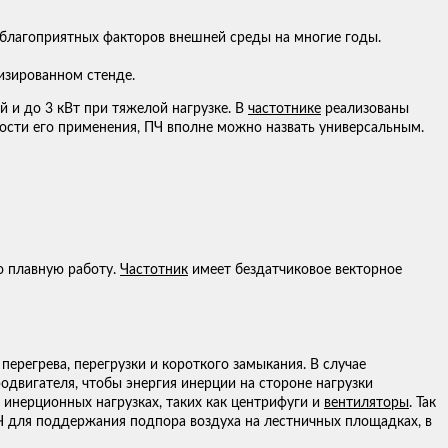
неблагоприятных факторов внешней среды на многие годы.
изированном стенде.
 и до 3 кВт при тяжелой нагрузке. В
частотнике
реализованы
ости его применения, ПЧ вполне можно назвать универсальным.
о плавную работу.
Частотник
имеет бездатчиковое векторное
ерегрева, перегрузки и короткого замыкания. В случае
двигателя, чтобы энергия инерции на стороне нагрузки
 инерционных нагрузках, таких как центрифуги и
вентиляторы
. Так
Ч для поддержания подпора воздуха на лестничных площадках, в