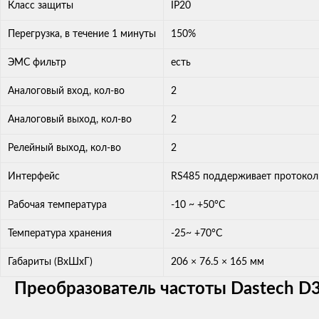
Класс защиты
IP20
Перегрузка, в течение 1 минуты
150%
ЭМС фильтр
есть
Аналоговый вход, кол-во
2
Аналоговый выход, кол-во
2
Релейный выход, кол-во
2
Интерфейс
RS485 поддерживает протоко
Рабочая температура
-10 ~ +50°C
Температура хранения
-25~ +70°C
Габариты (ВхШхГ)
206 × 76.5 × 165 мм
Преобразователь частоты Dastech D3