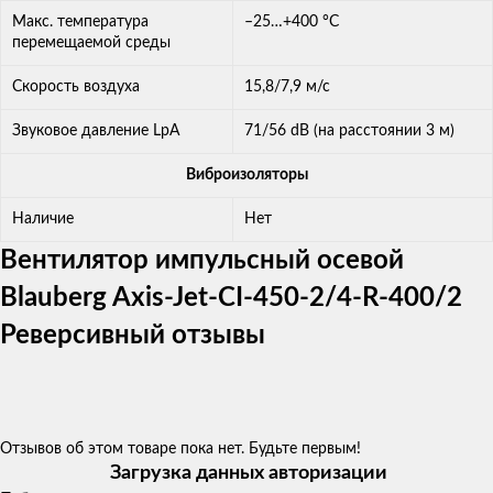
Макс. температура
–25…+400 °C
перемещаемой среды
Скорость воздуха
15,8/7,9 м/с
Звуковое давление LpA
71/56 dB (на расстоянии 3 м)
Виброизоляторы
Наличие
Нет
Вентилятор импульсный осевой
Blauberg Axis-Jet-CI-450-2/4-R-400/2
Реверсивный отзывы
Отзывов об этом товаре пока нет. Будьте первым!
Загрузка данных авторизации