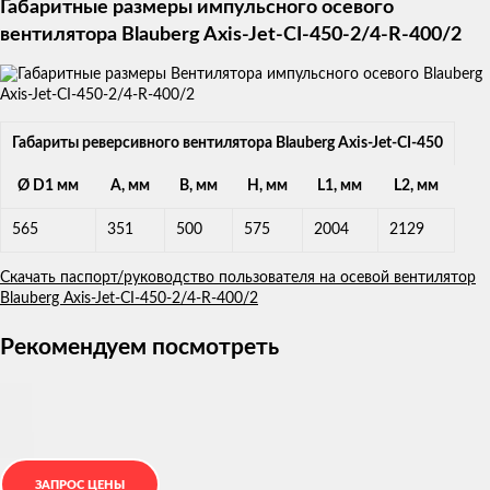
Габаритные размеры импульсного осевого
вентилятора Blauberg Axis-Jet-CI-450-2/4-R-400/2
Габариты реверсивного вентилятора Blauberg Axis-Jet-CI-450
Ø D1 мм
A, мм
B, мм
H, мм
L1, мм
L2, мм
565
351
500
575
2004
2129
Скачать паспорт/руководство пользователя на осевой вентилятор
Blauberg Axis-Jet-CI-450-2/4-R-400/2
Рекомендуем посмотреть