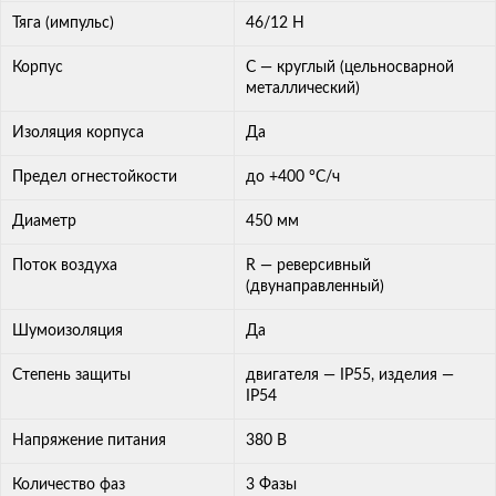
Тяга (импульс)
46/12 Н
Корпус
С — круглый (цельносварной
металлический)
Изоляция корпуса
Да
Предел огнестойкости
до +400 °С/ч
Диаметр
450 мм
Поток воздуха
R — реверсивный
(двунаправленный)
Шумоизоляция
Да
Степень защиты
двигателя — IP55, изделия —
IP54
Напряжение питания
380 В
Количество фаз
3 Фазы