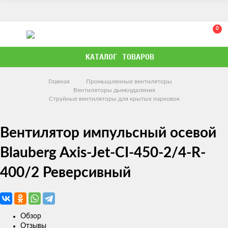
0
КАТАЛОГ ТОВАРОВ
Главная
Промышленные вентиляторы
Вентиляторы дымоудаления
Струйные вентиляторы для крытых парковок
Вентилятор импульсный осевой
Blauberg Axis-Jet-CI-450-2/4-R-
400/2 Реверсивный
Обзор
Отзывы