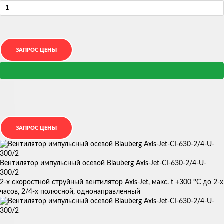
Вентилятор импульсный осевой Blauberg Axis-Jet-CI-630-2/4-U-
300/2
2-х скоростной струйный вентилятор Axis-Jet, макс. t +300 °С до 2-х
часов, 2/4-х полюсной, однонаправленный