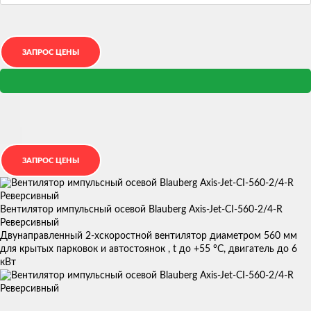
Вентилятор импульсный осевой Blauberg Axis-Jet-CI-560-2/4-R
Реверсивный
Двунаправленный 2-хскоростной вентилятор диаметром 560 мм
для крытых парковок и автостоянок , t до +55 °С, двигатель до 6
кВт