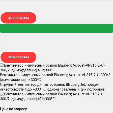
Вентилятор импульсный осевой Blauberg Axis-Jet-VI-315-2-U-300/2
(дымоудаление) t<300°С
Струйный вентилятор для автостоянок Blauberg Jet, предел
огнестойкости t до +300 °С, однонаправленный, 2-х полюсной
Цена по запросу