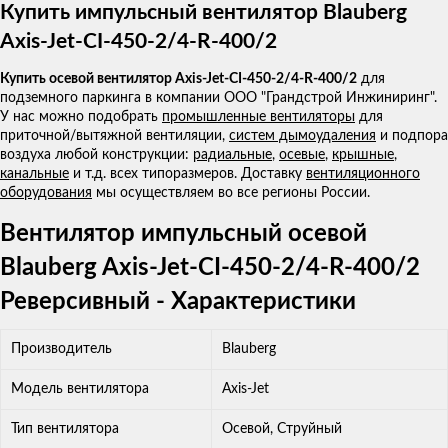
Купить импульсный вентилятор Blauberg
Axis-Jet-CI-450-2/4-R-400/2
Купить осевой вентилятор Axis-Jet-CI-450-2/4-R-400/2
для
подземного паркинга в компании ООО "Грандстрой Инжиниринг".
У нас можно подобрать
промышленные вентиляторы
для
приточной/вытяжной вентиляции,
систем дымоудаления
и подпора
воздуха любой конструкции:
радиальные
,
осевые
,
крышные
,
канальные
и т.д. всех типоразмеров. Доставку
вентиляционного
оборудования
мы осуществляем во все регионы России.
Вентилятор импульсный осевой
Blauberg Axis-Jet-CI-450-2/4-R-400/2
Реверсивный - Характеристики
Производитель
Blauberg
Модель вентилятора
Axis-Jet
Тип вентилятора
Осевой, Струйный