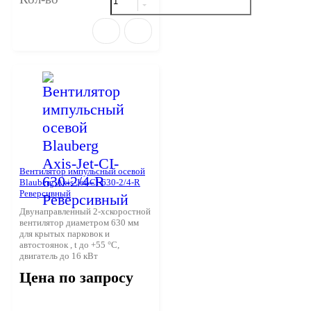
Вентилятор импульсный осевой
Blauberg Axis-Jet-CI-630-2/4-R
Реверсивный
Двунаправленный 2-хскоростной
вентилятор диаметром 630 мм
для крытых парковок и
автостоянок , t до +55 °С,
двигатель до 16 кВт
Цена по запросу