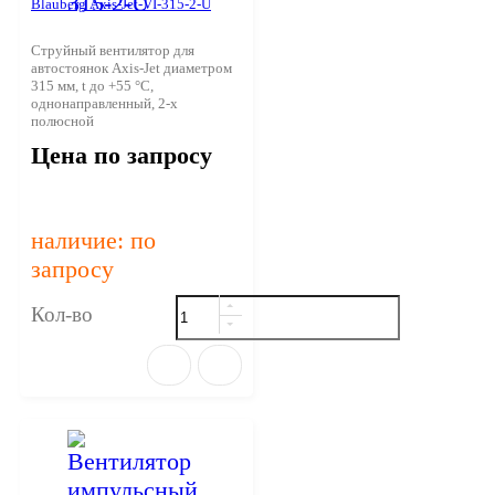
Blauberg Axis-Jet-VI-315-2-U
Струйный вентилятор для
автостоянок Axis-Jet диаметром
315 мм, t до +55 °С,
однонаправленный, 2-х
полюсной
Цена по запросу
наличие: по
запросу
Кол-во