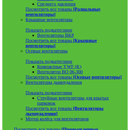
Среднего давления
Посмотреть все товары
[Радиальные
вентиляторы]
Крышные вентиляторы
Показать подкатегории
Вентиляторы ВКР
Посмотреть все товары
[Крышные
вентиляторы]
Осевые вентиляторы
Показать подкатегории
Компактные YWF (K)
Вентилятор ВО 06-300
Посмотреть все товары
[Осевые вентиляторы]
Вентиляторы дымоудаления
Показать подкатегории
Струйные вентиляторы для крытых
парковок
Посмотреть все товары
[Вентиляторы
дымоудаления]
Мотор колёса для вентиляторов
Посмотреть все товары
[Промышленные