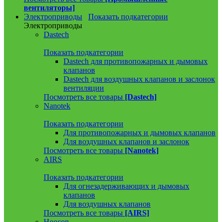
вентиляторы]
Электроприводы
Показать подкатегории
Электроприводы
Dastech
Показать подкатегории
Dastech для противопожарных и дымовых
клапанов
Dastech для воздушных клапанов и заслонок
вентиляции
Посмотреть все товары
[Dastech]
Nanotek
Показать подкатегории
Для противопожарных и дымовых клапанов
Для воздушных клапанов и заслонок
Посмотреть все товары
[Nanotek]
AIRS
Показать подкатегории
Для огнезадерживающих и дымовых
клапанов
Для воздушных клапанов
Посмотреть все товары
[AIRS]
Hoocon