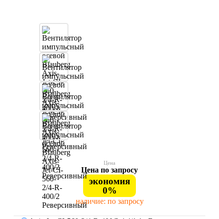
Цена
Цена по запросу
экономия
0%
наличие: по запросу