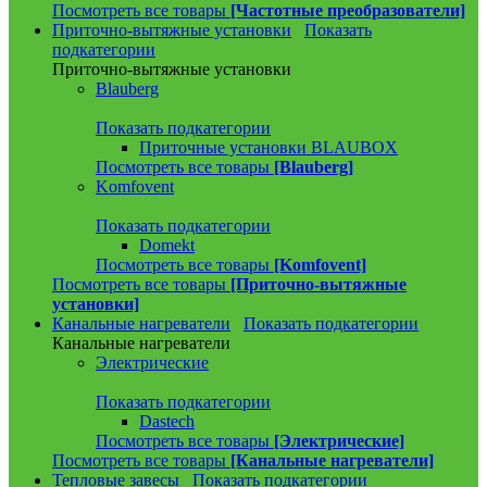
Посмотреть все товары
[Частотные преобразователи]
Приточно-вытяжные установки
Показать
подкатегории
Приточно-вытяжные установки
Blauberg
Показать подкатегории
Приточные установки BLAUBOX
Посмотреть все товары
[Blauberg]
Komfovent
Показать подкатегории
Domekt
Посмотреть все товары
[Komfovent]
Посмотреть все товары
[Приточно-вытяжные
установки]
Канальные нагреватели
Показать подкатегории
Канальные нагреватели
Электрические
Показать подкатегории
Dastech
Посмотреть все товары
[Электрические]
Посмотреть все товары
[Канальные нагреватели]
Тепловые завесы
Показать подкатегории