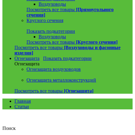
Воздуховоды
Посмотреть все товары
[Прямоугольного
сечения]
Круглого сечения
Показать подкатегории
Воздуховоды
Посмотреть все товары
[Круглого сечения]
Посмотреть все товары
[Воздуховоды и фасонные
изделия]
Огнезащита
Показать подкатегории
Огнезащита
Огнезащита воздуховодов
Огнезащита металлоконструкций
Посмотреть все товары
[Огнезащита]
Главная
Статьи
Поиск