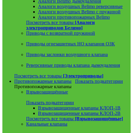
Аналоги Belimo дымоудаления
Аналоги воздушных Belimo реверсивные
Аналоги воздушных Belimo с пружиной
Аналоги противопожарных Belimo
Посмотреть все товары
[Аналоги
электроприводов Белимо]
Приводы с возвратной пружиной
Приводы огнезащитных НО клапанов ОЗК
Приводы заслонки воздушного клапана
Реверсивные приводы клапана дымоудаления
Посмотреть все товары
[Электроприводы]
Противопожарные клапаны
Показать подкатегории
Противопожарные клапаны
Взрывозащищённые
Показать подкатегории
Взрывозащищенные клапаны КЛОП-1В
Взрывозащищенные клапаны КЛОП-2В
Посмотреть все товары
[Взрывозащищённые]
Канальные клапаны