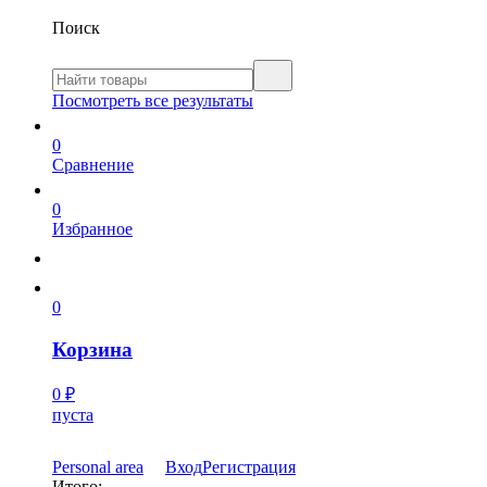
Поиск
Посмотреть все результаты
0
Сравнение
0
Избранное
0
Корзина
0
₽
пуста
Personal area
Вход
Регистрация
Итого: