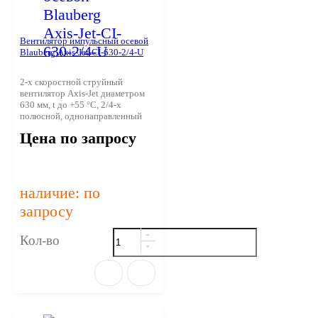
Вентилятор импульсный осевой
Blauberg Axis-Jet-CI-630-2/4-U
2-х скоростной струйный
вентилятор Axis-Jet диаметром
630 мм, t до +55 °С, 2/4-х
полюсной, однонаправленный
Цена по запросу
наличие: по
запросу
Кол-во