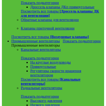
Показать подкатегории
Дроссель клапаны ДКп прямоугольные
Посмотреть все товары
[Дроссель клапаны ДК
для вентиляции]
Обратные клапаны для вентиляции
Клапаны приточной вентиляции
Посмотреть все товары
[Воздушные клапаны]
Промышленные вентиляторы
Показать подкатегории
Промышленные вентиляторы
Канальные вентиляторы
Показать подкатегории
На круглые воздуховоды
Прямоугольные
Регуляторы скорости вращения
вентилятором
Посмотреть все товары
[Канальные
вентиляторы]
Радиальные вентиляторы
Показать подкатегории
Высокого давления
Низкого давления