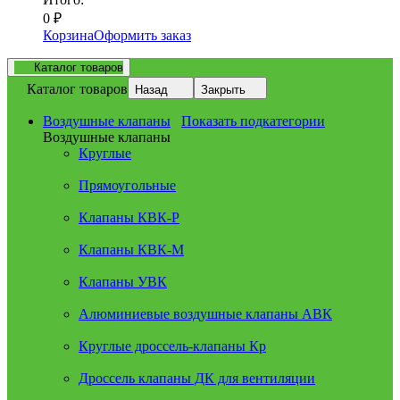
0
₽
Корзина
Оформить заказ
Каталог товаров
Каталог товаров
Назад
Закрыть
Воздушные клапаны
Показать подкатегории
Воздушные клапаны
Круглые
Прямоугольные
Клапаны КВК-Р
Клапаны КВК-М
Клапаны УВК
Алюминиевые воздушные клапаны АВК
Круглые дроссель-клапаны Кр
Дроссель клапаны ДК для вентиляции