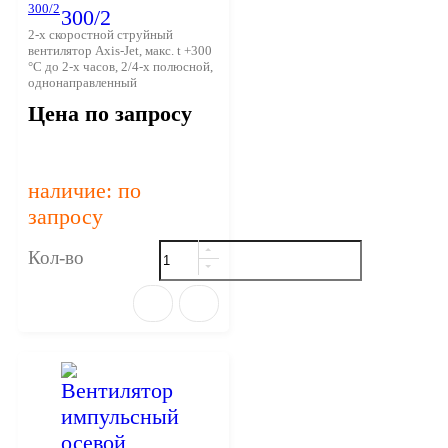
300/2
2-х скоростной струйный
вентилятор Axis-Jet, макс. t +300
°С до 2-х часов, 2/4-х полюсной,
однонаправленный
Цена по запросу
наличие: по
запросу
Кол-во