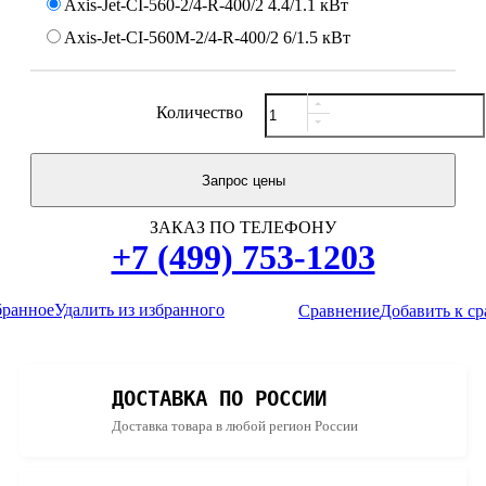
Axis-Jet-CI-560-2/4-R-400/2 4.4/1.1 кВт
Axis-Jet-CI-560M-2/4-R-400/2 6/1.5 кВт
Количество
ЗАКАЗ ПО ТЕЛЕФОНУ
+7 (499) 753-1203
бранное
Удалить из избранного
Сравнение
Добавить к с
ДОСТАВКА ПО РОССИИ
Доставка товара в любой регион России