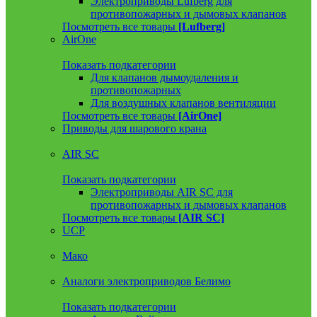
Электроприводы Lufberg для
противопожарных и дымовых клапанов
Посмотреть все товары
[Lufberg]
AirOne
Показать подкатегории
Для клапанов дымоудаления и
противопожарных
Для воздушных клапанов вентиляции
Посмотреть все товары
[AirOne]
Приводы для шарового крана
AIR SC
Показать подкатегории
Электроприводы AIR SC для
противопожарных и дымовых клапанов
Посмотреть все товары
[AIR SC]
UCP
Мако
Аналоги электроприводов Белимо
Показать подкатегории