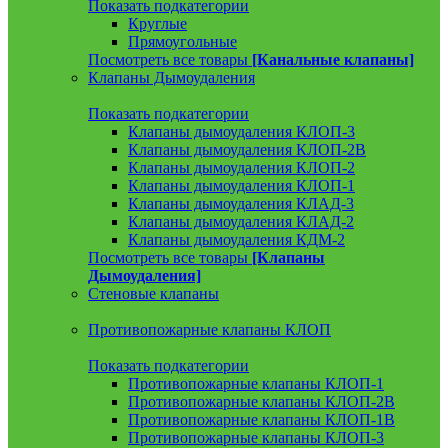
Показать подкатегории
Круглые
Прямоугольные
Посмотреть все товары
[Канальные клапаны]
Клапаны Дымоудаления
Показать подкатегории
Клапаны дымоудаления КЛОП-3
Клапаны дымоудаления КЛОП-2В
Клапаны дымоудаления КЛОП-2
Клапаны дымоудаления КЛОП-1
Клапаны дымоудаления КЛАД-3
Клапаны дымоудаления КЛАД-2
Клапаны дымоудаления КДМ-2
Посмотреть все товары
[Клапаны
Дымоудаления]
Стеновые клапаны
Противопожарные клапаны КЛОП
Показать подкатегории
Противопожарные клапаны КЛОП-1
Противопожарные клапаны КЛОП-2В
Противопожарные клапаны КЛОП-1В
Противопожарные клапаны КЛОП-3