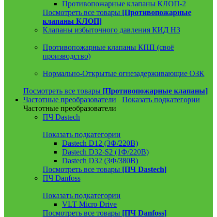
Противопожарные клапаны КЛОП-2
Посмотреть все товары
[Противопожарные
клапаны КЛОП]
Клапаны избыточного давления КИД НЗ
Противопожарные клапаны КПП (своё
производство)
Нормально-Открытые огнезадерживающие ОЗК
Посмотреть все товары
[Противопожарные клапаны]
Частотные преобразователи
Показать подкатегории
Частотные преобразователи
ПЧ Dastech
Показать подкатегории
Dastech D12 (3Ф/220В)
Dastech D32-S2 (1Ф/220В)
Dastech D32 (3Ф/380В)
Посмотреть все товары
[ПЧ Dastech]
ПЧ Danfoss
Показать подкатегории
VLT Micro Drive
Посмотреть все товары
[ПЧ Danfoss]