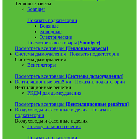
Тепловые завесы
Sonniger
Показать подкатегории
Водяные
Холодные
Электрические
Посмотреть все товары
[Sonniger]
Посмотреть все товары
[Тепловые завесы]
Системы дымоудаления
Показать подкатегории
Системы дымоудаления
Вентиляторы
Посмотреть все товары
[Системы дымоудаления]
Вентиляционные решётки
Показать подкатегории
Вентиляционные решётки
РКДМ для дымоудаления
Посмотреть все товары
[Вентиляционные решётки]
Воздуховоды и фасонные изделия
Показать
подкатегории
Воздуховоды и фасонные изделия
Прямоугольного сечения
Показать подкатегории