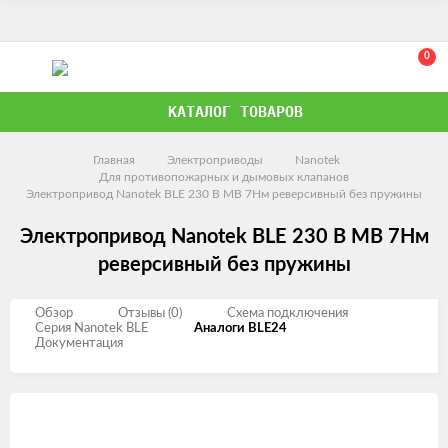
0
КАТАЛОГ ТОВАРОВ
Главная
Электроприводы
Nanotek
Для противопожарных и дымовых клапанов
Электропривод Nanotek BLE 230 B MB 7Нм реверсивный без пружины
Электропривод Nanotek BLE 230 B MB 7Нм
реверсивный без пружины
Обзор
Отзывы (0)
Схема подключения
Серия Nanotek BLE
Аналоги BLE24
Документация