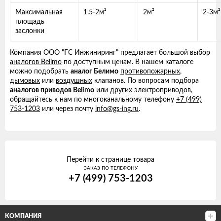
Максимальная
1.5-2м²
2м²
2-3м²
площадь
заслонки
Компания ООО "ГС Инжиниринг" предлагает большой выбор
аналогов Belimo
по доступным ценам. В нашем каталоге
можно подобрать
аналог Белимо
противопожарных
,
дымовых
или
воздушных
клапанов. По вопросам подбора
аналогов приводов Belimo
или других электроприводов,
обращайтесь к нам по многоканальному телефону
+7 (499)
753-1203
или через почту
info@gs-ing.ru
.
Перейти к странице товара
ЗАКАЗ ПО ТЕЛЕФОНУ
+7 (499) 753-1203
КОМПАНИЯ