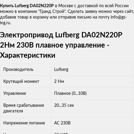
Купить Lufberg DA02N220P
в Москве с доставкой по всей России
можно в компании "Гранд Строй". Сделать заявку можно через сайт,
добавив товар в корзину или отправив письмо на почту info@gs-
ing.ru.
Электропривод Lufberg DA02N220P
2Нм 230В плавное управление -
Характеристики
Производитель
Lufberg
Крутящий момент
2 Нм
Управление
Плавное (0...10В)
Время срабатывания
20...35 сек
двигателя
Напряжение питания
AC 230В