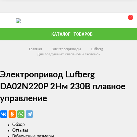
0
КАТАЛОГ ТОВАРОВ
Главная
Электроприводы
Lufberg
Для воздушных клапанов и заслонок
Электропривод Lufberg
DA02N220P 2Нм 230В плавное
управление
Обзор
Отзывы
Габаритные размеры