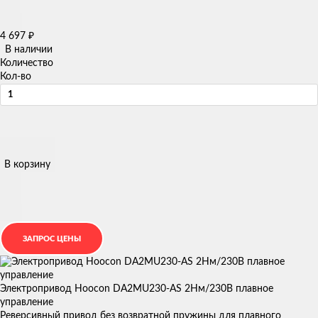
4 697
₽
В наличии
Количество
Кол-во
В корзину
Электропривод Hoocon DA2MU230-AS 2Нм/230В плавное
управление
Реверсивный привод без возвратной пружины для плавного