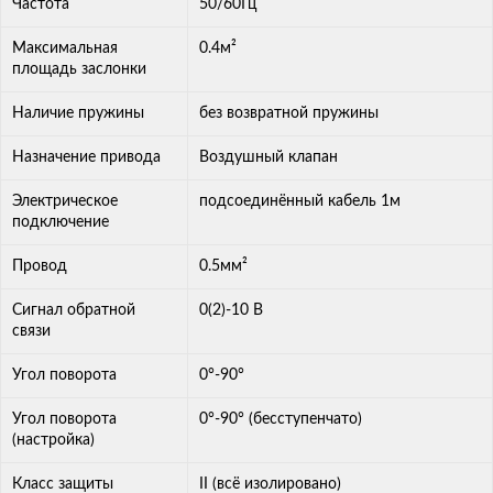
Частота
50/60Гц
Максимальная
0.4м²
площадь заслонки
Наличие пружины
без возвратной пружины
Назначение привода
Воздушный клапан
Электрическое
подсоединённый кабель 1м
подключение
Провод
0.5мм²
Сигнал обратной
0(2)-10 В
связи
Угол поворота
0°-90°
Угол поворота
0°-90° (бесступенчато)
(настройка)
Класс защиты
II (всё изолировано)