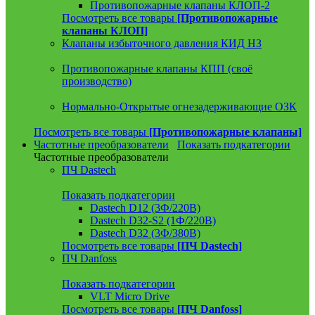
Противопожарные клапаны КЛОП-2
Посмотреть все товары
[Противопожарные
клапаны КЛОП]
Клапаны избыточного давления КИД НЗ
Противопожарные клапаны КПП (своё
производство)
Нормально-Открытые огнезадерживающие ОЗК
Посмотреть все товары
[Противопожарные клапаны]
Частотные преобразователи
Показать подкатегории
Частотные преобразователи
ПЧ Dastech
Показать подкатегории
Dastech D12 (3Ф/220В)
Dastech D32-S2 (1Ф/220В)
Dastech D32 (3Ф/380В)
Посмотреть все товары
[ПЧ Dastech]
ПЧ Danfoss
Показать подкатегории
VLT Micro Drive
Посмотреть все товары
[ПЧ Danfoss]