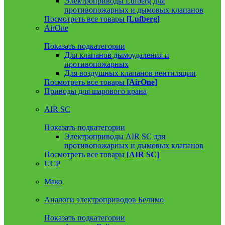
Электроприводы Lufberg для
противопожарных и дымовых клапанов
Посмотреть все товары
[Lufberg]
AirOne
Показать подкатегории
Для клапанов дымоудаления и
противопожарных
Для воздушных клапанов вентиляции
Посмотреть все товары
[AirOne]
Приводы для шарового крана
AIR SC
Показать подкатегории
Электроприводы AIR SC для
противопожарных и дымовых клапанов
Посмотреть все товары
[AIR SC]
UCP
Мако
Аналоги электроприводов Белимо
Показать подкатегории