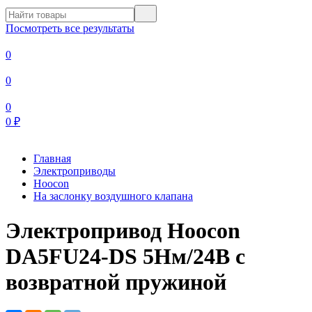
Посмотреть все результаты
0
0
0
0
₽
Главная
Электроприводы
Hoocon
На заслонку воздушного клапана
Электропривод Hoocon
DA5FU24-DS 5Нм/24В с
возвратной пружиной