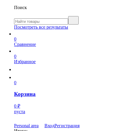
Поиск
Посмотреть все результаты
0
Сравнение
0
Избранное
0
Корзина
0
₽
пуста
Personal area
Вход
Регистрация
Итого: