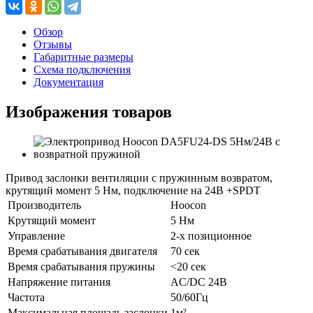
Обзор
Отзывы
Габаритные размеры
Схема подключения
Документация
Изображения товаров
Привод заслонки вентиляции с пружинным возвратом,
крутящий момент 5 Нм, подключение на 24В +SPDT
Производитель
Hoocon
Крутящий момент
5 Нм
Управление
2-х позиционное
Время срабатывания двигателя
70 сек
Время срабатывания пружины
<20 сек
Напряжение питания
AC/DC 24В
Частота
50/60Гц
Максимальная площадь заслонки
1м²