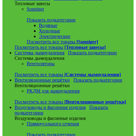
Тепловые завесы
Sonniger
Показать подкатегории
Водяные
Холодные
Электрические
Посмотреть все товары
[Sonniger]
Посмотреть все товары
[Тепловые завесы]
Системы дымоудаления
Показать подкатегории
Системы дымоудаления
Вентиляторы
Посмотреть все товары
[Системы дымоудаления]
Вентиляционные решётки
Показать подкатегории
Вентиляционные решётки
РКДМ для дымоудаления
Посмотреть все товары
[Вентиляционные решётки]
Воздуховоды и фасонные изделия
Показать
подкатегории
Воздуховоды и фасонные изделия
Прямоугольного сечения
Показать подкатегории