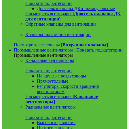
Показать подкатегории
Дроссель клапаны ДКп прямоугольные
Посмотреть все товары
[Дроссель клапаны ДК
для вентиляции]
Обратные клапаны для вентиляции
Клапаны приточной вентиляции
Посмотреть все товары
[Воздушные клапаны]
Промышленные вентиляторы
Показать подкатегории
Промышленные вентиляторы
Канальные вентиляторы
Показать подкатегории
На круглые воздуховоды
Прямоугольные
Регуляторы скорости вращения
вентилятором
Посмотреть все товары
[Канальные
вентиляторы]
Радиальные вентиляторы
Показать подкатегории
Высокого давления
Низкого давления