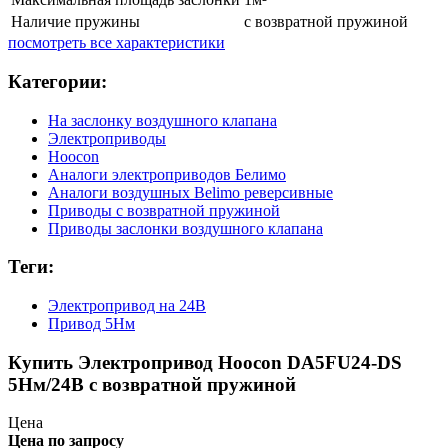
Наличие пружины
с возвратной пружиной
посмотреть все характеристики
Категории:
На заслонку воздушного клапана
Электроприводы
Hoocon
Аналоги электроприводов Белимо
Аналоги воздушных Belimo реверсивные
Приводы с возвратной пружиной
Приводы заслонки воздушного клапана
Теги:
Электропривод на 24В
Привод 5Нм
Купить Электропривод Hoocon DA5FU24-DS
5Нм/24В с возвратной пружиной
Цена
Цена по запросу