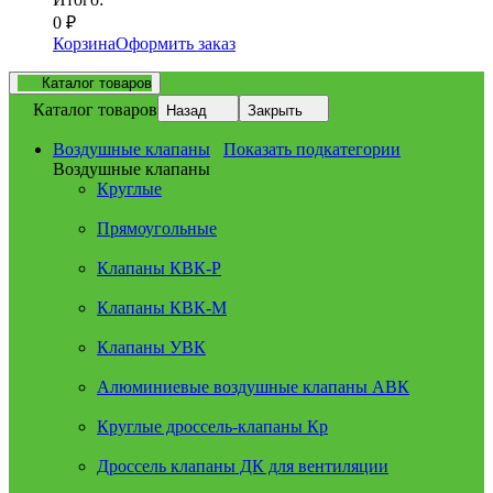
0
₽
Корзина
Оформить заказ
Каталог товаров
Каталог товаров
Назад
Закрыть
Воздушные клапаны
Показать подкатегории
Воздушные клапаны
Круглые
Прямоугольные
Клапаны КВК-Р
Клапаны КВК-М
Клапаны УВК
Алюминиевые воздушные клапаны АВК
Круглые дроссель-клапаны Кр
Дроссель клапаны ДК для вентиляции