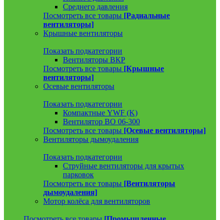
Среднего давления
Посмотреть все товары
[Радиальные
вентиляторы]
Крышные вентиляторы
Показать подкатегории
Вентиляторы ВКР
Посмотреть все товары
[Крышные
вентиляторы]
Осевые вентиляторы
Показать подкатегории
Компактные YWF (K)
Вентилятор ВО 06-300
Посмотреть все товары
[Осевые вентиляторы]
Вентиляторы дымоудаления
Показать подкатегории
Струйные вентиляторы для крытых
парковок
Посмотреть все товары
[Вентиляторы
дымоудаления]
Мотор колёса для вентиляторов
Посмотреть все товары
[Промышленные