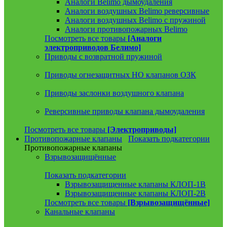
Аналоги Belimo дымоудаления
Аналоги воздушных Belimo реверсивные
Аналоги воздушных Belimo с пружиной
Аналоги противопожарных Belimo
Посмотреть все товары
[Аналоги
электроприводов Белимо]
Приводы с возвратной пружиной
Приводы огнезащитных НО клапанов ОЗК
Приводы заслонки воздушного клапана
Реверсивные приводы клапана дымоудаления
Посмотреть все товары
[Электроприводы]
Противопожарные клапаны
Показать подкатегории
Противопожарные клапаны
Взрывозащищённые
Показать подкатегории
Взрывозащищенные клапаны КЛОП-1В
Взрывозащищенные клапаны КЛОП-2В
Посмотреть все товары
[Взрывозащищённые]
Канальные клапаны