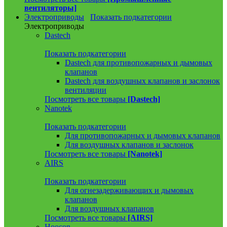
вентиляторы]
Электроприводы
Показать подкатегории
Электроприводы
Dastech
Показать подкатегории
Dastech для противопожарных и дымовых
клапанов
Dastech для воздушных клапанов и заслонок
вентиляции
Посмотреть все товары
[Dastech]
Nanotek
Показать подкатегории
Для противопожарных и дымовых клапанов
Для воздушных клапанов и заслонок
Посмотреть все товары
[Nanotek]
AIRS
Показать подкатегории
Для огнезадерживающих и дымовых
клапанов
Для воздушных клапанов
Посмотреть все товары
[AIRS]
Hoocon