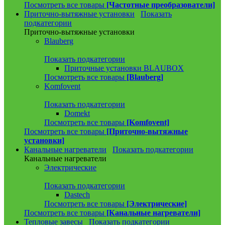
Посмотреть все товары
[Частотные преобразователи]
Приточно-вытяжные установки
Показать
подкатегории
Приточно-вытяжные установки
Blauberg
Показать подкатегории
Приточные установки BLAUBOX
Посмотреть все товары
[Blauberg]
Komfovent
Показать подкатегории
Domekt
Посмотреть все товары
[Komfovent]
Посмотреть все товары
[Приточно-вытяжные
установки]
Канальные нагреватели
Показать подкатегории
Канальные нагреватели
Электрические
Показать подкатегории
Dastech
Посмотреть все товары
[Электрические]
Посмотреть все товары
[Канальные нагреватели]
Тепловые завесы
Показать подкатегории