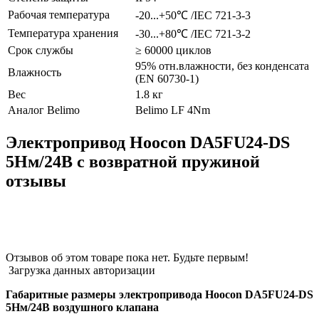
Рабочая температура
-20...+50℃ /IEC 721-3-3
Температура хранения
-30...+80℃ /IEC 721-3-2
Срок службы
≥ 60000 циклов
95% отн.влажности, без конденсата
Влажность
(EN 60730-1)
Вес
1.8 кг
Аналог Belimo
Belimo LF 4Nm
Электропривод Hoocon DA5FU24-DS
5Нм/24В с возвратной пружиной
отзывы
Отзывов об этом товаре пока нет. Будьте первым!
Загрузка данных авторизации
Габаритные размеры электропривода Hoocon DA5FU24-DS
5Нм/24В воздушного клапана