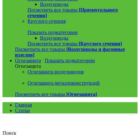
Воздуховоды
Посмотреть все товары
[Прямоугольного
сечения]
Круглого сечения
Показать подкатегории
Воздуховоды
Посмотреть все товары
[Круглого сечения]
Посмотреть все товары
[Воздуховоды и фасонные
изделия]
Огнезащита
Показать подкатегории
Огнезащита
Огнезащита воздуховодов
Огнезащита металлоконструкций
Посмотреть все товары
[Огнезащита]
Главная
Статьи
Поиск