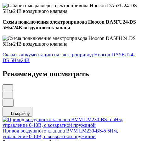
Схема подключения электропривода Hoocon DA5FU24-DS
5Нм/24В воздушного клапана
Скачать документацию на электропривод Hoocon DA5FU24-
DS 5Нм/24В
Рекомендуем посмотреть
В корзину
Привод воздушного клапана BVM LM230-BS-5 5Нм,
управление 0-10В, с возвратной пружиной