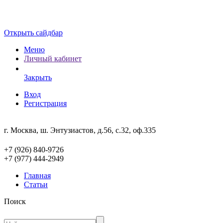
Открыть сайдбар
Меню
Личный кабинет
Закрыть
Вход
Регистрация
г. Москва, ш. Энтузиастов, д.56, с.32, оф.335
+7 (926) 840-9726
+7 (977) 444-2949
Главная
Статьи
Поиск