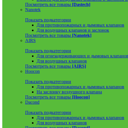
Посмотреть все товары
[Dastech]
Nanotek
Показать подкатегории
Для противопожарных и дымовых клапанов
Для воздушных клапанов и заслонок
Посмотреть все товары
[Nanotek]
AIRS
Показать подкатегории
Для огнезадерживающих и дымовых клапано
Для воздушных клапанов
Посмотреть все товары
[AIRS]
Hoocon
Показать подкатегории
Для противопожарных и дымовых клапанов
На заслонку воздушного клапана
Посмотреть все товары
[Hoocon]
Dacond
Показать подкатегории
Для противопожарных и дымовых клапанов
Для воздушных клапанов
Посмотреть все товары
[Dacond]