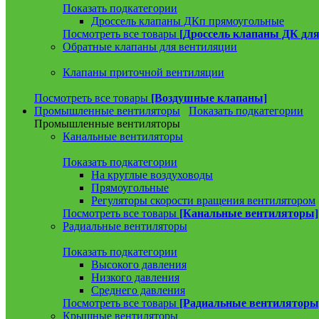
Показать подкатегории
Дроссель клапаны ДКп прямоугольные
Посмотреть все товары
[Дроссель клапаны ДК для
Обратные клапаны для вентиляции
Клапаны приточной вентиляции
Посмотреть все товары
[Воздушные клапаны]
Промышленные вентиляторы
Показать подкатегории
Промышленные вентиляторы
Канальные вентиляторы
Показать подкатегории
На круглые воздуховоды
Прямоугольные
Регуляторы скорости вращения вентилятором
Посмотреть все товары
[Канальные вентиляторы]
Радиальные вентиляторы
Показать подкатегории
Высокого давления
Низкого давления
Среднего давления
Посмотреть все товары
[Радиальные вентиляторы
Крышные вентиляторы