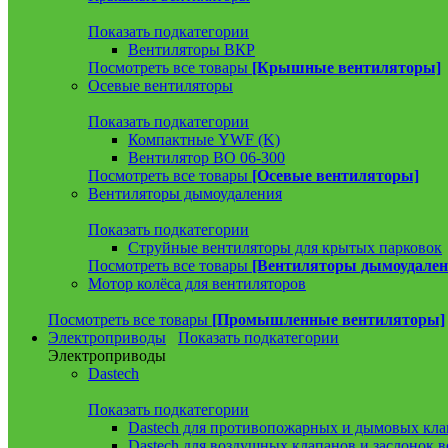
Показать подкатегории
Вентиляторы ВКР
Посмотреть все товары
[Крышные вентиляторы]
Осевые вентиляторы
Показать подкатегории
Компактные YWF (K)
Вентилятор ВО 06-300
Посмотреть все товары
[Осевые вентиляторы]
Вентиляторы дымоудаления
Показать подкатегории
Струйные вентиляторы для крытых парковок
Посмотреть все товары
[Вентиляторы дымоудален
Мотор колёса для вентиляторов
Посмотреть все товары
[Промышленные вентиляторы]
Электроприводы
Показать подкатегории
Электроприводы
Dastech
Показать подкатегории
Dastech для противопожарных и дымовых кла
Dastech для воздушных клапанов и заслонок 