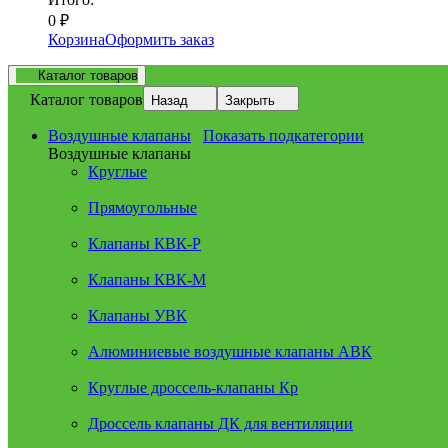
0
₽
Корзина
Оформить заказ
Каталог товаров
Каталог товаров
Назад
Закрыть
Воздушные клапаны
Показать подкатегории
Воздушные клапаны
Круглые
Прямоугольные
Клапаны КВК-Р
Клапаны КВК-М
Клапаны УВК
Алюминиевые воздушные клапаны АВК
Круглые дроссель-клапаны Кр
Дроссель клапаны ДК для вентиляции