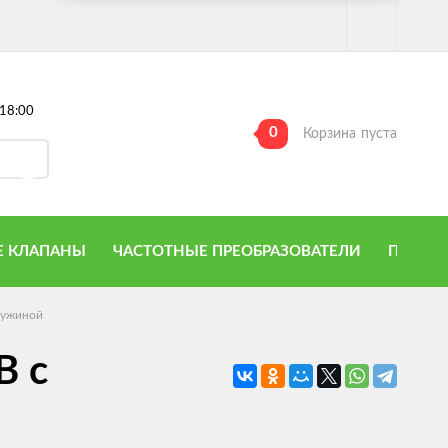
18:00
0
Корзина
пуста
 КЛАПАНЫ
ЧАСТОТНЫЕ ПРЕОБРАЗОВАТЕЛИ
ПРИТО
ружиной
В с