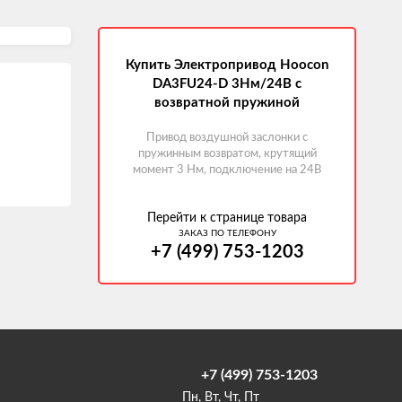
Купить Электропривод Hoocon
DA3FU24-D 3Нм/24В с
возвратной пружиной
Привод воздушной заслонки с
пружинным возвратом, крутящий
момент 3 Нм, подключение на 24В
Перейти к странице товара
ЗАКАЗ ПО ТЕЛЕФОНУ
+7 (499) 753-1203
+7 (499) 753-1203
Пн, Вт, Чт, Пт