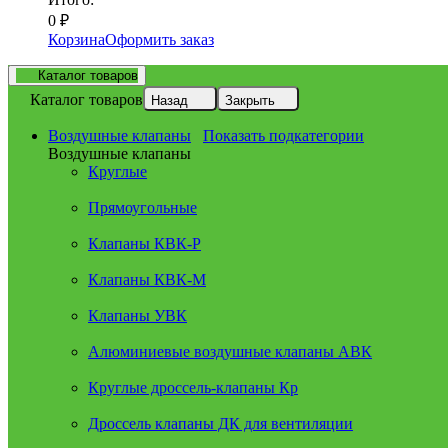
0
₽
Корзина
Оформить заказ
Каталог товаров
Каталог товаров
Назад
Закрыть
Воздушные клапаны
Показать подкатегории
Воздушные клапаны
Круглые
Прямоугольные
Клапаны КВК-Р
Клапаны КВК-М
Клапаны УВК
Алюминиевые воздушные клапаны АВК
Круглые дроссель-клапаны Кр
Дроссель клапаны ДК для вентиляции