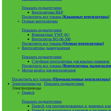
Показать подкатегории
Вентиляторы ВКР
Посмотреть все товары
[Крышные вентиляторы]
Осевые вентиляторы
Показать подкатегории
Компактные YWF (K)
Вентилятор ВО 06-300
Посмотреть все товары
[Осевые вентиляторы]
Вентиляторы дымоудаления
Показать подкатегории
Струйные вентиляторы для крытых парковок
Посмотреть все товары
[Вентиляторы дымоудален
Мотор колёса для вентиляторов
Посмотреть все товары
[Промышленные вентиляторы]
Электроприводы
Показать подкатегории
Электроприводы
Dastech
Показать подкатегории
Dastech для противопожарных и дымовых кла
Dastech для воздушных клапанов и заслонок 