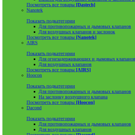
Посмотреть все товары
[Dastech]
Nanotek
Показать подкатегории
Для противопожарных и дымовых клапанов
Для воздушных клапанов и заслонок
Посмотреть все товары
[Nanotek]
AIRS
Показать подкатегории
Для огнезадерживающих и дымовых клапано
Для воздушных клапанов
Посмотреть все товары
[AIRS]
Hoocon
Показать подкатегории
Для противопожарных и дымовых клапанов
На заслонку воздушного клапана
Посмотреть все товары
[Hoocon]
Dacond
Показать подкатегории
Для противопожарных и дымовых клапанов
Для воздушных клапанов
Посмотреть все товары
[Dacond]