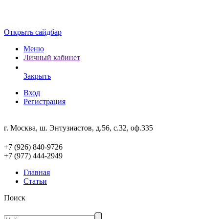
Открыть сайдбар
Меню
Личный кабинет
Закрыть
Вход
Регистрация
г. Москва, ш. Энтузиастов, д.56, с.32, оф.335
+7 (926) 840-9726
+7 (977) 444-2949
Главная
Статьи
Поиск