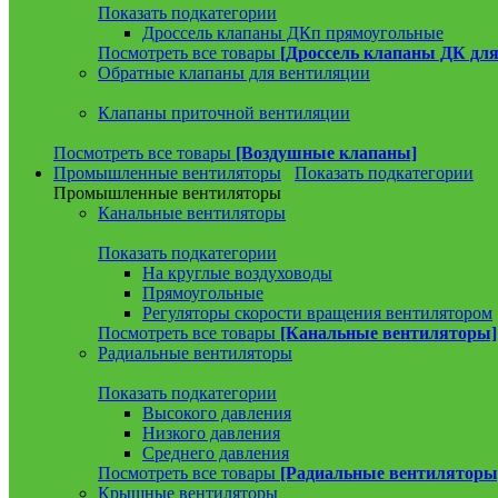
Показать подкатегории
Дроссель клапаны ДКп прямоугольные
Посмотреть все товары
[Дроссель клапаны ДК для
Обратные клапаны для вентиляции
Клапаны приточной вентиляции
Посмотреть все товары
[Воздушные клапаны]
Промышленные вентиляторы
Показать подкатегории
Промышленные вентиляторы
Канальные вентиляторы
Показать подкатегории
На круглые воздуховоды
Прямоугольные
Регуляторы скорости вращения вентилятором
Посмотреть все товары
[Канальные вентиляторы]
Радиальные вентиляторы
Показать подкатегории
Высокого давления
Низкого давления
Среднего давления
Посмотреть все товары
[Радиальные вентиляторы
Крышные вентиляторы