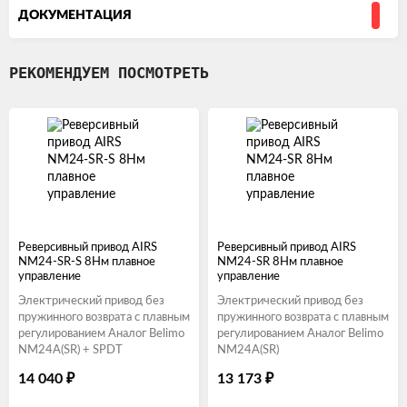
ДОКУМЕНТАЦИЯ
РЕКОМЕНДУЕМ ПОСМОТРЕТЬ
Реверсивный привод AIRS
Реверсивный привод AIRS
NM24-SR-S 8Нм плавное
NM24-SR 8Нм плавное
управление
управление
Электрический привод без
Электрический привод без
пружинного возврата с плавным
пружинного возврата с плавным
регулированием Аналог Belimo
регулированием Аналог Belimo
NM24A(SR) + SPDT
NM24A(SR)
₽
₽
14 040
13 173