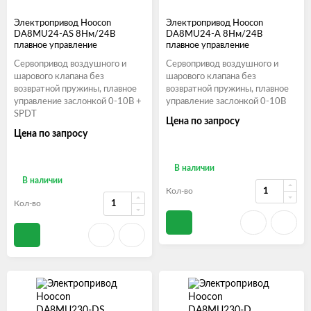
Электропривод Hoocon
Электропривод Hoocon
DA8MU24-AS 8Нм/24В
DA8MU24-A 8Нм/24В
плавное управление
плавное управление
Сервопривод воздушного и
Сервопривод воздушного и
шарового клапана без
шарового клапана без
возвратной пружины, плавное
возвратной пружины, плавное
управление заслонкой 0-10В +
управление заслонкой 0-10В
SPDT
Цена по запросу
Цена по запросу
В наличии
В наличии
Кол-во
Кол-во