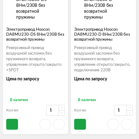
Электропривод Hoocon
Электропривод Hoocon
DA8MU230-DS 8Нм/230В без
DA8MU230-D 8Нм/230В без
возвратной пружины
возвратной пружины
Реверсивный привод
Реверсивный привод
воздушной заслонки без
воздушной заслонки без
пружинного возврата,
пружинного возврата,
управление открыто/закрыто
управление открыто/закрыто,
+SPDT
подключение 220В
Цена по запросу
Цена по запросу
В наличии
В наличии
Кол-во
Кол-во