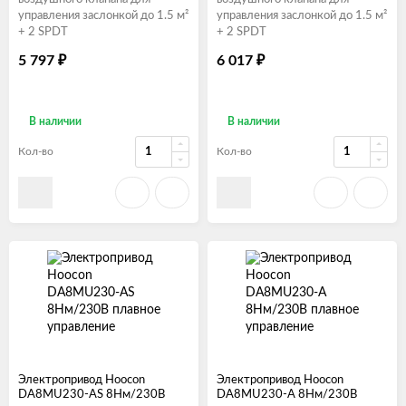
управления заслонкой до 1.5 м²
управления заслонкой до 1.5 м²
+ 2 SPDT
+ 2 SPDT
₽
₽
5 797
6 017
В наличии
В наличии
Кол-во
Кол-во
Электропривод Hoocon
Электропривод Hoocon
DA8MU230-AS 8Нм/230В
DA8MU230-A 8Нм/230В