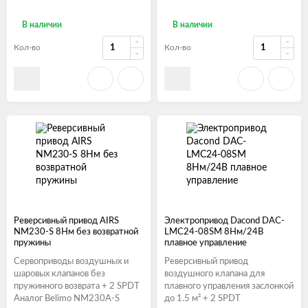
В наличии
В наличии
Кол-во
Кол-во
Реверсивный привод AIRS
Электропривод Dacond DAC-
NM230-S 8Нм без возвратной
LMC24-08SM 8Нм/24В
пружины
плавное управление
Сервоприводы воздушных и
Реверсивный привод
шаровых клапанов без
воздушного клапана для
пружинного возврата + 2 SPDT
плавного управления заслонкой
Аналог Belimo NM230A-S
до 1.5 м² + 2 SPDT