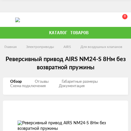
0
КАТАЛОГ ТОВАРОВ
Главная
Электроприводы
AIRS
Для воздушных клапанов
Реверсивный привод AIRS NM24-S 8Нм без
возвратной пружины
Обзор
Отзывы
Габаритные размеры
Схема подключения
Документация
Изображения
товаров