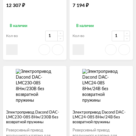
₽
₽
12 307
7 194
В наличии
В наличии
Кол-во
Кол-во
Электропривод Dacond DAC-
Электропривод Dacond DAC-
LMC230-08S 8Нм/230В без
LMC24-08S 8Нм/24В без
возвратной пружины
возвратной пружины
Реверсивный привод
Реверсивный привод
воздушного клапана для
воздушного клапана для