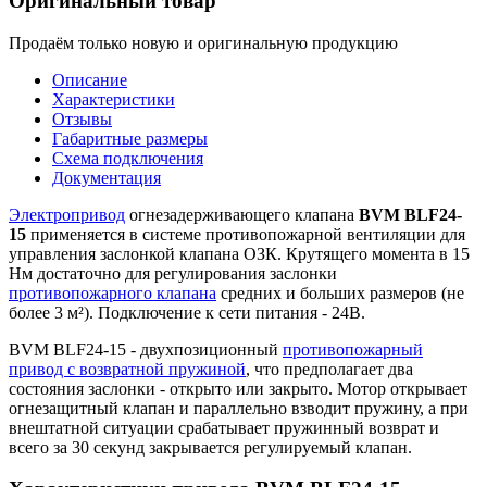
Оригинальный товар
Продаём только новую и оригинальную продукцию
Описание
Характеристики
Отзывы
Габаритные размеры
Схема подключения
Документация
Электропривод
огнезадерживающего клапана
BVM BLF24-
15
применяется в системе противопожарной вентиляции для
управления заслонкой клапана ОЗК. Крутящего момента в 15
Нм достаточно для регулирования заслонки
противопожарного клапана
средних и больших размеров (не
более 3 м²). Подключение к сети питания - 24В.
BVM BLF24-15 - двухпозиционный
противопожарный
привод с возвратной пружиной
, что предполагает два
состояния заслонки - открыто или закрыто. Мотор открывает
огнезащитный клапан и параллельно взводит пружину, а при
внештатной ситуации срабатывает пружинный возврат и
всего за 30 секунд закрывается регулируемый клапан.