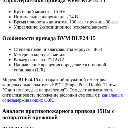
Характеристики привода BVM BLF24-15
Крутящий момент - 15 Нм
Номинальное напряжение - 24 В
Время поворота - двигатель 130 сек / пружина 30 сек
Управление: 2-хпозиционное (открыто/закрыто)
Особенности привода BVM BLF24-15
Степень пыле- и влагозащиты корпуса - IP54
Материал корпуса - металл
Размер оси вала - □ 12х12
Направление вращения определяется стороной
установки (L/R)
Модель
BLF24-15
с возвратной пружиной имеет два
концевых выключателя - SPDT (Single Pole, Double Throw
"Один полюс, два направления"). Это даёт возможность
сигнализировать положение заслонки стеновых и
канальных
огнезадерживающих ОЗК
.
Аналоги противопожарного привода 15Нм с
возвратной пружиной