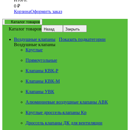
0
₽
Корзина
Оформить заказ
Каталог товаров
Каталог товаров
Назад
Закрыть
Воздушные клапаны
Показать подкатегории
Воздушные клапаны
Круглые
Прямоугольные
Клапаны КВК-Р
Клапаны КВК-М
Клапаны УВК
Алюминиевые воздушные клапаны АВК
Круглые дроссель-клапаны Кр
Дроссель клапаны ДК для вентиляции