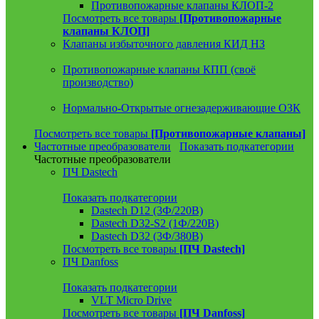
Противопожарные клапаны КЛОП-2
Посмотреть все товары
[Противопожарные
клапаны КЛОП]
Клапаны избыточного давления КИД НЗ
Противопожарные клапаны КПП (своё
производство)
Нормально-Открытые огнезадерживающие ОЗК
Посмотреть все товары
[Противопожарные клапаны]
Частотные преобразователи
Показать подкатегории
Частотные преобразователи
ПЧ Dastech
Показать подкатегории
Dastech D12 (3Ф/220В)
Dastech D32-S2 (1Ф/220В)
Dastech D32 (3Ф/380В)
Посмотреть все товары
[ПЧ Dastech]
ПЧ Danfoss
Показать подкатегории
VLT Micro Drive
Посмотреть все товары
[ПЧ Danfoss]