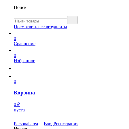
Поиск
Посмотреть все результаты
0
Сравнение
0
Избранное
0
Корзина
0
₽
пуста
Personal area
Вход
Регистрация
Итого: