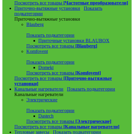
Посмотреть все товары
[Частотные преобразователи]
Приточно-вытяжные установки
Показать
подкатегории
Приточно-вытяжные установки
Blauberg
Показать подкатегории
Приточные установки BLAUBOX
Посмотреть все товары
[Blauberg]
Komfovent
Показать подкатегории
Domekt
Посмотреть все товары
[Komfovent]
Посмотреть все товары
[Приточно-вытяжные
установки]
Канальные нагреватели
Показать подкатегории
Канальные нагреватели
Электрические
Показать подкатегории
Dastech
Посмотреть все товары
[Электрические]
Посмотреть все товары
[Канальные нагреватели]
Тепловые завесы
Показать подкатегории