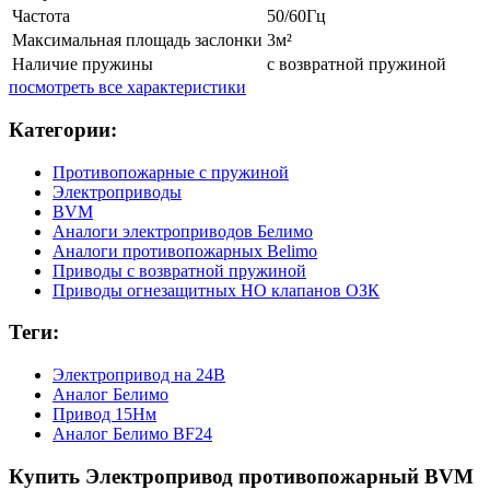
Частота
50/60Гц
Максимальная площадь заслонки
3м²
Наличие пружины
с возвратной пружиной
посмотреть все характеристики
Категории:
Противопожарные с пружиной
Электроприводы
BVM
Аналоги электроприводов Белимо
Аналоги противопожарных Belimo
Приводы с возвратной пружиной
Приводы огнезащитных НО клапанов ОЗК
Теги:
Электропривод на 24В
Аналог Белимо
Привод 15Нм
Аналог Белимо BF24
Купить Электропривод противопожарный BVM