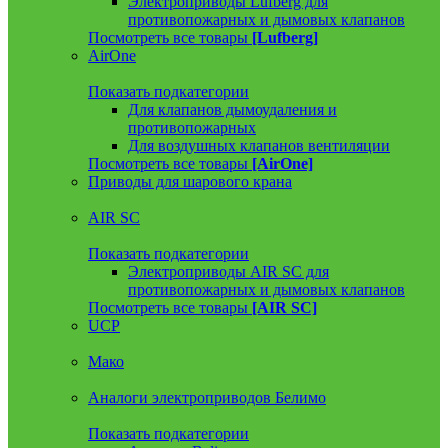
Электроприводы Lufberg для
противопожарных и дымовых клапанов
Посмотреть все товары
[Lufberg]
AirOne
Показать подкатегории
Для клапанов дымоудаления и
противопожарных
Для воздушных клапанов вентиляции
Посмотреть все товары
[AirOne]
Приводы для шарового крана
AIR SC
Показать подкатегории
Электроприводы AIR SC для
противопожарных и дымовых клапанов
Посмотреть все товары
[AIR SC]
UCP
Мако
Аналоги электроприводов Белимо
Показать подкатегории