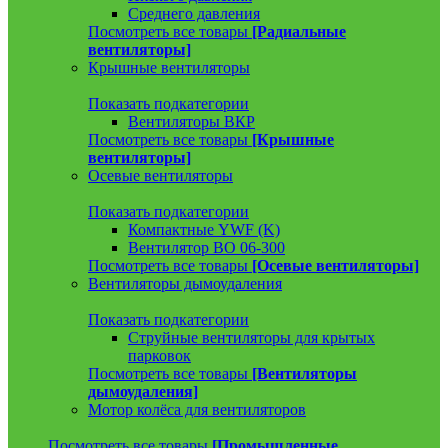
Среднего давления
Посмотреть все товары
[Радиальные
вентиляторы]
Крышные вентиляторы
Показать подкатегории
Вентиляторы ВКР
Посмотреть все товары
[Крышные
вентиляторы]
Осевые вентиляторы
Показать подкатегории
Компактные YWF (K)
Вентилятор ВО 06-300
Посмотреть все товары
[Осевые вентиляторы]
Вентиляторы дымоудаления
Показать подкатегории
Струйные вентиляторы для крытых
парковок
Посмотреть все товары
[Вентиляторы
дымоудаления]
Мотор колёса для вентиляторов
Посмотреть все товары
[Промышленные