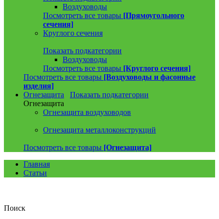
Воздуховоды
Посмотреть все товары
[Прямоугольного
сечения]
Круглого сечения
Показать подкатегории
Воздуховоды
Посмотреть все товары
[Круглого сечения]
Посмотреть все товары
[Воздуховоды и фасонные
изделия]
Огнезащита
Показать подкатегории
Огнезащита
Огнезащита воздуховодов
Огнезащита металлоконструкций
Посмотреть все товары
[Огнезащита]
Главная
Статьи
Поиск