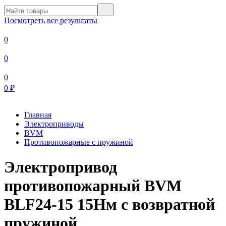
Посмотреть все результаты
0
0
0
0
₽
Главная
Электроприводы
BVM
Противопожарные с пружиной
Электропривод
противопожарный BVM
BLF24-15 15Нм с возвратной
пружиной