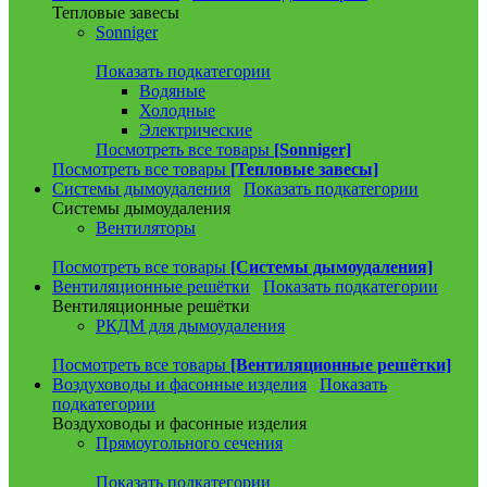
Тепловые завесы
Sonniger
Показать подкатегории
Водяные
Холодные
Электрические
Посмотреть все товары
[Sonniger]
Посмотреть все товары
[Тепловые завесы]
Системы дымоудаления
Показать подкатегории
Системы дымоудаления
Вентиляторы
Посмотреть все товары
[Системы дымоудаления]
Вентиляционные решётки
Показать подкатегории
Вентиляционные решётки
РКДМ для дымоудаления
Посмотреть все товары
[Вентиляционные решётки]
Воздуховоды и фасонные изделия
Показать
подкатегории
Воздуховоды и фасонные изделия
Прямоугольного сечения
Показать подкатегории