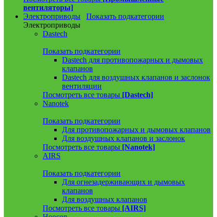
вентиляторы]
Электроприводы
Показать подкатегории
Электроприводы
Dastech
Показать подкатегории
Dastech для противопожарных и дымовых
клапанов
Dastech для воздушных клапанов и заслонок
вентиляции
Посмотреть все товары
[Dastech]
Nanotek
Показать подкатегории
Для противопожарных и дымовых клапанов
Для воздушных клапанов и заслонок
Посмотреть все товары
[Nanotek]
AIRS
Показать подкатегории
Для огнезадерживающих и дымовых
клапанов
Для воздушных клапанов
Посмотреть все товары
[AIRS]
Hoocon