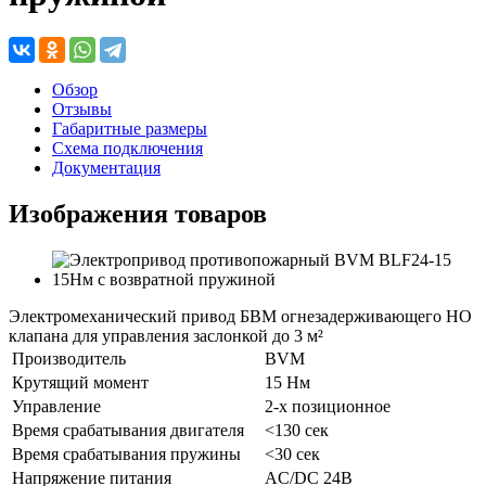
Обзор
Отзывы
Габаритные размеры
Схема подключения
Документация
Изображения товаров
Электромеханический привод БВМ огнезадерживающего НО
клапана для управления заслонкой до 3 м²
Производитель
BVM
Крутящий момент
15 Нм
Управление
2-х позиционное
Время срабатывания двигателя
<130 сек
Время срабатывания пружины
<30 сек
Напряжение питания
AC/DC 24В