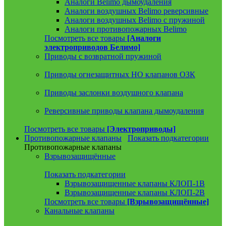
Аналоги Belimo дымоудаления
Аналоги воздушных Belimo реверсивные
Аналоги воздушных Belimo с пружиной
Аналоги противопожарных Belimo
Посмотреть все товары
[Аналоги
электроприводов Белимо]
Приводы с возвратной пружиной
Приводы огнезащитных НО клапанов ОЗК
Приводы заслонки воздушного клапана
Реверсивные приводы клапана дымоудаления
Посмотреть все товары
[Электроприводы]
Противопожарные клапаны
Показать подкатегории
Противопожарные клапаны
Взрывозащищённые
Показать подкатегории
Взрывозащищенные клапаны КЛОП-1В
Взрывозащищенные клапаны КЛОП-2В
Посмотреть все товары
[Взрывозащищённые]
Канальные клапаны