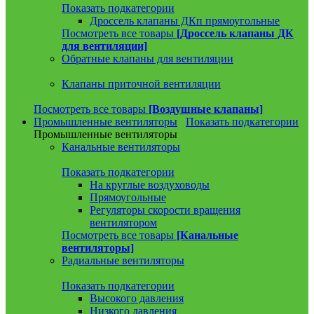
Показать подкатегории
Дроссель клапаны ДКп прямоугольные
Посмотреть все товары
[Дроссель клапаны ДК
для вентиляции]
Обратные клапаны для вентиляции
Клапаны приточной вентиляции
Посмотреть все товары
[Воздушные клапаны]
Промышленные вентиляторы
Показать подкатегории
Промышленные вентиляторы
Канальные вентиляторы
Показать подкатегории
На круглые воздуховоды
Прямоугольные
Регуляторы скорости вращения
вентилятором
Посмотреть все товары
[Канальные
вентиляторы]
Радиальные вентиляторы
Показать подкатегории
Высокого давления
Низкого давления