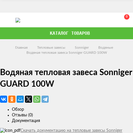
0
КАТАЛОГ ТОВАРОВ
Главная
Тепловые завесы
Sonniger
Водяные
Водяная тепловая завеса Sonniger GUARD 100W
Водяная тепловая завеса Sonniger
GUARD 100W
Обзор
Отзывы (0)
Документация
Скачать документацию на тепловые завесы Sonniger