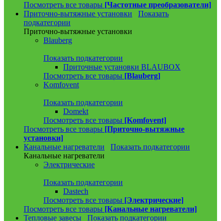
Посмотреть все товары
[Частотные преобразователи]
Приточно-вытяжные установки
Показать
подкатегории
Приточно-вытяжные установки
Blauberg
Показать подкатегории
Приточные установки BLAUBOX
Посмотреть все товары
[Blauberg]
Komfovent
Показать подкатегории
Domekt
Посмотреть все товары
[Komfovent]
Посмотреть все товары
[Приточно-вытяжные
установки]
Канальные нагреватели
Показать подкатегории
Канальные нагреватели
Электрические
Показать подкатегории
Dastech
Посмотреть все товары
[Электрические]
Посмотреть все товары
[Канальные нагреватели]
Тепловые завесы
Показать подкатегории