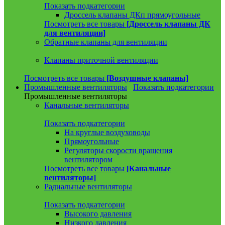
Показать подкатегории
Дроссель клапаны ДКп прямоугольные
Посмотреть все товары
[Дроссель клапаны ДК
для вентиляции]
Обратные клапаны для вентиляции
Клапаны приточной вентиляции
Посмотреть все товары
[Воздушные клапаны]
Промышленные вентиляторы
Показать подкатегории
Промышленные вентиляторы
Канальные вентиляторы
Показать подкатегории
На круглые воздуховоды
Прямоугольные
Регуляторы скорости вращения
вентилятором
Посмотреть все товары
[Канальные
вентиляторы]
Радиальные вентиляторы
Показать подкатегории
Высокого давления
Низкого давления