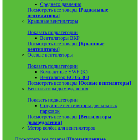
Среднего давления
Посмотреть все товары
[Радиальные
вентиляторы]
Крышные вентиляторы
Показать подкатегории
Вентиляторы ВКР
Посмотреть все товары
[Крышные
вентиляторы]
Осевые вентиляторы
Показать подкатегории
Компактные YWF (K)
Вентилятор ВО 06-300
Посмотреть все товары
[Осевые вентиляторы]
Вентиляторы дымоудаления
Показать подкатегории
Струйные вентиляторы для крытых
парковок
Посмотреть все товары
[Вентиляторы
дымоудаления]
Мотор колёса для вентиляторов
Посмотреть все товары
[Промышленные