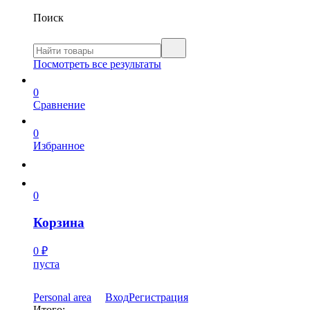
Поиск
Посмотреть все результаты
0
Сравнение
0
Избранное
0
Корзина
0
₽
пуста
Personal area
Вход
Регистрация
Итого: