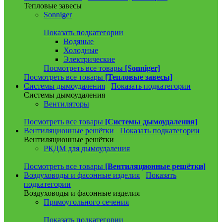
Тепловые завесы
Sonniger
Показать подкатегории
Водяные
Холодные
Электрические
Посмотреть все товары
[Sonniger]
Посмотреть все товары
[Тепловые завесы]
Системы дымоудаления
Показать подкатегории
Системы дымоудаления
Вентиляторы
Посмотреть все товары
[Системы дымоудаления]
Вентиляционные решётки
Показать подкатегории
Вентиляционные решётки
РКДМ для дымоудаления
Посмотреть все товары
[Вентиляционные решётки]
Воздуховоды и фасонные изделия
Показать
подкатегории
Воздуховоды и фасонные изделия
Прямоугольного сечения
Показать подкатегории