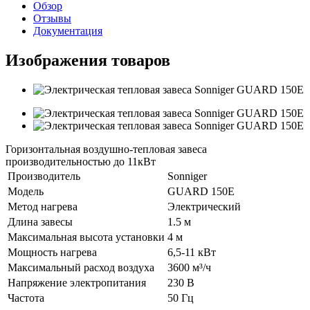
Обзор
Отзывы
Документация
Изображения товаров
Горизонтальная воздушно-тепловая завеса
производительностью до 11кВт
Производитель
Sonniger
Модель
GUARD 150E
Метод нагрева
Электрический
Длина завесы
1.5 м
Максимальная высота установки
4 м
Мощность нагрева
6,5-11 кВт
Максимальный расход воздуха
3600 м³/ч
Напряжение электропитания
230 В
Частота
50 Гц