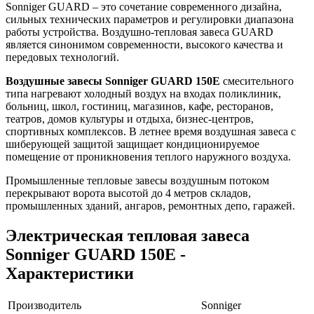
Sonniger GUARD – это сочетание современного дизайна,
сильных технических параметров и регулировки диапазона
работы устройства. Воздушно-тепловая завеса GUARD
является синонимом современности, высокого качества и
передовых технологий.
Воздушные завесы Sonniger GUARD 150E
смесительного
типа нагревают холодный воздух на входах поликлиник,
больниц, школ, гостиниц, магазинов, кафе, ресторанов,
театров, домов культуры и отдыха, бизнес-центров,
спортивных комплексов. В летнее время воздушная завеса с
шиберующей защитой защищает кондиционируемое
помещение от проникновения теплого наружного воздуха.
Промышленные тепловые завесы воздушным потоком
перекрывают ворота высотой до 4 метров складов,
промышленных зданий, ангаров, ремонтных депо, гаражей.
Электрическая тепловая завеса
Sonniger GUARD 150E -
Характеристики
Производитель
Sonniger