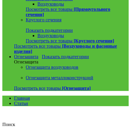
Воздуховоды
Посмотреть все товары
[Прямоугольного
сечения]
Круглого сечения
Показать подкатегории
Воздуховоды
Посмотреть все товары
[Круглого сечения]
Посмотреть все товары
[Воздуховоды и фасонные
изделия]
Огнезащита
Показать подкатегории
Огнезащита
Огнезащита воздуховодов
Огнезащита металлоконструкций
Посмотреть все товары
[Огнезащита]
Главная
Статьи
Поиск