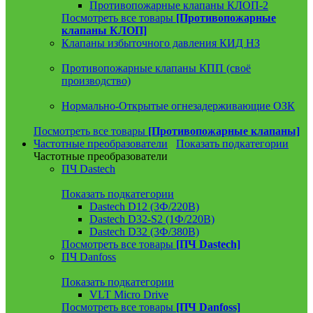
Противопожарные клапаны КЛОП-2
Посмотреть все товары
[Противопожарные
клапаны КЛОП]
Клапаны избыточного давления КИД НЗ
Противопожарные клапаны КПП (своё
производство)
Нормально-Открытые огнезадерживающие ОЗК
Посмотреть все товары
[Противопожарные клапаны]
Частотные преобразователи
Показать подкатегории
Частотные преобразователи
ПЧ Dastech
Показать подкатегории
Dastech D12 (3Ф/220В)
Dastech D32-S2 (1Ф/220В)
Dastech D32 (3Ф/380В)
Посмотреть все товары
[ПЧ Dastech]
ПЧ Danfoss
Показать подкатегории
VLT Micro Drive
Посмотреть все товары
[ПЧ Danfoss]