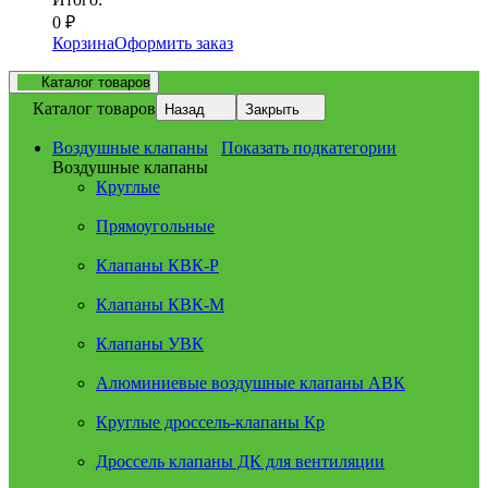
0
₽
Корзина
Оформить заказ
Каталог товаров
Каталог товаров
Назад
Закрыть
Воздушные клапаны
Показать подкатегории
Воздушные клапаны
Круглые
Прямоугольные
Клапаны КВК-Р
Клапаны КВК-М
Клапаны УВК
Алюминиевые воздушные клапаны АВК
Круглые дроссель-клапаны Кр
Дроссель клапаны ДК для вентиляции