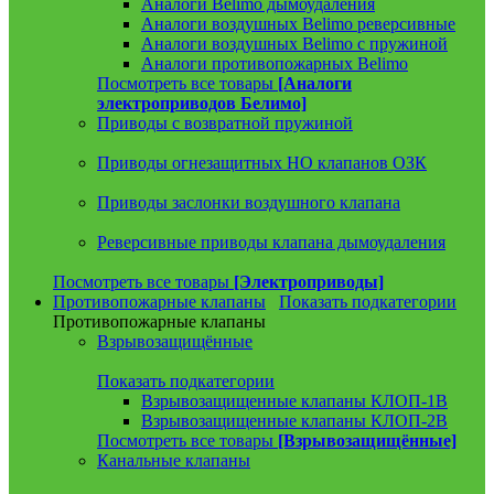
Аналоги Belimo дымоудаления
Аналоги воздушных Belimo реверсивные
Аналоги воздушных Belimo с пружиной
Аналоги противопожарных Belimo
Посмотреть все товары
[Аналоги
электроприводов Белимо]
Приводы с возвратной пружиной
Приводы огнезащитных НО клапанов ОЗК
Приводы заслонки воздушного клапана
Реверсивные приводы клапана дымоудаления
Посмотреть все товары
[Электроприводы]
Противопожарные клапаны
Показать подкатегории
Противопожарные клапаны
Взрывозащищённые
Показать подкатегории
Взрывозащищенные клапаны КЛОП-1В
Взрывозащищенные клапаны КЛОП-2В
Посмотреть все товары
[Взрывозащищённые]
Канальные клапаны