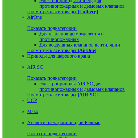
Электроприводы Lufberg для
противопожарных и дымовых клапанов
Посмотреть все товары
[Lufberg]
AirOne
Показать подкатегории
Для клапанов дымоудаления и
противопожарных
Для воздушных клапанов вентиляции
Посмотреть все товары
[AirOne]
Приводы для шарового крана
AIR SC
Показать подкатегории
Электроприводы AIR SC для
противопожарных и дымовых клапанов
Посмотреть все товары
[AIR SC]
UCP
Мако
Аналоги электроприводов Белимо
Показать подкатегории