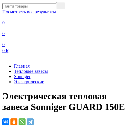
Посмотреть все результаты
0
0
0
0
₽
Главная
Тепловые завесы
Sonniger
Электрические
Электрическая тепловая
завеса Sonniger GUARD 150E