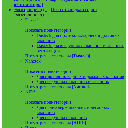
вентиляторы]
Электроприводы
Показать подкатегории
Электроприводы
Dastech
Показать подкатегории
Dastech для противопожарных и дымовых
клапанов
Dastech для воздушных клапанов и заслонок
вентиляции
Посмотреть все товары
[Dastech]
Nanotek
Показать подкатегории
Для противопожарных и дымовых клапанов
Для воздушных клапанов и заслонок
Посмотреть все товары
[Nanotek]
AIRS
Показать подкатегории
Для огнезадерживающих и дымовых
клапанов
Для воздушных клапанов
Посмотреть все товары
[AIRS]
Hoocon