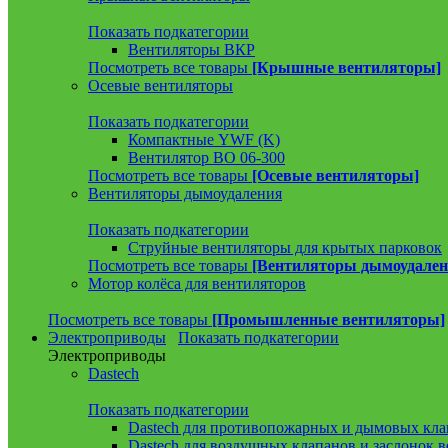
Показать подкатегории
Вентиляторы ВКР
Посмотреть все товары
[Крышные вентиляторы]
Осевые вентиляторы
Показать подкатегории
Компактные YWF (K)
Вентилятор ВО 06-300
Посмотреть все товары
[Осевые вентиляторы]
Вентиляторы дымоудаления
Показать подкатегории
Струйные вентиляторы для крытых парковок
Посмотреть все товары
[Вентиляторы дымоудален
Мотор колёса для вентиляторов
Посмотреть все товары
[Промышленные вентиляторы]
Электроприводы
Показать подкатегории
Электроприводы
Dastech
Показать подкатегории
Dastech для противопожарных и дымовых кла
Dastech для воздушных клапанов и заслонок 