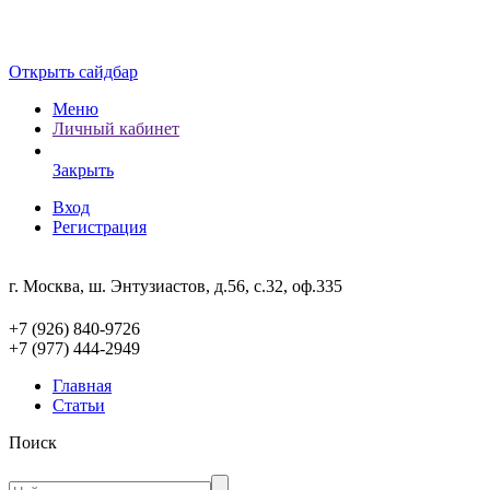
Открыть сайдбар
Меню
Личный кабинет
Закрыть
Вход
Регистрация
г. Москва, ш. Энтузиастов, д.56, с.32, оф.335
+7 (926) 840-9726
+7 (977) 444-2949
Главная
Статьи
Поиск