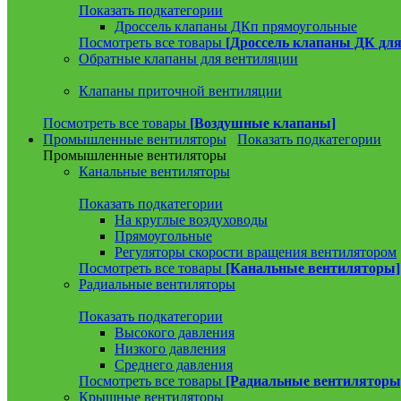
Показать подкатегории
Дроссель клапаны ДКп прямоугольные
Посмотреть все товары
[Дроссель клапаны ДК для
Обратные клапаны для вентиляции
Клапаны приточной вентиляции
Посмотреть все товары
[Воздушные клапаны]
Промышленные вентиляторы
Показать подкатегории
Промышленные вентиляторы
Канальные вентиляторы
Показать подкатегории
На круглые воздуховоды
Прямоугольные
Регуляторы скорости вращения вентилятором
Посмотреть все товары
[Канальные вентиляторы]
Радиальные вентиляторы
Показать подкатегории
Высокого давления
Низкого давления
Среднего давления
Посмотреть все товары
[Радиальные вентиляторы
Крышные вентиляторы