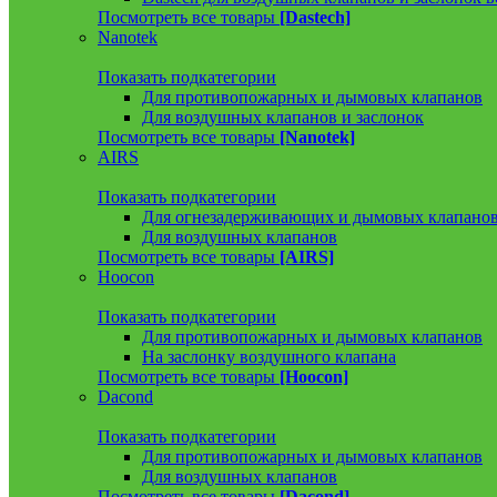
Посмотреть все товары
[Dastech]
Nanotek
Показать подкатегории
Для противопожарных и дымовых клапанов
Для воздушных клапанов и заслонок
Посмотреть все товары
[Nanotek]
AIRS
Показать подкатегории
Для огнезадерживающих и дымовых клапано
Для воздушных клапанов
Посмотреть все товары
[AIRS]
Hoocon
Показать подкатегории
Для противопожарных и дымовых клапанов
На заслонку воздушного клапана
Посмотреть все товары
[Hoocon]
Dacond
Показать подкатегории
Для противопожарных и дымовых клапанов
Для воздушных клапанов
Посмотреть все товары
[Dacond]