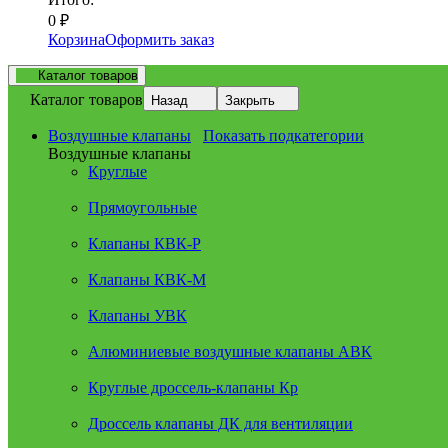
0
₽
Корзина
Оформить заказ
Каталог товаров
Каталог товаров
Назад
Закрыть
Воздушные клапаны
Показать подкатегории
Воздушные клапаны
Круглые
Прямоугольные
Клапаны КВК-Р
Клапаны КВК-М
Клапаны УВК
Алюминиевые воздушные клапаны АВК
Круглые дроссель-клапаны Кр
Дроссель клапаны ДК для вентиляции