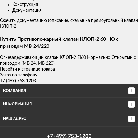
Конструкция
Документация
Скачать документацию (описание, схемы) на прямоугольный клапан
КЛОП-2
Купить Противопожарный клапан КЛОП-2 60 НО с
приводом MB 24/220
Огнезадерживающий клапан КЛОП-2 ЕI60 Нормально Открытый с
приводом (МВ 24, МВ 220)
Перейти к странице товара
Заказ по телефону
+7 (499) 753-1203
КОМПАНИЯ
ИНФОРМАЦИЯ
НАШ АДРЕС
+7 (499) 753-1203