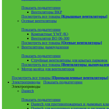
Показать подкатегории
Вентиляторы ВКР
Посмотреть все товары
[Крышные вентиляторы]
Осевые вентиляторы
Показать подкатегории
Компактные YWF (K)
Вентилятор ВО 06-300
Посмотреть все товары
[Осевые вентиляторы]
Вентиляторы дымоудаления
Показать подкатегории
Струйные вентиляторы для крытых парковок
Посмотреть все товары
[Вентиляторы дымоудален
Мотор колёса для вентиляторов
Посмотреть все товары
[Промышленные вентиляторы]
Электроприводы
Показать подкатегории
Электроприводы
Dastech
Показать подкатегории
Dastech для противопожарных и дымовых кла
Dastech для воздушных клапанов и заслонок 