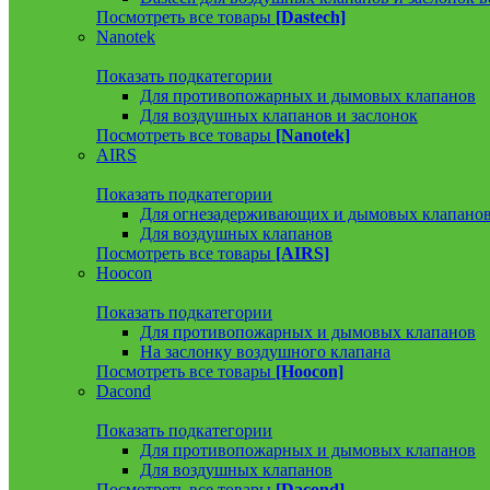
Посмотреть все товары
[Dastech]
Nanotek
Показать подкатегории
Для противопожарных и дымовых клапанов
Для воздушных клапанов и заслонок
Посмотреть все товары
[Nanotek]
AIRS
Показать подкатегории
Для огнезадерживающих и дымовых клапано
Для воздушных клапанов
Посмотреть все товары
[AIRS]
Hoocon
Показать подкатегории
Для противопожарных и дымовых клапанов
На заслонку воздушного клапана
Посмотреть все товары
[Hoocon]
Dacond
Показать подкатегории
Для противопожарных и дымовых клапанов
Для воздушных клапанов
Посмотреть все товары
[Dacond]