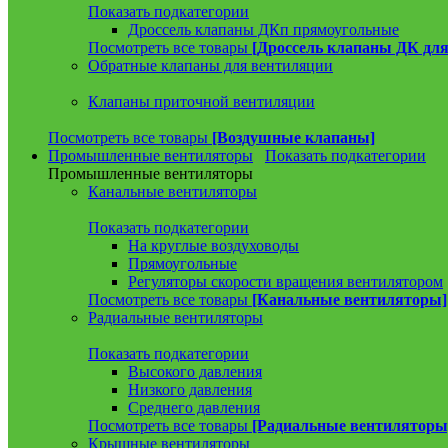
Показать подкатегории
Дроссель клапаны ДКп прямоугольные
Посмотреть все товары
[Дроссель клапаны ДК для
Обратные клапаны для вентиляции
Клапаны приточной вентиляции
Посмотреть все товары
[Воздушные клапаны]
Промышленные вентиляторы
Показать подкатегории
Промышленные вентиляторы
Канальные вентиляторы
Показать подкатегории
На круглые воздуховоды
Прямоугольные
Регуляторы скорости вращения вентилятором
Посмотреть все товары
[Канальные вентиляторы]
Радиальные вентиляторы
Показать подкатегории
Высокого давления
Низкого давления
Среднего давления
Посмотреть все товары
[Радиальные вентиляторы
Крышные вентиляторы