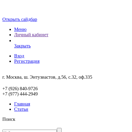
Открыть сайдбар
Меню
Личный кабинет
Закрыть
Вход
Регистрация
г. Москва, ш. Энтузиастов, д.56, с.32, оф.335
+7 (926) 840-9726
+7 (977) 444-2949
Главная
Статьи
Поиск