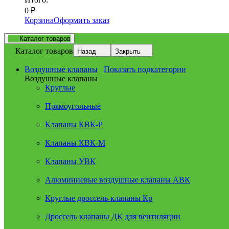
0
₽
Корзина
Оформить заказ
Каталог товаров
Каталог товаров
Назад
Закрыть
Воздушные клапаны
Показать подкатегории
Воздушные клапаны
Круглые
Прямоугольные
Клапаны КВК-Р
Клапаны КВК-М
Клапаны УВК
Алюминиевые воздушные клапаны АВК
Круглые дроссель-клапаны Кр
Дроссель клапаны ДК для вентиляции