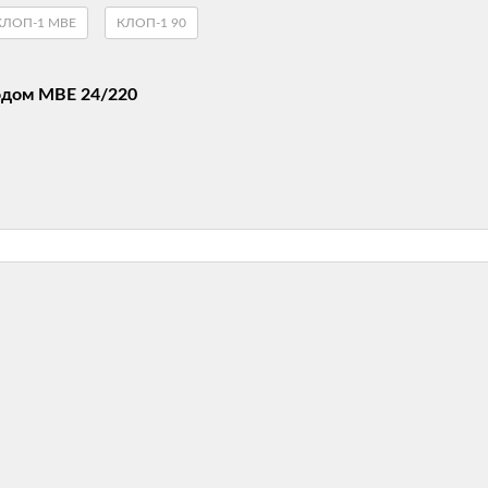
КЛОП-1 МВЕ
КЛОП-1 90
одом MBE 24/220