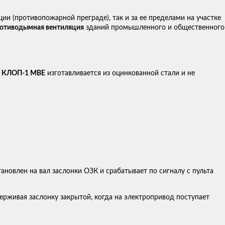
ии (противопожарной преграде), так и за ее пределами на участке
отиводымная вентиляция
зданий промышленного и общественного
х КЛОП-1 МВЕ
изготавливается из оцинкованной стали и не
ановлен на вал заслонки ОЗК и срабатывает по сигналу с пульта
ерживая заслонку закрытой, когда на электропривод поступает