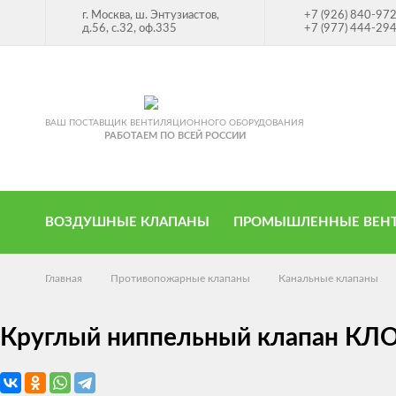
г. Москва, ш. Энтузиастов,
+7 (926) 840-97
д.56, с.32, оф.335
+7 (977) 444-29
ВАШ ПОСТАВЩИК ВЕНТИЛЯЦИОННОГО ОБОРУДОВАНИЯ
РАБОТАЕМ ПО ВСЕЙ РОССИИ
ВОЗДУШНЫЕ КЛАПАНЫ
ПРОМЫШЛЕННЫЕ ВЕН
Главная
Противопожарные клапаны
Канальные клапаны
Круглый ниппельный клапан КЛО