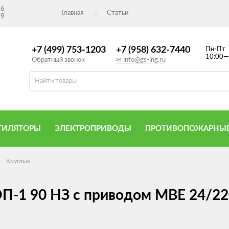
26
Главная
Статьи
49
+7 (499) 753-1203
+7 (958) 632-7440
Пн-Пт
10:00—
Обратный звонок
✉ info@gs-ing.ru
ТИЛЯТОРЫ
ЭЛЕКТРОПРИВОДЫ
ПРОТИВОПОЖАРНЫЕ
Круглые
П-1 90 НЗ с приводом MBE 24/22