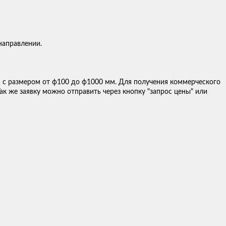
направлении.
 размером от ф100 до ф1000 мм. Для получения коммерческого
Так же заявку можно отправить через кнопку "запрос цены" или