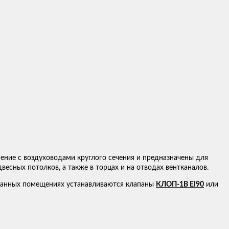
ние с воздуховодами круглого сечения и предназначены для
весных потолков, а также в торцах и на отводах вентканалов.
азанных помещениях устанавливаются клапаны
КЛОП-1В EI90
или