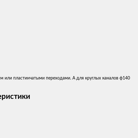
м или пластинчатыми переходами. А для круглых каналов ф140
еристики