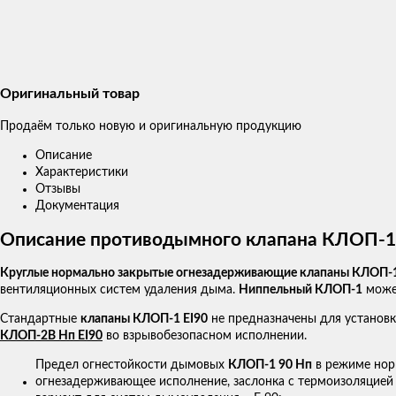
Оригинальный товар
Продаём только новую и оригинальную продукцию
Описание
Характеристики
Отзывы
Документация
Описание противодымного клапана КЛОП-1 Н
Круглые нормально закрытые огнезадерживающие клапаны КЛОП-
вентиляционных систем удаления дыма.
Ниппельный КЛОП-1
может
Стандартные
клапаны КЛОП-1 EI90
не предназначены для установк
КЛОП-2В Нп EI90
во взрывобезопасном исполнении.
Предел огнестойкости дымовых
КЛОП-1 90 Нп
в режиме нор
огнезадерживающее исполнение, заслонка с термоизоляцией –