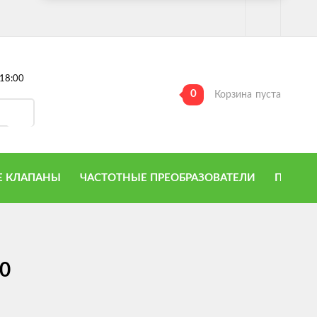
18:00
0
Корзина
пуста
 КЛАПАНЫ
ЧАСТОТНЫЕ ПРЕОБРАЗОВАТЕЛИ
ПРИТО
0