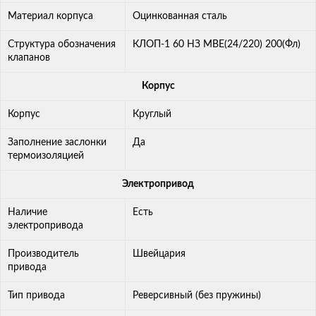
Материал корпуса
Оцинкованная сталь
Cтруктура обозначения
КЛОП-1 60 НЗ МВЕ(24/220) 200(Фл)
клапанов
Корпус
Корпус
Круглый
Заполнение заслонки
Да
термоизоляцией
Электропривод
Наличие
Есть
электропривода
Производитель
Швейцария
привода
Тип привода
Реверсивный (без пружины)