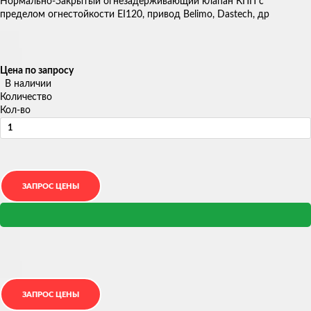
Нормально-Закрытый огнезадерживающий клапан КПП с
пределом огнестойкости EI120, привод Belimo, Dastech, др
Цена по запросу
В наличии
Количество
Кол-во