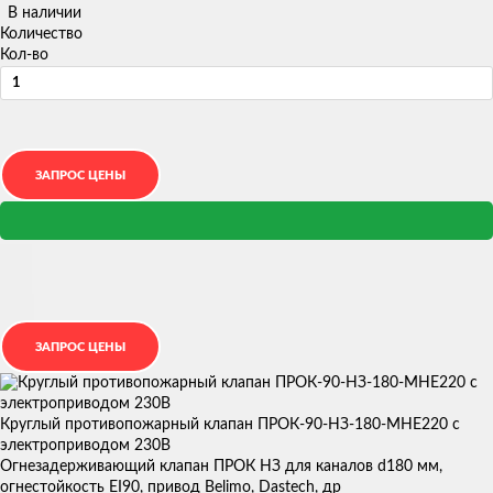
В наличии
Количество
Кол-во
Круглый противопожарный клапан ПРОК-90-НЗ-180-МНЕ220 с
электроприводом 230В
Огнезадерживающий клапан ПРОК НЗ для каналов d180 мм,
огнестойкость EI90, привод Belimo, Dastech, др