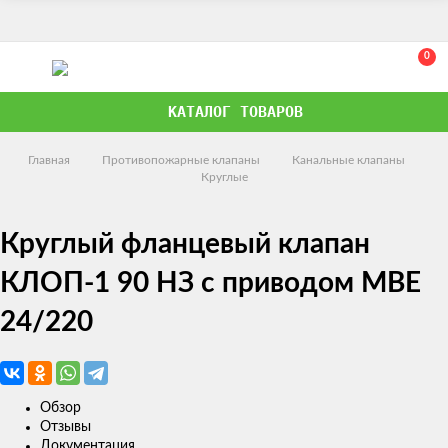
0
КАТАЛОГ ТОВАРОВ
Главная
Противопожарные клапаны
Канальные клапаны
Круглые
Круглый фланцевый клапан
КЛОП-1 90 НЗ с приводом MBE
24/220
Обзор
Отзывы
Документация