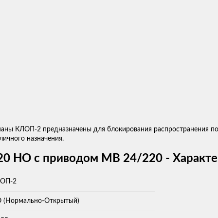
ны КЛОП-2 предназначены для блокирования распространения пож
личного назначения.
0 НО с приводом MB 24/220 - Характ
ОП-2
 (Нормально-Открытый)