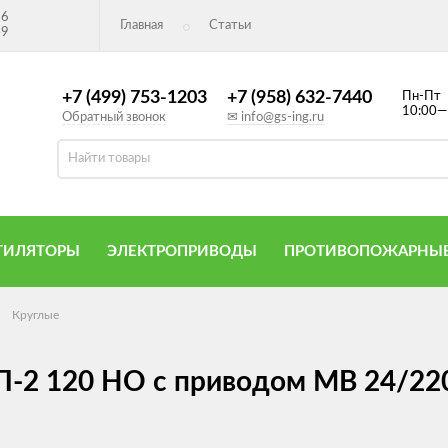
26
Главная
Статьи
49
+7 (499) 753-1203
+7 (958) 632-7440
Пн-Пт
10:00—
Обратный звонок
✉ info@gs-ing.ru
ТИЛЯТОРЫ
ЭЛЕКТРОПРИВОДЫ
ПРОТИВОПОЖАРНЫЕ
Круглые
-2 120 НО с приводом MB 24/22