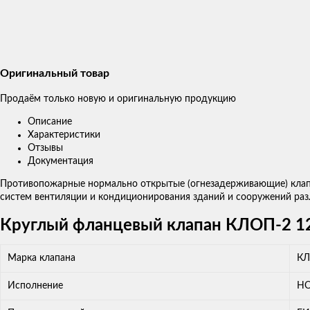
Оригинальный товар
Продаём только новую и оригинальную продукцию
Описание
Характеристики
Отзывы
Документация
Противопожарные нормально открытые (огнезадерживающие) клапа
систем вентиляции и кондиционирования зданий и сооружений раз
Круглый фланцевый клапан КЛОП-2 12
Марка клапана
КЛ
Исполнение
НО