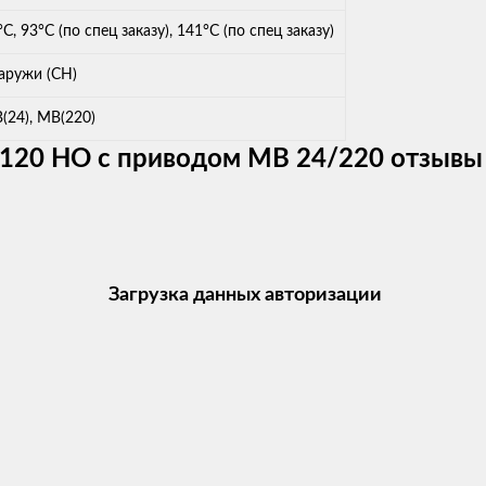
°С, 93°С (по спец заказу), 141°С (по спец заказу)
аружи (СН)
(24), МВ(220)
120 НО с приводом MB 24/220 отзывы
Загрузка данных авторизации