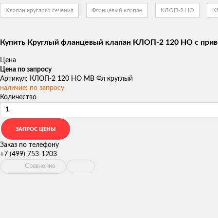
Клапан круглого сечения
Фланцевый клапан
КЛОП-2 НО
К
Купить Круглый фланцевый клапан КЛОП-2 120 НО с при
Цена
Цена по запросу
Артикул: КЛОП-2 120 НО МВ Фл круглый
наличие: по запросу
Количество
Заказ по телефону
+7 (499) 753-1203
Сравнение