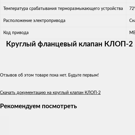
Температура срабатывания терморазмыкающего устройства
72
Расположение электропривода
Сн
Код привода
МВ
Круглый фланцевый клапан КЛОП-2 
Отзывов об этом товаре пока нет. Будьте первым!
Скачать документацию на круглый клапан КЛОП-2
Рекомендуем посмотреть