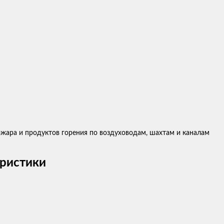
ара и продуктов горения по воздуховодам, шахтам и каналам
еристики