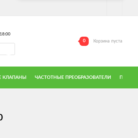
18:00
0
Корзина
пуста
 КЛАПАНЫ
ЧАСТОТНЫЕ ПРЕОБРАЗОВАТЕЛИ
ПРИТО
0