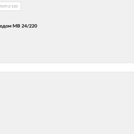
ЛОП-2 120
водом MB 24/220