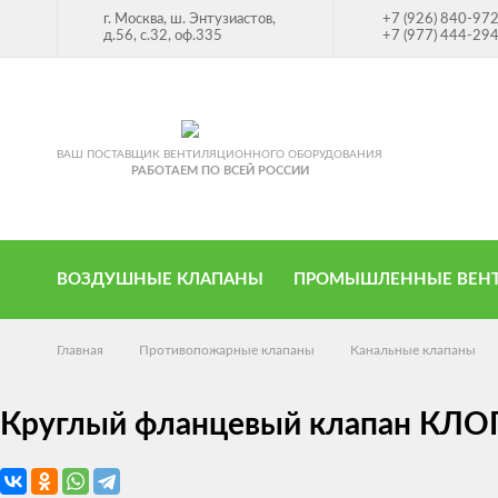
г. Москва, ш. Энтузиастов,
+7 (926) 840-97
д.56, с.32, оф.335
+7 (977) 444-29
ВАШ ПОСТАВЩИК ВЕНТИЛЯЦИОННОГО ОБОРУДОВАНИЯ
РАБОТАЕМ ПО ВСЕЙ РОССИИ
ВОЗДУШНЫЕ КЛАПАНЫ
ПРОМЫШЛЕННЫЕ ВЕН
Главная
Противопожарные клапаны
Канальные клапаны
Круглый фланцевый клапан КЛОП