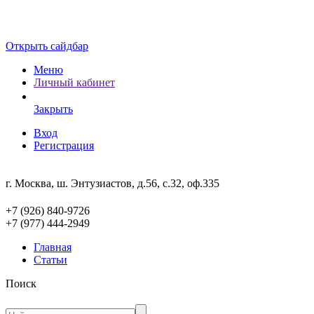
Открыть сайдбар
Меню
Личный кабинет
Закрыть
Вход
Регистрация
г. Москва, ш. Энтузиастов, д.56, с.32, оф.335
+7 (926) 840-9726
+7 (977) 444-2949
Главная
Статьи
Поиск