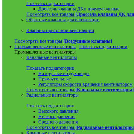
Показать подкатегории
Дроссель клапаны ДКп прямоугольные
Посмотреть все товары
[Дроссель клапаны ДК для
Обратные клапаны для вентиляции
Клапаны приточной вентиляции
Посмотреть все товары
[Воздушные клапаны]
Промышленные вентиляторы
Показать подкатегории
Промышленные вентиляторы
Канальные вентиляторы
Показать подкатегории
На круглые воздуховоды
Прямоугольные
Регуляторы скорости вращения вентилятором
Посмотреть все товары
[Канальные вентиляторы]
Радиальные вентиляторы
Показать подкатегории
Высокого давления
Низкого давления
Среднего давления
Посмотреть все товары
[Радиальные вентиляторы
Крышные вентиляторы