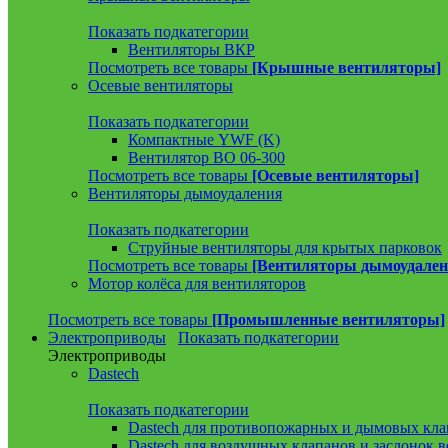
Показать подкатегории
Вентиляторы ВКР
Посмотреть все товары
[Крышные вентиляторы]
Осевые вентиляторы
Показать подкатегории
Компактные YWF (K)
Вентилятор ВО 06-300
Посмотреть все товары
[Осевые вентиляторы]
Вентиляторы дымоудаления
Показать подкатегории
Струйные вентиляторы для крытых парковок
Посмотреть все товары
[Вентиляторы дымоудален
Мотор колёса для вентиляторов
Посмотреть все товары
[Промышленные вентиляторы]
Электроприводы
Показать подкатегории
Электроприводы
Dastech
Показать подкатегории
Dastech для противопожарных и дымовых кла
Dastech для воздушных клапанов и заслонок 