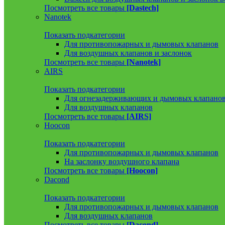
Посмотреть все товары
[Dastech]
Nanotek
Показать подкатегории
Для противопожарных и дымовых клапанов
Для воздушных клапанов и заслонок
Посмотреть все товары
[Nanotek]
AIRS
Показать подкатегории
Для огнезадерживающих и дымовых клапано
Для воздушных клапанов
Посмотреть все товары
[AIRS]
Hoocon
Показать подкатегории
Для противопожарных и дымовых клапанов
На заслонку воздушного клапана
Посмотреть все товары
[Hoocon]
Dacond
Показать подкатегории
Для противопожарных и дымовых клапанов
Для воздушных клапанов
Посмотреть все товары
[Dacond]