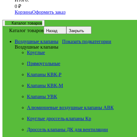
0
₽
Корзина
Оформить заказ
Каталог товаров
Каталог товаров
Назад
Закрыть
Воздушные клапаны
Показать подкатегории
Воздушные клапаны
Круглые
Прямоугольные
Клапаны КВК-Р
Клапаны КВК-М
Клапаны УВК
Алюминиевые воздушные клапаны АВК
Круглые дроссель-клапаны Кр
Дроссель клапаны ДК для вентиляции