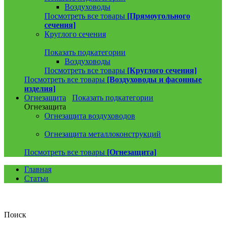
Воздуховоды
Посмотреть все товары
[Прямоугольного
сечения]
Круглого сечения
Показать подкатегории
Воздуховоды
Посмотреть все товары
[Круглого сечения]
Посмотреть все товары
[Воздуховоды и фасонные
изделия]
Огнезащита
Показать подкатегории
Огнезащита
Огнезащита воздуховодов
Огнезащита металлоконструкций
Посмотреть все товары
[Огнезащита]
Главная
Статьи
Поиск