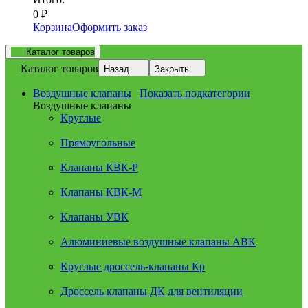
0
₽
Корзина
Оформить заказ
Каталог товаров
Каталог товаров
Назад
Закрыть
Воздушные клапаны
Показать подкатегории
Воздушные клапаны
Круглые
Прямоугольные
Клапаны КВК-Р
Клапаны КВК-М
Клапаны УВК
Алюминиевые воздушные клапаны АВК
Круглые дроссель-клапаны Кр
Дроссель клапаны ДК для вентиляции