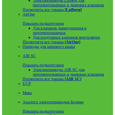
Электроприводы Lufberg для
противопожарных и дымовых клапанов
Посмотреть все товары
[Lufberg]
AirOne
Показать подкатегории
Для клапанов дымоудаления и
противопожарных
Для воздушных клапанов вентиляции
Посмотреть все товары
[AirOne]
Приводы для шарового крана
AIR SC
Показать подкатегории
Электроприводы AIR SC для
противопожарных и дымовых клапанов
Посмотреть все товары
[AIR SC]
UCP
Мако
Аналоги электроприводов Белимо
Показать подкатегории