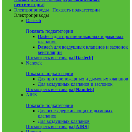
вентиляторы]
Электроприводы
Показать подкатегории
Электроприводы
Dastech
Показать подкатегории
Dastech для противопожарных и дымовых
клапанов
Dastech для воздушных клапанов и заслонок
вентиляции
Посмотреть все товары
[Dastech]
Nanotek
Показать подкатегории
Для противопожарных и дымовых клапанов
Для воздушных клапанов и заслонок
Посмотреть все товары
[Nanotek]
AIRS
Показать подкатегории
Для огнезадерживающих и дымовых
клапанов
Для воздушных клапанов
Посмотреть все товары
[AIRS]
Hoocon