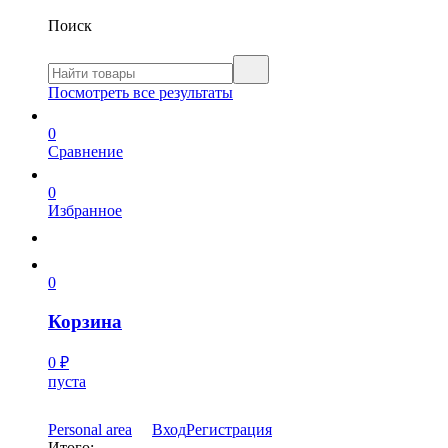
Поиск
Посмотреть все результаты
0
Сравнение
0
Избранное
0
Корзина
0
₽
пуста
Personal area
Вход
Регистрация
Итого: