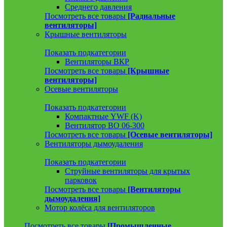
Среднего давления
Посмотреть все товары
[Радиальные
вентиляторы]
Крышные вентиляторы
Показать подкатегории
Вентиляторы ВКР
Посмотреть все товары
[Крышные
вентиляторы]
Осевые вентиляторы
Показать подкатегории
Компактные YWF (K)
Вентилятор ВО 06-300
Посмотреть все товары
[Осевые вентиляторы]
Вентиляторы дымоудаления
Показать подкатегории
Струйные вентиляторы для крытых
парковок
Посмотреть все товары
[Вентиляторы
дымоудаления]
Мотор колёса для вентиляторов
Посмотреть все товары
[Промышленные