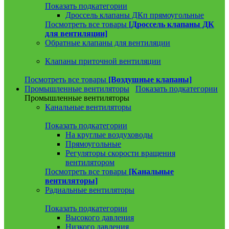
Показать подкатегории
Дроссель клапаны ДКп прямоугольные
Посмотреть все товары
[Дроссель клапаны ДК
для вентиляции]
Обратные клапаны для вентиляции
Клапаны приточной вентиляции
Посмотреть все товары
[Воздушные клапаны]
Промышленные вентиляторы
Показать подкатегории
Промышленные вентиляторы
Канальные вентиляторы
Показать подкатегории
На круглые воздуховоды
Прямоугольные
Регуляторы скорости вращения
вентилятором
Посмотреть все товары
[Канальные
вентиляторы]
Радиальные вентиляторы
Показать подкатегории
Высокого давления
Низкого давления