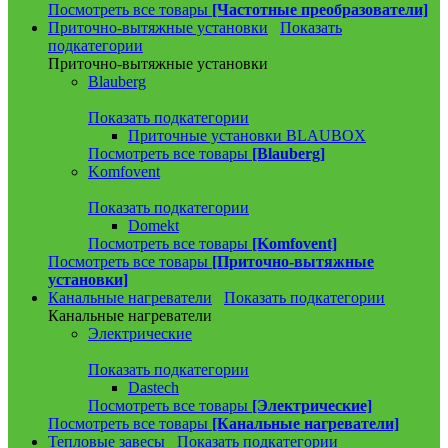
Посмотреть все товары
[Частотные преобразователи]
Приточно-вытяжные установки
Показать
подкатегории
Приточно-вытяжные установки
Blauberg
Показать подкатегории
Приточные установки BLAUBOX
Посмотреть все товары
[Blauberg]
Komfovent
Показать подкатегории
Domekt
Посмотреть все товары
[Komfovent]
Посмотреть все товары
[Приточно-вытяжные
установки]
Канальные нагреватели
Показать подкатегории
Канальные нагреватели
Электрические
Показать подкатегории
Dastech
Посмотреть все товары
[Электрические]
Посмотреть все товары
[Канальные нагреватели]
Тепловые завесы
Показать подкатегории