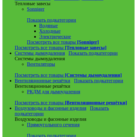
Тепловые завесы
Sonniger
Показать подкатегории
Водяные
Холодные
Электрические
Посмотреть все товары
[Sonniger]
Посмотреть все товары
[Тепловые завесы]
Системы дымоудаления
Показать подкатегории
Системы дымоудаления
Вентиляторы
Посмотреть все товары
[Системы дымоудаления]
Вентиляционные решётки
Показать подкатегории
Вентиляционные решётки
РКДМ для дымоудаления
Посмотреть все товары
[Вентиляционные решётки]
Воздуховоды и фасонные изделия
Показать
подкатегории
Воздуховоды и фасонные изделия
Прямоугольного сечения
Показать подкатегории