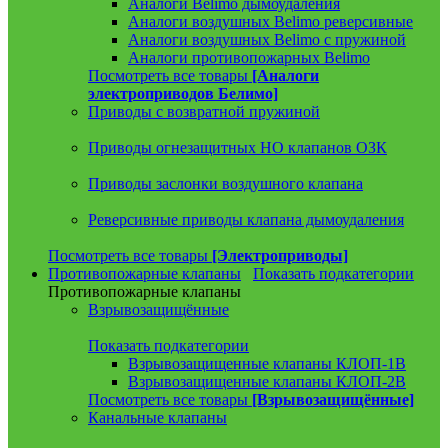
Аналоги Belimo дымоудаления
Аналоги воздушных Belimo реверсивные
Аналоги воздушных Belimo с пружиной
Аналоги противопожарных Belimo
Посмотреть все товары
[Аналоги
электроприводов Белимо]
Приводы с возвратной пружиной
Приводы огнезащитных НО клапанов ОЗК
Приводы заслонки воздушного клапана
Реверсивные приводы клапана дымоудаления
Посмотреть все товары
[Электроприводы]
Противопожарные клапаны
Показать подкатегории
Противопожарные клапаны
Взрывозащищённые
Показать подкатегории
Взрывозащищенные клапаны КЛОП-1В
Взрывозащищенные клапаны КЛОП-2В
Посмотреть все товары
[Взрывозащищённые]
Канальные клапаны