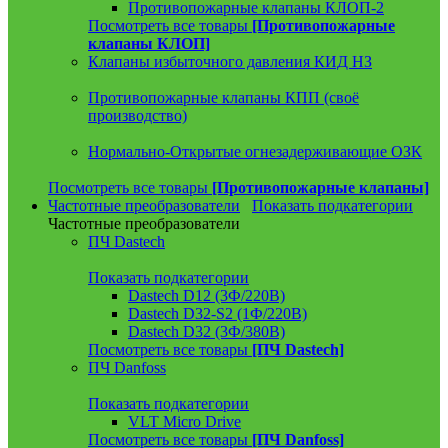
Противопожарные клапаны КЛОП-2
Посмотреть все товары
[Противопожарные
клапаны КЛОП]
Клапаны избыточного давления КИД НЗ
Противопожарные клапаны КПП (своё
производство)
Нормально-Открытые огнезадерживающие ОЗК
Посмотреть все товары
[Противопожарные клапаны]
Частотные преобразователи
Показать подкатегории
Частотные преобразователи
ПЧ Dastech
Показать подкатегории
Dastech D12 (3Ф/220В)
Dastech D32-S2 (1Ф/220В)
Dastech D32 (3Ф/380В)
Посмотреть все товары
[ПЧ Dastech]
ПЧ Danfoss
Показать подкатегории
VLT Micro Drive
Посмотреть все товары
[ПЧ Danfoss]