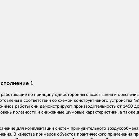
исполнение 1
, работающие по принципу одностороннего всасывания и обеспечи
отовлены в соответствии со схемой конструктивного устройства №
режимов работы они демонстрируют производительность от 1450 до
уровень полезности и сниженные шумовые характеристики, а также 
анение для комплектации систем принудительного воздухообмена,
чения. В качестве примеров объектов практического применения
пр