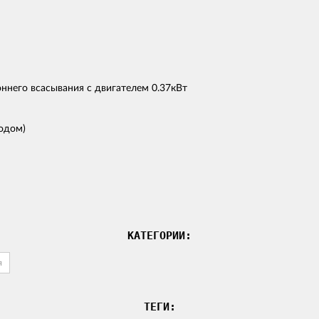
ннего всасывания с двигателем 0.37кВт
водом)
КАТЕГОРИИ:
я
ТЕГИ: