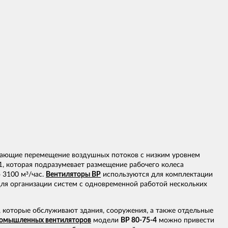
вающие перемещение воздушных потоков с низким уровнем
1, которая подразумевает размещение рабочего колеса
 3100 м³/час.
Вентиляторы ВР
используются для комплектации
для организации систем с одновременной работой нескольких
 которые обслуживают здания, сооружения, а также отдельные
омышленных вентиляторов
модели
ВР 80-75-4
можно привести