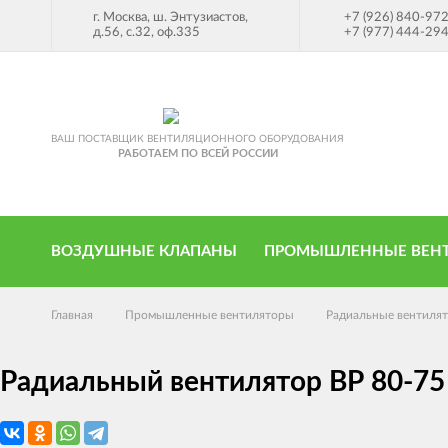
г. Москва, ш. Энтузиастов,
+7 (926) 840-97
д.56, с.32, оф.335
+7 (977) 444-29
ВАШ ПОСТАВЩИК ВЕНТИЛЯЦИОННОГО ОБОРУДОВАНИЯ
РАБОТАЕМ ПО ВСЕЙ РОССИИ
ВОЗДУШНЫЕ КЛАПАНЫ
ПРОМЫШЛЕННЫЕ ВЕН
Главная
Промышленные вентиляторы
Радиальные вентиля
Радиальный вентилятор ВР 80-75