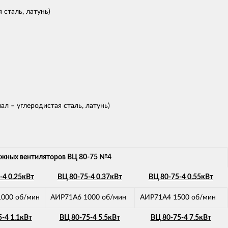
сталь, латунь)
л – углеродистая сталь, латунь)
ежных вентиляторов ВЦ 80-75 №4
-4 0.25кВт
ВЦ 80-75-4 0.37кВт
ВЦ 80-75-4 0.55кВт
000 об/мин
АИР71A6 1000 об/мин
АИР71A4 1500 об/мин
-4 1.1кВт
ВЦ 80-75-4 5.5кВт
ВЦ 80-75-4 7.5кВт