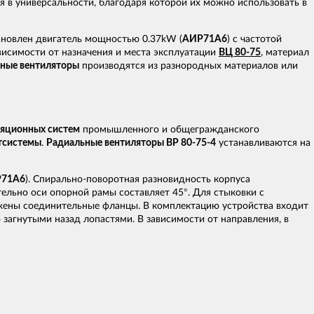
я в универсальности, благодаря которой их можно использовать в
тановлен двигатель мощностью 0.37kW (
АИР71А6
) с частотой
ависимости от назначения и места эксплуатации
ВЦ 80-75
, материал
ные вентиляторы
производятся из разнородных материалов или
ляционных систем
промышленного и общегражданского
тсистемы
.
Радиальные вентиляторы ВР 80-75-4
устанавливаются на
71А6
). Спирально-поворотная разновидность корпуса
ельно оси опорной рамы составляет 45°. Для стыковки с
ены соединительные фланцы. В комплектацию устройства входит
 загнутыми назад лопастями. В зависимости от направления, в