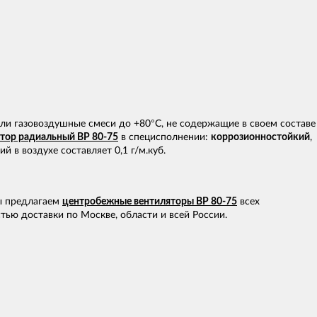
ли газовоздушные смеси до +80°С, не содержащие в своем составе
тор радиальный ВР 80-75
в специсполнении:
коррозионностойкий
,
в воздухе составляет 0,1 г/м.куб.
ы предлагаем
центробежные вентиляторы ВР 80-75
всех
тью доставки по Москве, области и всей России.