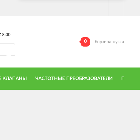
18:00
0
Корзина
пуста
 КЛАПАНЫ
ЧАСТОТНЫЕ ПРЕОБРАЗОВАТЕЛИ
ПРИТО