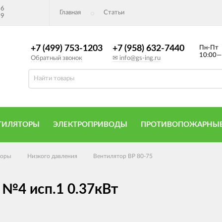
26
Главная
Статьи
49
+7 (499) 753-1203
+7 (958) 632-7440
Пн-Пт
10:00—
Обратный звонок
✉ info@gs-ing.ru
ТИЛЯТОРЫ
ЭЛЕКТРОПРИВОДЫ
ПРОТИВОПОЖАРНЫЕ
торы
Низкого давления
Вентилятор ВР 80-75
 №4 исп.1 0.37кВт