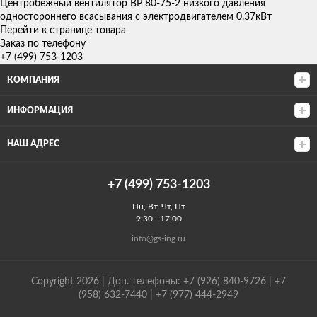
Центробежный вентилятор ВР 80-75-2 низкого давления
одностороннего всасывания с электродвигателем 0.37кВт
Перейти к странице товара
Заказ по телефону
+7 (499) 753-1203
КОМПАНИЯ
ИНФОРМАЦИЯ
НАШ АДРЕС
+7 (499) 753-1203
Пн, Вт, Чт, Пт
9:30—17:00
info@gs-ing.ru
Copyright 2026 | Доп. телефоны: +7 (926) 840-9726 | +7
(958) 632-7440 | +7 (977) 444-2949