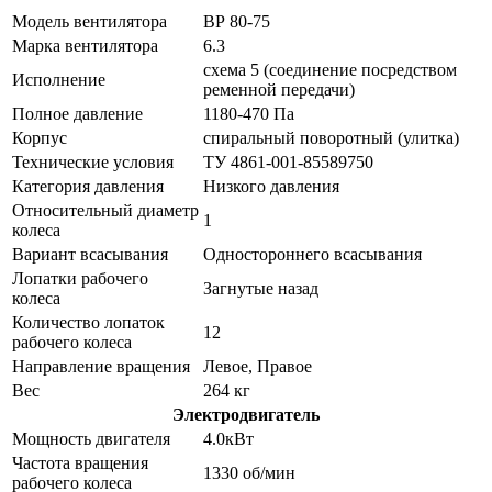
Модель вентилятора
ВР 80-75
Марка вентилятора
6.3
схема 5 (соединение посредством
Исполнение
ременной передачи)
Полное давление
1180-470 Па
Корпус
спиральный поворотный (улитка)
Технические условия
ТУ 4861-001-85589750
Категория давления
Низкого давления
Относительный диаметр
1
колеса
Вариант всасывания
Одностороннего всасывания
Лопатки рабочего
Загнутые назад
колеса
Количество лопаток
12
рабочего колеса
Направление вращения
Левое, Правое
Вес
264 кг
Электродвигатель
Мощность двигателя
4.0кВт
Частота вращения
1330 об/мин
рабочего колеса