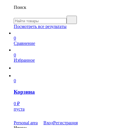
Поиск
Посмотреть все результаты
0
Сравнение
0
Избранное
0
Корзина
0
₽
пуста
Personal area
Вход
Регистрация
Итого: