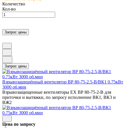
Количество
Кол-во
Взрывозащищённый вентилятор ВР 80-75-2.5-В/ВК1 0.75кВт
3000 об.мин
Взрывозащищенные вентиляторы EX ВР 80-75-2-В для
приточки и вытяжки, по запросу исполнение ВК1, ВК3 и
ВЖ2
Цена по запросу