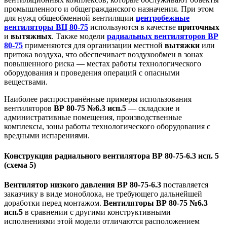
промышленного и общегражданского назначения. При этом
для нужд общеобменной вентиляции
центробежные
вентиляторы ВЦ 80-75
используются в качестве
приточных
и
вытяжных
. Также модели
радиальных вентиляторов ВР
80-75
применяются для организации местной
вытяжки
или
притока воздуха, что обеспечивает воздухообмен в зонах
повышенного риска — местах работы технологического
оборудования и проведения операций с опасными
веществами.
Наиболее распространённые примеры использования
вентиляторов
ВР 80-75 №6.3 исп.5
— складские и
административные помещения, производственные
комплексы, зоны работы технологического оборудования с
вредными испарениями.
Конструкция радиального вентилятора ВР 80-75-6.3 исп. 5
(схема 5)
Вентилятор низкого давления ВР 80-75-6.3
поставляется
заказчику в виде моноблока, не требующего дальнейшей
доработки перед монтажом.
Вентиляторы ВР 80-75 №6.3
исп.5
в сравнении с другими конструктивными
исполнениями этой модели отличаются расположением