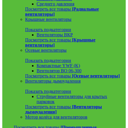
Среднего давления
Посмотреть все товары
[Радиальные
вентиляторы]
Крышные вентиляторы
Показать подкатегории
Вентиляторы ВКР
Посмотреть все товары
[Крышные
вентиляторы]
Осевые вентиляторы
Показать подкатегории
Компактные YWF (K)
Вентилятор ВО 06-300
Посмотреть все товары
[Осевые вентиляторы]
Вентиляторы дымоудаления
Показать подкатегории
Струйные вентиляторы для крытых
парковок
Посмотреть все товары
[Вентиляторы
дымоудаления]
Мотор колёса для вентиляторов
Посмотреть все товары
[Промышленные