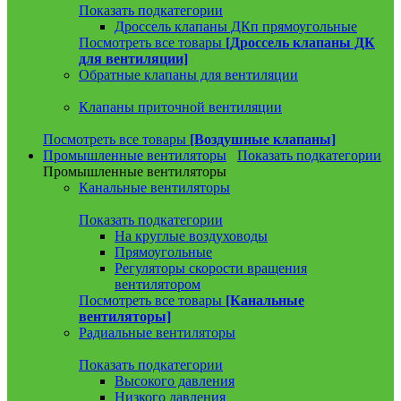
Показать подкатегории
Дроссель клапаны ДКп прямоугольные
Посмотреть все товары
[Дроссель клапаны ДК
для вентиляции]
Обратные клапаны для вентиляции
Клапаны приточной вентиляции
Посмотреть все товары
[Воздушные клапаны]
Промышленные вентиляторы
Показать подкатегории
Промышленные вентиляторы
Канальные вентиляторы
Показать подкатегории
На круглые воздуховоды
Прямоугольные
Регуляторы скорости вращения
вентилятором
Посмотреть все товары
[Канальные
вентиляторы]
Радиальные вентиляторы
Показать подкатегории
Высокого давления
Низкого давления