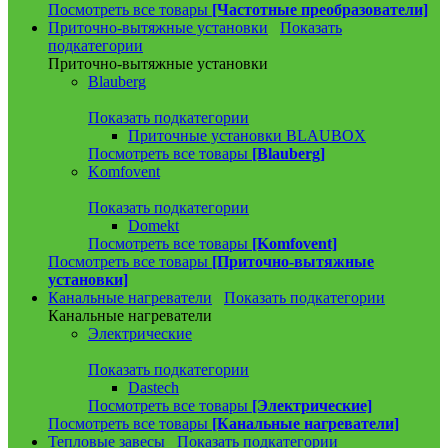
Посмотреть все товары
[Частотные преобразователи]
Приточно-вытяжные установки
Показать
подкатегории
Приточно-вытяжные установки
Blauberg
Показать подкатегории
Приточные установки BLAUBOX
Посмотреть все товары
[Blauberg]
Komfovent
Показать подкатегории
Domekt
Посмотреть все товары
[Komfovent]
Посмотреть все товары
[Приточно-вытяжные
установки]
Канальные нагреватели
Показать подкатегории
Канальные нагреватели
Электрические
Показать подкатегории
Dastech
Посмотреть все товары
[Электрические]
Посмотреть все товары
[Канальные нагреватели]
Тепловые завесы
Показать подкатегории