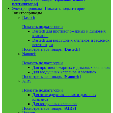
вентиляторы]
Электроприводы
Показать подкатегории
Электроприводы
Dastech
Показать подкатегории
Dastech для противопожарных и дымовых
клапанов
Dastech для воздушных клапанов и заслонок
вентиляции
Посмотреть все товары
[Dastech]
Nanotek
Показать подкатегории
Для противопожарных и дымовых клапанов
Для воздушных клапанов и заслонок
Посмотреть все товары
[Nanotek]
AIRS
Показать подкатегории
Для огнезадерживающих и дымовых
клапанов
Для воздушных клапанов
Посмотреть все товары
[AIRS]
Hoocon