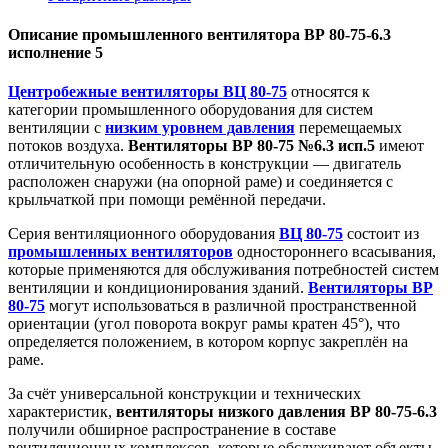
Описание промышленного вентилятора ВР 80-75-6.3
исполнение 5
Центробежные вентиляторы ВЦ 80-75
относятся к
категории промышленного оборудования для систем
вентиляции с
низким уровнем давления
перемещаемых
потоков воздуха.
Вентиляторы ВР 80-75 №6.3 исп.5
имеют
отличительную особенность в конструкции — двигатель
расположен снаружи (на опорной раме) и соединяется с
крыльчаткой при помощи ремённой передачи.
Серия вентиляционного оборудования
ВЦ 80-75
состоит из
промышленных вентиляторов
одностороннего всасывания,
которые применяются для обслуживания потребностей систем
вентиляции и кондиционирования зданий.
Вентиляторы ВР
80-75
могут использоваться в различной пространственной
ориентации (угол поворота вокруг рамы кратен 45°), что
определяется положением, в котором корпус закреплён на
раме.
За счёт универсальной конструкции и технических
характеристик,
вентиляторы низкого давления ВР 80-75-6.3
получили обширное распространение в составе
вентиляционных комплексов, которые обслуживают объекты