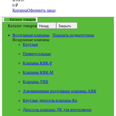
0
₽
Корзина
Оформить заказ
Каталог товаров
Каталог товаров
Назад
Закрыть
Воздушные клапаны
Показать подкатегории
Воздушные клапаны
Круглые
Прямоугольные
Клапаны КВК-Р
Клапаны КВК-М
Клапаны УВК
Алюминиевые воздушные клапаны АВК
Круглые дроссель-клапаны Кр
Дроссель клапаны ДК для вентиляции