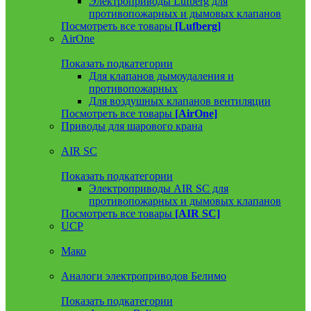
Электроприводы Lufberg для
противопожарных и дымовых клапанов
Посмотреть все товары
[Lufberg]
AirOne
Показать подкатегории
Для клапанов дымоудаления и
противопожарных
Для воздушных клапанов вентиляции
Посмотреть все товары
[AirOne]
Приводы для шарового крана
AIR SC
Показать подкатегории
Электроприводы AIR SC для
противопожарных и дымовых клапанов
Посмотреть все товары
[AIR SC]
UCP
Мако
Аналоги электроприводов Белимо
Показать подкатегории