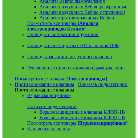
Аналоги Belimo дымоудаления
Аналоги воздушных Belimo реверсивные
Аналоги воздушных Belimo с пружиной
Аналоги противопожарных Belimo
Посмотреть все товары
[Аналоги
электроприводов Белимо]
Приводы с возвратной пружиной
Приводы огнезащитных НО клапанов ОЗК
Приводы заслонки воздушного клапана
Реверсивные приводы клапана дымоудаления
Посмотреть все товары
[Электроприводы]
Противопожарные клапаны
Показать подкатегории
Противопожарные клапаны
Взрывозащищённые
Показать подкатегории
Взрывозащищенные клапаны КЛОП-1В
Взрывозащищенные клапаны КЛОП-2В
Посмотреть все товары
[Взрывозащищённые]
Канальные клапаны