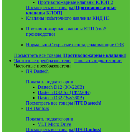
Противопожарные клапаны КЛОП-2
Посмотреть все товары
[Противопожарные
клапаны КЛОП]
Клапаны избыточного давления КИД НЗ
Противопожарные клапаны КПП (своё
производство)
Нормально-Открытые огнезадерживающие ОЗК
Посмотреть все товары
[Противопожарные клапаны]
Частотные преобразователи
Показать подкатегории
Частотные преобразователи
ПЧ Dastech
Показать подкатегории
Dastech D12 (3Ф/220В)
Dastech D32-S2 (1Ф/220В)
Dastech D32 (3Ф/380В)
Посмотреть все товары
[ПЧ Dastech]
ПЧ Danfoss
Показать подкатегории
VLT Micro Drive
Посмотреть все товары
[ПЧ Danfoss]