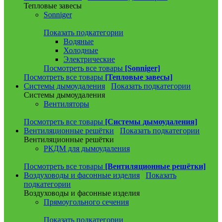
Тепловые завесы
Sonniger
Показать подкатегории
Водяные
Холодные
Электрические
Посмотреть все товары
[Sonniger]
Посмотреть все товары
[Тепловые завесы]
Системы дымоудаления
Показать подкатегории
Системы дымоудаления
Вентиляторы
Посмотреть все товары
[Системы дымоудаления]
Вентиляционные решётки
Показать подкатегории
Вентиляционные решётки
РКДМ для дымоудаления
Посмотреть все товары
[Вентиляционные решётки]
Воздуховоды и фасонные изделия
Показать
подкатегории
Воздуховоды и фасонные изделия
Прямоугольного сечения
Показать подкатегории