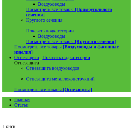
Воздуховоды
Посмотреть все товары
[Прямоугольного
сечения]
Круглого сечения
Показать подкатегории
Воздуховоды
Посмотреть все товары
[Круглого сечения]
Посмотреть все товары
[Воздуховоды и фасонные
изделия]
Огнезащита
Показать подкатегории
Огнезащита
Огнезащита воздуховодов
Огнезащита металлоконструкций
Посмотреть все товары
[Огнезащита]
Главная
Статьи
Поиск