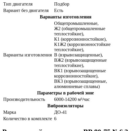
Тип двигателя
Подбор
Вариант без двигателя
Есть
Варианты изготовления
Общепромышленные,
Ж2 (общепромышленные
теплостойкие),
К1 (коррозионностойкие),
К1Ж2 (коррозионностойкие
теплостойкие),
Варианты изготовления
В (взрывозащищенные),
ВЖ2 (взрывозащищенные
теплостойкие),
ВК1 (взрывозащищенные
коррозионностойкие),
ВК3 (взрывозащищенные,
алюминиевые сплавы)
Параметры в рабочей зоне
Производительность
6000-14200 м³/час
Виброизоляторы
Марка
ДО-41
Количество в комплекте
6