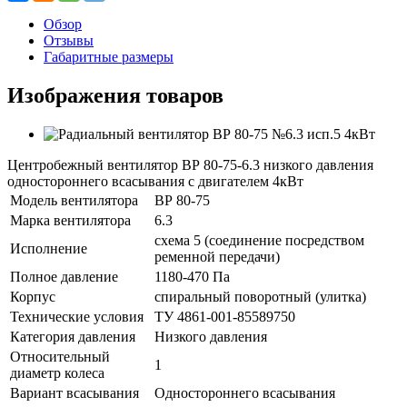
Обзор
Отзывы
Габаритные размеры
Изображения товаров
Центробежный вентилятор ВР 80-75-6.3 низкого давления
одностороннего всасывания с двигателем 4кВт
Модель вентилятора
ВР 80-75
Марка вентилятора
6.3
схема 5 (соединение посредством
Исполнение
ременной передачи)
Полное давление
1180-470 Па
Корпус
спиральный поворотный (улитка)
Технические условия
ТУ 4861-001-85589750
Категория давления
Низкого давления
Относительный
1
диаметр колеса
Вариант всасывания
Одностороннего всасывания