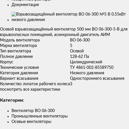
Документация
Изображения
товаров
Осевой взрывозащищённый вентилятор 500 мм ВО 06-300-5-В для
взрывоопасных помещений, асинхронный двигатель АИМ
Модель вентилятора
ВО 06-300
Марка вентилятора
5
Тип вентилятора
Осевой
Полное давление
128-62 Па
Корпус
Цилиндрический
Технические условия
ТУ 4861-002-85589750
Категория давления
Низкого давления
Вариант всасывания
Одностороннего всасывания
Количество лопаток рабочего колеса
3
посмотреть все характеристики
Категории:
Вентилятор ВО 06-300
Промышленные вентиляторы
Осевые вентиляторы