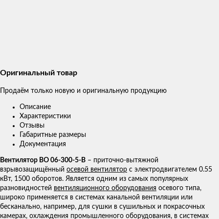
Оригинальный товар
Продаём только новую и оригинальную продукцию
Описание
Характеристики
Отзывы
Габаритные размеры
Документация
Вентилятор ВО 06-300-5-В
– приточно-вытяжной
взрывозащищённый
осевой вентилятор
с электродвигателем 0.55
кВт, 1500 оборотов. Является одним из самых популярных
разновидностей
вентиляционного оборудования
осевого типа,
широко применяется в системах канальной вентиляции или
бесканально, например, для сушки в сушильных и покрасочных
камерах, охлаждения промышленного оборудования, в системах