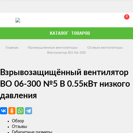
0
КАТАЛОГ ТОВАРОВ
Главная
Промышленные вентиляторы
Осевые вентиляторы
Вентилятор ВО 06-300
Взрывозащищённый вентилятор
ВО 06-300 №5 В 0.55кВт низкого
давления
Обзор
Отзывы
Габаритные размеры