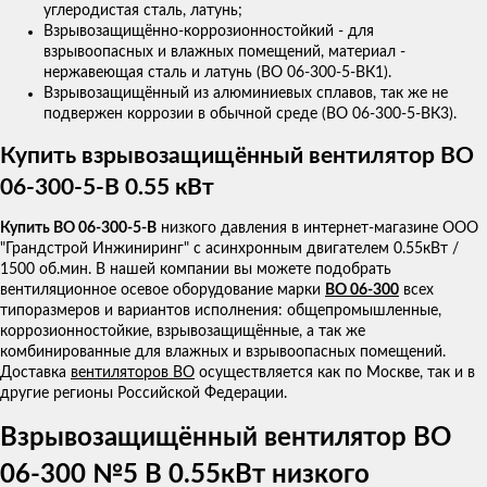
углеродистая сталь, латунь;
Взрывозащищённо-коррозионностойкий - для
взрывоопасных и влажных помещений, материал -
нержавеющая сталь и латунь (ВО 06-300-5-ВК1).
Взрывозащищённый из алюминиевых сплавов, так же не
подвержен коррозии в обычной среде (ВО 06-300-5-ВК3).
Купить взрывозащищённый вентилятор ВО
06-300-5-В 0.55 кВт
Купить ВО 06-300-5-В
низкого давления в интернет-магазине ООО
"Грандстрой Инжиниринг" с асинхронным двигателем 0.55кВт /
1500 об.мин. В нашей компании вы можете подобрать
вентиляционное осевое оборудование марки
ВО 06-300
всех
типоразмеров и вариантов исполнения: общепромышленные,
коррозионностойкие, взрывозащищённые, а так же
комбинированные для влажных и взрывоопасных помещений.
Доставка
вентиляторов ВО
осуществляется как по Москве, так и в
другие регионы Российской Федерации.
Взрывозащищённый вентилятор ВО
06-300 №5 В 0.55кВт низкого