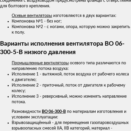
соединения с воздуховодом предусмотрены фланцы с отверстиями
для болтового крепления.
Осевые вентиляторы
изготовляются в двух вариантах:
Компоновка №1 - без ног;
Компоновка №2 - с ногами, опора, которую можно закрепить
к полу.
Варианты исполнения вентилятора ВО 06-
300-5-В низкого давления
Промышленные вентиляторы
осевого типа различаются по
направлению потока воздуха:
Исполнение 1 - вытяжной, поток воздуха от рабочего колеса
к двигателю;
Исполнение 2 - приточный, поток от двигателя к рабочему
колесу;
Исполнение 3 - реверсивный, можно изменять направление
потока.
Разновидности
ВО 06-300-В
по материалам изготовления и
условиям эксплуатации:
Взрывозащищённый - для перемещения газопаровоздушных
взрывоопасных смесей IIA, IIB категорий, материал -