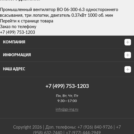
Промышленный вентилятор ВО 06-300-6.3 одностороннего
всасывания, три лопатки, двигатель 0.37кВт 1000 об. мин
Перейти к странице товара
Заказ по телефону
+7 (499) 753-1203
КОМПАНИЯ
ИНФОРМАЦИЯ
НАШ АДРЕС
+7 (499) 753-1203
Пн, Вт, Чт, Пт
9:30—17:00
info@gs-ing.ru
Copyright 2026 | Доп. телефоны: +7 (926) 840-9726 | +7
(958) 632-7440 | +7 (977) 444-2949