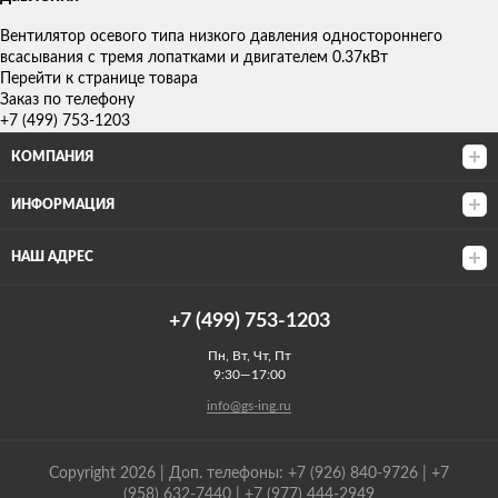
Вентилятор осевого типа низкого давления одностороннего
всасывания с тремя лопатками и двигателем 0.37кВт
Перейти к странице товара
Заказ по телефону
+7 (499) 753-1203
КОМПАНИЯ
ИНФОРМАЦИЯ
НАШ АДРЕС
+7 (499) 753-1203
Пн, Вт, Чт, Пт
9:30—17:00
info@gs-ing.ru
Copyright 2026 | Доп. телефоны: +7 (926) 840-9726 | +7
(958) 632-7440 | +7 (977) 444-2949