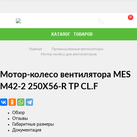
0
КАТАЛОГ ТОВАРОВ
Главная
Промышленные вентиляторы
Мотор колёса для вентиляторов
Мотор-колесо вентилятора MES
M42-2 250X56-R TP CL.F
Обзор
Отзывы
Габаритные размеры
Документация