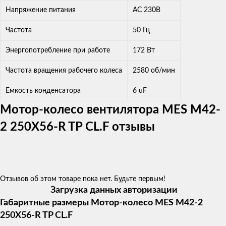
Напряжение питания
AC 230В
Частота
50 Гц
Энергопотребление при работе
172 Вт
Частота вращения рабочего колеса
2580 об/мин
Емкость конденсатора
6 uF
Мотор-колесо вентилятора MES M42-
2 250X56-R TP CL.F отзывы
Отзывов об этом товаре пока нет. Будьте первым!
Загрузка данных авторизации
Габаритные размеры Мотор-колесо MES M42-2
250X56-R TP CL.F