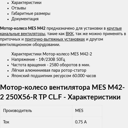
Характеристики
Отзывы
Габаритные размеры
Документация
Мотор-колесо MES M42
предназначено для установки в
круглые
канальные вентиляторы
, такие как
ВКК
, так же можно применять в
приточных и
приточно-вытяжных установках
и другом
вентиляционном оборудовании.
Характеристики Мотор-колесо MES M42-2
Напряжение - 1Ф/230В 50Гц
Частота вращения - 2580 оборотов в мин.
Лёгкая алюминиевая пара ротор-статор
Японский подшипник ресурсом 60.000 часов
Мотор-колесо вентилятора MES M42-
2 250X56-R TP CL.F - Характеристики
Производитель
MES
Ток
0.75 A