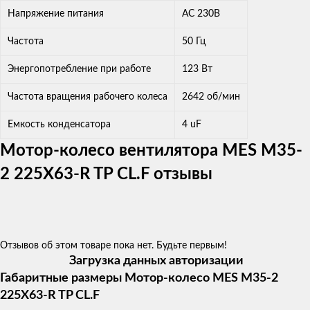
Напряжение питания
AC 230В
Частота
50 Гц
Энергопотребление при работе
123 Вт
Частота вращения рабочего колеса
2642 об/мин
Емкость конденсатора
4 uF
Мотор-колесо вентилятора MES M35-
2 225X63-R TP CL.F отзывы
Отзывов об этом товаре пока нет. Будьте первым!
Загрузка данных авторизации
Габаритные размеры Мотор-колесо MES M35-2
225X63-R TP CL.F