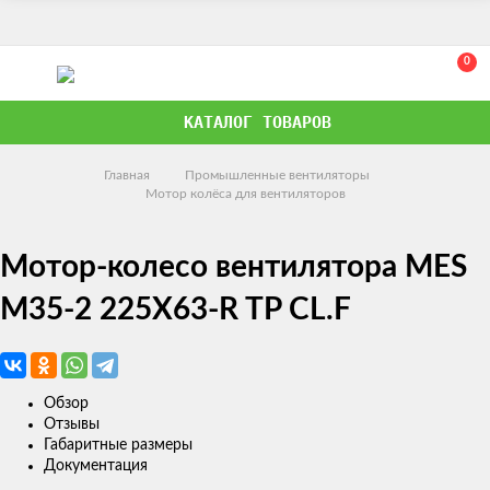
0
КАТАЛОГ ТОВАРОВ
Главная
Промышленные вентиляторы
Мотор колёса для вентиляторов
Мотор-колесо вентилятора MES
M35-2 225X63-R TP CL.F
Обзор
Отзывы
Габаритные размеры
Документация