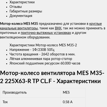
Характеристики
Отзывы
Габаритные размеры
Документация
Мотор-колесо MES M35
предназначено для установки в
круглые
канальные вентиляторы
, такие как
ВКК
, так же можно применять в
приточных и
приточно-вытяжных установках
и другом
вентиляционном оборудовании.
Характеристики Мотор-колесо MES M35-2
Напряжение - 1Ф/230В 50Гц
Частота вращения - 2642 оборотов в мин.
Лёгкая алюминиевая пара ротор-статор
Японский подшипник ресурсом 60.000 часов
Мотор-колесо вентилятора MES M35-
2 225X63-R TP CL.F - Характеристики
Производитель
MES
Ток
0.58 A