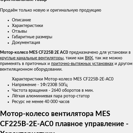
Продаём только новую и оригинальную продукцию
Описание
Характеристики
Отзывы
Габаритные размеры
Документация
Мотор-колесо MES CF225B 2E AC0
предназначено для установки в
круглые канальные вентиляторы
, такие как
ВКК
, так же можно
применять в приточных и
приточно-вытяжных установках
и другом
вентиляционном оборудовании.
Характеристики Мотор-колесо MES CF225B-2E-AC0
Напряжение - 1Ф/230В 50Гц
Частота вращения - 2640 оборотов в мин.
Лёгкая алюминиевая пара ротор-статор
Ресурс не менее 40 000 часов
Мотор-колесо вентилятора MES
CF225B-2E-AC0 плавное управление -