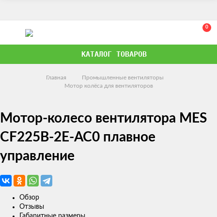
0
КАТАЛОГ ТОВАРОВ
Главная
Промышленные вентиляторы
Мотор колёса для вентиляторов
Мотор-колесо вентилятора MES
CF225B-2E-AC0 плавное
управление
Обзор
Отзывы
Габаритные размеры