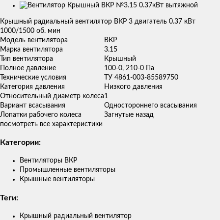
Изображения
товаров
Крышный радиальный вентилятор ВКР 3 двигатель 0.37 кВт
1000/1500 об. мин
Модель вентилятора
ВКР
Марка вентилятора
3.15
Тип вентилятора
Крышный
Полное давление
100-0, 210-0 Па
Технические условия
ТУ 4861-003-85589750
Категория давления
Низкого давления
Относительный диаметр колеса
1
Вариант всасывания
Одностороннего всасывания
Лопатки рабочего колеса
Загнутые назад
посмотреть все характеристики
Категории:
Вентиляторы ВКР
Промышленные вентиляторы
Крышные вентиляторы
Теги:
Крышный радиальный вентилятор