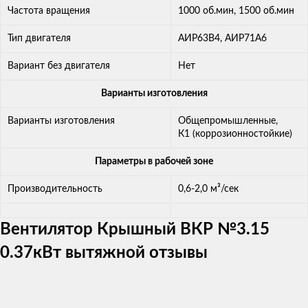
Частота вращения
1000 об.мин, 1500 об.мин
Тип двигателя
АИР63В4, АИР71А6
Вариант без двигателя
Нет
Варианты изготовления
Варианты изготовления
Общепромышленные,
К1 (коррозионностойкие)
Параметры в рабочей зоне
Производительность
0,6-2,0 м³/сек
Вентилятор Крышный ВКР №3.15
0.37кВт вытяжной отзывы