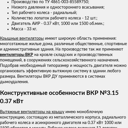
Производство по ТУ 4861-003-85589750;
Низкого давления и одностороннего всасывания;
Тип рабочего колеса - радиальный;
Количество лопаток рабочего колеса - 12 шт.;
Двигатель АИР - 0.37 кВт, 1000 или 1500 об.мин.;
Масса - 33 кг.
Крышные вентиляторы
имеют широкую область применения:
многоэтажные жилые дома, различные общественные, спортивные
и административные здания. На производстве так же применяют
вентиляторы ВКР
на кровле складских и производственных
помещений, в сооружениях сельскохозяйственного назначения.
Подобрав необходимый типоразмер и мощность двигателя можно
организовать эффективную вытяжную систему в здании любого
размера. Вентиляторы ВКР ДУ применяются в системах
дымоудаления.
Конструктивные особенности ВКР №3.15
0.37 кВт
Вытяжные вентиляторы на крышу
имею моноблочную
конструкцию, состоящую из металлического корпуса, радиального
рабочего колеса и асинхронного двигателя на 0.37 кВт 1000 или