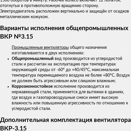
1500 оборотов в минуту. Рабочее колесо включает 12 лопаток,
отогнутых в противоположную вращению сторону.
Электродвигатель расположен вертикально и защищён от осадков
металлическим кожухом.
Варианты исполнения общепромышленных
ВКР №3.15
Промышленные вентиляторы
общего назначения
изготавливаются в двух исполнениях:
Общепромышленный
вид производится из углеродистой
стали и рассчитан на эксплуатацию при температурах
окружающей среды от -60° до +40/45°С, максимальная
температура перемещаемого воздуха не более +80°С. Воздух
не должен быть агрессивным или слишком влажным;
Коррозионностойкое
исполнение производится из
нержавеющей стали, применяется для вытяжки в зданиях,
где воздух и газопаровоздушные смеси имеет высокую
влажность или повышенную агрессивность по отношению к
углеродистой стали.
Дополнительная комплектация вентилятора
ВКР-3.15