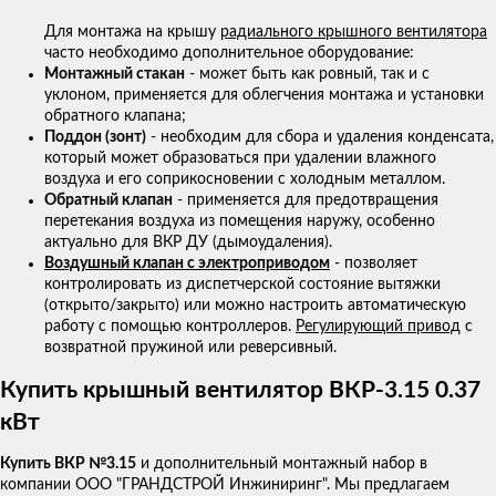
Для монтажа на крышу
радиального крышного вентилятора
часто необходимо дополнительное оборудование:
Монтажный стакан
- может быть как ровный, так и с
уклоном, применяется для облегчения монтажа и установки
обратного клапана;
Поддон (зонт)
- необходим для сбора и удаления конденсата,
который может образоваться при удалении влажного
воздуха и его соприкосновении с холодным металлом.
Обратный клапан
- применяется для предотвращения
перетекания воздуха из помещения наружу, особенно
актуально для ВКР ДУ (дымоудаления).
Воздушный клапан с электроприводом
- позволяет
контролировать из диспетчерской состояние вытяжки
(открыто/закрыто) или можно настроить автоматическую
работу с помощью контроллеров.
Регулирующий привод
с
возвратной пружиной или реверсивный.
Купить крышный вентилятор ВКР-3.15 0.37
кВт
Купить ВКР №3.15
и дополнительный монтажный набор в
компании ООО "ГРАНДСТРОЙ Инжиниринг". Мы предлагаем