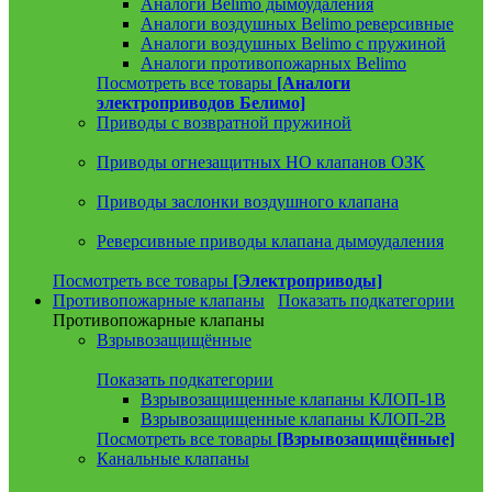
Аналоги Belimo дымоудаления
Аналоги воздушных Belimo реверсивные
Аналоги воздушных Belimo с пружиной
Аналоги противопожарных Belimo
Посмотреть все товары
[Аналоги
электроприводов Белимо]
Приводы с возвратной пружиной
Приводы огнезащитных НО клапанов ОЗК
Приводы заслонки воздушного клапана
Реверсивные приводы клапана дымоудаления
Посмотреть все товары
[Электроприводы]
Противопожарные клапаны
Показать подкатегории
Противопожарные клапаны
Взрывозащищённые
Показать подкатегории
Взрывозащищенные клапаны КЛОП-1В
Взрывозащищенные клапаны КЛОП-2В
Посмотреть все товары
[Взрывозащищённые]
Канальные клапаны