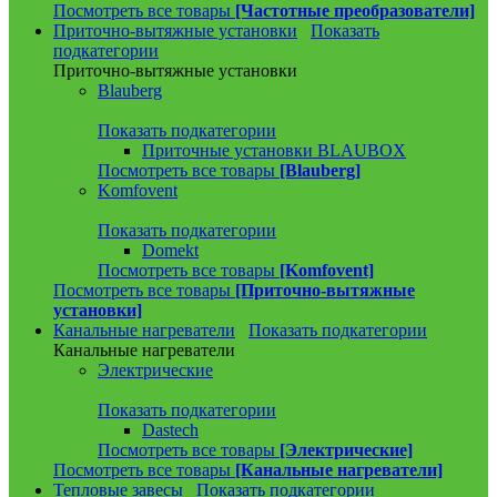
Посмотреть все товары
[Частотные преобразователи]
Приточно-вытяжные установки
Показать
подкатегории
Приточно-вытяжные установки
Blauberg
Показать подкатегории
Приточные установки BLAUBOX
Посмотреть все товары
[Blauberg]
Komfovent
Показать подкатегории
Domekt
Посмотреть все товары
[Komfovent]
Посмотреть все товары
[Приточно-вытяжные
установки]
Канальные нагреватели
Показать подкатегории
Канальные нагреватели
Электрические
Показать подкатегории
Dastech
Посмотреть все товары
[Электрические]
Посмотреть все товары
[Канальные нагреватели]
Тепловые завесы
Показать подкатегории