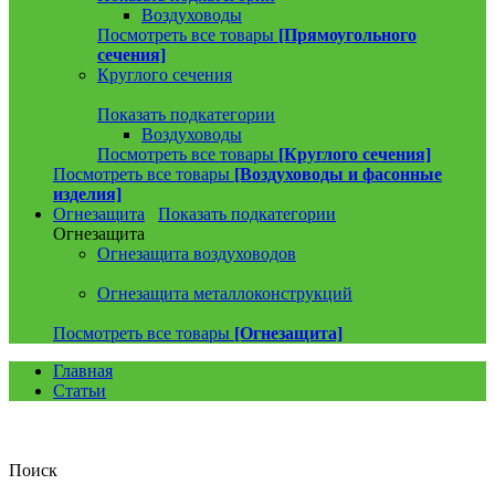
Воздуховоды
Посмотреть все товары
[Прямоугольного
сечения]
Круглого сечения
Показать подкатегории
Воздуховоды
Посмотреть все товары
[Круглого сечения]
Посмотреть все товары
[Воздуховоды и фасонные
изделия]
Огнезащита
Показать подкатегории
Огнезащита
Огнезащита воздуховодов
Огнезащита металлоконструкций
Посмотреть все товары
[Огнезащита]
Главная
Статьи
Поиск