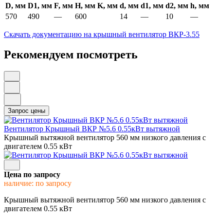
D, мм
D1, мм
F, мм
H, мм
K, мм
d, мм
d1, мм
d2, мм
h, мм
570
490
—
600
14
—
10
—
Скачать документацию на крышный вентилятор ВКР-3.55
Рекомендуем посмотреть
Вентилятор Крышный ВКР №5.6 0.55кВт вытяжной
Крышный вытяжной вентилятор 560 мм низкого давления с
двигателем 0.55 кВт
Цена по запросу
наличие: по запросу
Крышный вытяжной вентилятор 560 мм низкого давления с
двигателем 0.55 кВт