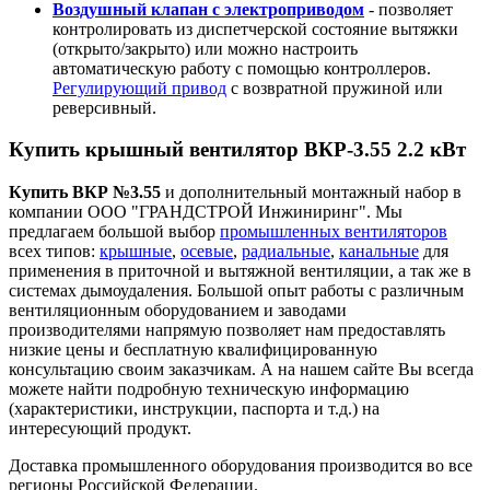
Воздушный клапан с электроприводом
- позволяет
контролировать из диспетчерской состояние вытяжки
(открыто/закрыто) или можно настроить
автоматическую работу с помощью контроллеров.
Регулирующий привод
с возвратной пружиной или
реверсивный.
Купить крышный вентилятор ВКР-3.55 2.2 кВт
Купить ВКР №3.55
и дополнительный монтажный набор в
компании ООО "ГРАНДСТРОЙ Инжиниринг". Мы
предлагаем большой выбор
промышленных вентиляторов
всех типов:
крышные
,
осевые
,
радиальные
,
канальные
для
применения в приточной и вытяжной вентиляции, а так же в
системах дымоудаления. Большой опыт работы с различным
вентиляционным оборудованием и заводами
производителями напрямую позволяет нам предоставлять
низкие цены и бесплатную квалифицированную
консультацию своим заказчикам. А на нашем сайте Вы всегда
можете найти подробную техническую информацию
(характеристики, инструкции, паспорта и т.д.) на
интересующий продукт.
Доставка промышленного оборудования производится во все
регионы Российской Федерации.