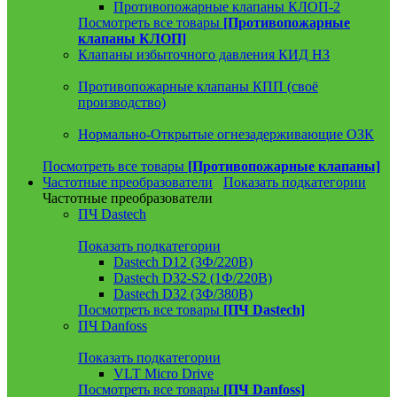
Противопожарные клапаны КЛОП-2
Посмотреть все товары
[Противопожарные
клапаны КЛОП]
Клапаны избыточного давления КИД НЗ
Противопожарные клапаны КПП (своё
производство)
Нормально-Открытые огнезадерживающие ОЗК
Посмотреть все товары
[Противопожарные клапаны]
Частотные преобразователи
Показать подкатегории
Частотные преобразователи
ПЧ Dastech
Показать подкатегории
Dastech D12 (3Ф/220В)
Dastech D32-S2 (1Ф/220В)
Dastech D32 (3Ф/380В)
Посмотреть все товары
[ПЧ Dastech]
ПЧ Danfoss
Показать подкатегории
VLT Micro Drive
Посмотреть все товары
[ПЧ Danfoss]