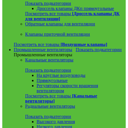
Показать подкатегории
Дроссель клапаны ДКп прямоугольные
Посмотреть все товары
[Дроссель клапаны ДК
для вентиляции]
Обратные клапаны для вентиляции
Клапаны приточной вентиляции
Посмотреть все товары
[Воздушные клапаны]
Промышленные вентиляторы
Показать подкатегории
Промышленные вентиляторы
Канальные вентиляторы
Показать подкатегории
На круглые воздуховоды
Прямоугольные
Регуляторы скорости вращения
вентилятором
Посмотреть все товары
[Канальные
вентиляторы]
Радиальные вентиляторы
Показать подкатегории
Высокого давления
Низкого давления