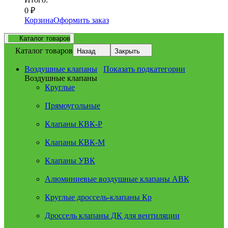
0
₽
Корзина
Оформить заказ
Каталог товаров
Каталог товаров
Назад
Закрыть
Воздушные клапаны
Показать подкатегории
Воздушные клапаны
Круглые
Прямоугольные
Клапаны КВК-Р
Клапаны КВК-М
Клапаны УВК
Алюминиевые воздушные клапаны АВК
Круглые дроссель-клапаны Кр
Дроссель клапаны ДК для вентиляции