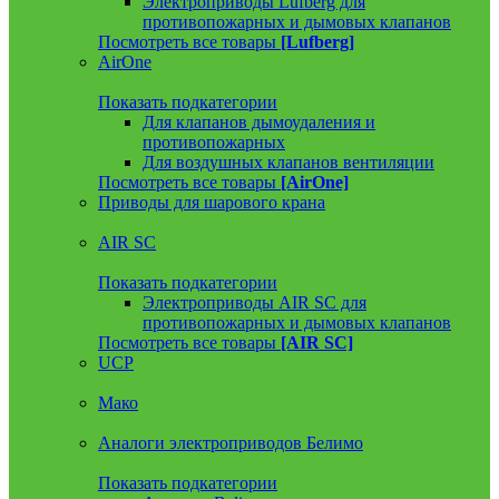
Электроприводы Lufberg для
противопожарных и дымовых клапанов
Посмотреть все товары
[Lufberg]
AirOne
Показать подкатегории
Для клапанов дымоудаления и
противопожарных
Для воздушных клапанов вентиляции
Посмотреть все товары
[AirOne]
Приводы для шарового крана
AIR SC
Показать подкатегории
Электроприводы AIR SC для
противопожарных и дымовых клапанов
Посмотреть все товары
[AIR SC]
UCP
Мако
Аналоги электроприводов Белимо
Показать подкатегории