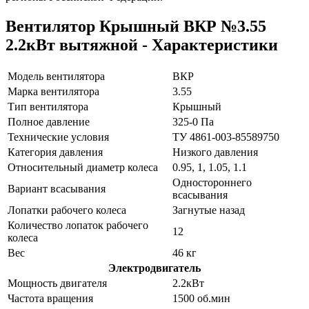
Вентилятор Крышный ВКР №3.55
2.2кВт вытяжной - Характеристики
Модель вентилятора
ВКР
Марка вентилятора
3.55
Тип вентилятора
Крышный
Полное давление
325-0 Па
Технические условия
ТУ 4861-003-85589750
Категория давления
Низкого давления
Относительный диаметр колеса
0.95, 1, 1.05, 1.1
Одностороннего
Вариант всасывания
всасывания
Лопатки рабочего колеса
Загнутые назад
Количество лопаток рабочего
12
колеса
Вес
46 кг
Электродвигатель
Мощность двигателя
2.2кВт
Частота вращения
1500 об.мин