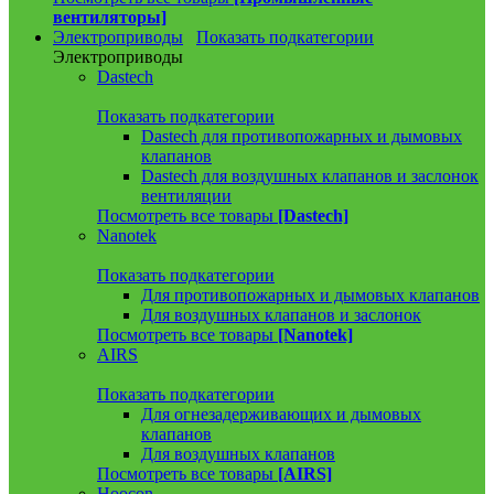
вентиляторы]
Электроприводы
Показать подкатегории
Электроприводы
Dastech
Показать подкатегории
Dastech для противопожарных и дымовых
клапанов
Dastech для воздушных клапанов и заслонок
вентиляции
Посмотреть все товары
[Dastech]
Nanotek
Показать подкатегории
Для противопожарных и дымовых клапанов
Для воздушных клапанов и заслонок
Посмотреть все товары
[Nanotek]
AIRS
Показать подкатегории
Для огнезадерживающих и дымовых
клапанов
Для воздушных клапанов
Посмотреть все товары
[AIRS]
Hoocon