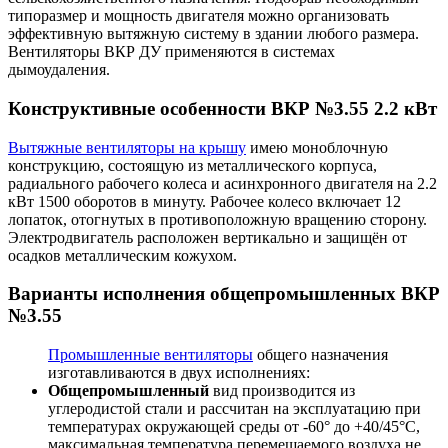
типоразмер и мощность двигателя можно организовать
эффективную вытяжную систему в здании любого размера.
Вентиляторы ВКР ДУ применяются в системах
дымоудаления.
Конструктивные особенности ВКР №3.55 2.2 кВт
Вытяжные вентиляторы на крышу
имею моноблочную
конструкцию, состоящую из металлического корпуса,
радиального рабочего колеса и асинхронного двигателя на 2.2
кВт 1500 оборотов в минуту. Рабочее колесо включает 12
лопаток, отогнутых в противоположную вращению сторону.
Электродвигатель расположен вертикально и защищён от
осадков металлическим кожухом.
Варианты исполнения общепромышленных ВКР
№3.55
Промышленные вентиляторы
общего назначения
изготавливаются в двух исполнениях:
Общепромышленный
вид производится из
углеродистой стали и рассчитан на эксплуатацию при
температурах окружающей среды от -60° до +40/45°С,
максимальная температура перемещаемого воздуха не