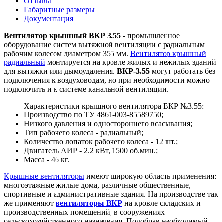
Отзывы
Габаритные размеры
Документация
Вентилятор крышный ВКР 3.55
- промышленное
оборудование систем вытяжной вентиляции с радиальным
рабочим колесом диаметром 355 мм.
Вентилятор крышный
радиальный
монтируется на кровле жилых и нежилых зданий
для вытяжки или дымоудаления.
ВКР-3.55
могут работать без
подключения к воздуховодам, но при необходимости можно
подключить и к системе канальной вентиляции.
Характеристики крышного вентилятора ВКР №3.55:
Производство по ТУ 4861-003-85589750;
Низкого давления и одностороннего всасывания;
Тип рабочего колеса - радиальный;
Количество лопаток рабочего колеса - 12 шт.;
Двигатель АИР - 2.2 кВт, 1500 об.мин.;
Масса - 46 кг.
Крышные вентиляторы
имеют широкую область применения:
многоэтажные жилые дома, различные общественные,
спортивные и административные здания. На производстве так
же применяют
вентиляторы ВКР
на кровле складских и
производственных помещений, в сооружениях
сельскохозяйственного назначения. Подобрав необходимый