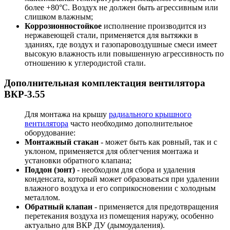
более +80°С. Воздух не должен быть агрессивным или
слишком влажным;
Коррозионностойкое
исполнение производится из
нержавеющей стали, применяется для вытяжки в
зданиях, где воздух и газопаровоздушные смеси имеет
высокую влажность или повышенную агрессивность по
отношению к углеродистой стали.
Дополнительная комплектация вентилятора
ВКР-3.55
Для монтажа на крышу
радиального крышного
вентилятора
часто необходимо дополнительное
оборудование:
Монтажный стакан
- может быть как ровный, так и с
уклоном, применяется для облегчения монтажа и
установки обратного клапана;
Поддон (зонт)
- необходим для сбора и удаления
конденсата, который может образоваться при удалении
влажного воздуха и его соприкосновении с холодным
металлом.
Обратный клапан
- применяется для предотвращения
перетекания воздуха из помещения наружу, особенно
актуально для ВКР ДУ (дымоудаления).