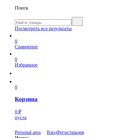
Поиск
Посмотреть все результаты
0
Сравнение
0
Избранное
0
Корзина
0
₽
пуста
Personal area
Вход
Регистрация
Итого: