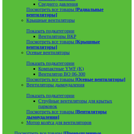
Среднего давления
Посмотреть все товары
[Радиальные
вентиляторы]
Крышные вентиляторы
Показать подкатегории
Вентиляторы ВКР
Посмотреть все товары
[Крышные
вентиляторы]
Осевые вентиляторы
Показать подкатегории
Компактные YWF (K)
Вентилятор ВО 06-300
Посмотреть все товары
[Осевые вентиляторы]
Вентиляторы дымоудаления
Показать подкатегории
Струйные вентиляторы для крытых
парковок
Посмотреть все товары
[Вентиляторы
дымоудаления]
Мотор колёса для вентиляторов
Посмотреть все товары
[Промышленные