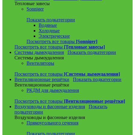
Тепловые завесы
Sonniger
Показать подкатегории
Водяные
Холодные
Электрические
Посмотреть все товары
[Sonniger]
Посмотреть все товары
[Тепловые завесы]
Системы дымоудаления
Показать подкатегории
Системы дымоудаления
Вентиляторы
Посмотреть все товары
[Системы дымоудаления]
Вентиляционные решётки
Показать подкатегории
Вентиляционные решётки
РКДМ для дымоудаления
Посмотреть все товары
[Вентиляционные решётки]
Воздуховоды и фасонные изделия
Показать
подкатегории
Воздуховоды и фасонные изделия
Прямоугольного сечения
Показать подкатегории