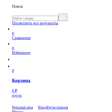
Поиск
Посмотреть все результаты
0
Сравнение
0
Избранное
0
Корзина
0
₽
пуста
Personal area
Вход
Регистрация
Итого: