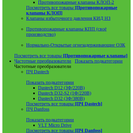
Противопожарные клапаны КЛОП-2
Посмотреть все товары
[Противопожарные
клапаны КЛОП]
Клапаны избыточного давления КИД НЗ
Противопожарные клапаны КПП (своё
производство)
Нормально-Открытые огнезадерживающие ОЗК
Посмотреть все товары
[Противопожарные клапаны]
Частотные преобразователи
Показать подкатегории
Частотные преобразователи
ПЧ Dastech
Показать подкатегории
Dastech D12 (3Ф/220В)
Dastech D32-S2 (1Ф/220В)
Dastech D32 (3Ф/380В)
Посмотреть все товары
[ПЧ Dastech]
ПЧ Danfoss
Показать подкатегории
VLT Micro Drive
Посмотреть все товары
[ПЧ Danfoss]