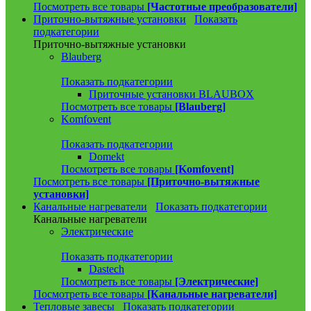
Посмотреть все товары
[Частотные преобразователи]
Приточно-вытяжные установки
Показать
подкатегории
Приточно-вытяжные установки
Blauberg
Показать подкатегории
Приточные установки BLAUBOX
Посмотреть все товары
[Blauberg]
Komfovent
Показать подкатегории
Domekt
Посмотреть все товары
[Komfovent]
Посмотреть все товары
[Приточно-вытяжные
установки]
Канальные нагреватели
Показать подкатегории
Канальные нагреватели
Электрические
Показать подкатегории
Dastech
Посмотреть все товары
[Электрические]
Посмотреть все товары
[Канальные нагреватели]
Тепловые завесы
Показать подкатегории