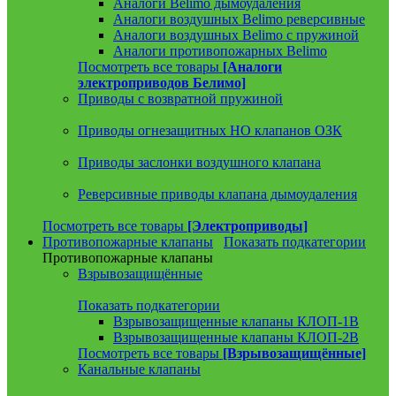
Аналоги Belimo дымоудаления
Аналоги воздушных Belimo реверсивные
Аналоги воздушных Belimo с пружиной
Аналоги противопожарных Belimo
Посмотреть все товары
[Аналоги
электроприводов Белимо]
Приводы с возвратной пружиной
Приводы огнезащитных НО клапанов ОЗК
Приводы заслонки воздушного клапана
Реверсивные приводы клапана дымоудаления
Посмотреть все товары
[Электроприводы]
Противопожарные клапаны
Показать подкатегории
Противопожарные клапаны
Взрывозащищённые
Показать подкатегории
Взрывозащищенные клапаны КЛОП-1В
Взрывозащищенные клапаны КЛОП-2В
Посмотреть все товары
[Взрывозащищённые]
Канальные клапаны