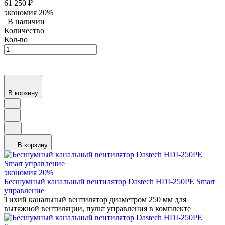
61 250
₽
экономия
20%
В наличии
Количество
Кол-во
В корзину
В корзину
экономия
20%
Бесшумный канальный вентилятор Dastech HDI-250PE Smart
управление
Тихий канальный вентилятор диаметром 250 мм для
вытяжной вентиляции, пульт управления в комплекте