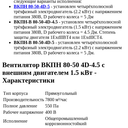
следующие варианты исполнения:
ВКПН 80-50-4D-5
- установлен четырёхполюсной
трёхфазный электродвигатель (2.2 кВт) с напряжением
питания 380В, D рабочего колеса = 5 Дм
ВКПН-В 80-50-4D-4.5
- установлен четырёхполюсной
трёхфазный электродвигатель (1.5 кВт) с напряжением
питания 380В, D рабочего колеса = 4.5 Дм. Степень
защиты двигателя 1ExdIIBT4 или 1ExdIICT4.
ВКПН-В 80-50-4D-5
- установлен четырёхполюсной
трёхфазный электродвигатель (2.2 кВт) с напряжением
питания 380В, D рабочего колеса = 5 Дм.
Вентилятор ВКПН 80-50 4D-4.5 с
внешним двигателем 1.5 кВт -
Характеристики
Тип корпуса
Прямоугольный
Производительность
7800 м³/час
Полное давление
550 Па
Рабочее напряжение
400 В
Общепромышленный
Исполнение
коррозионностойкий