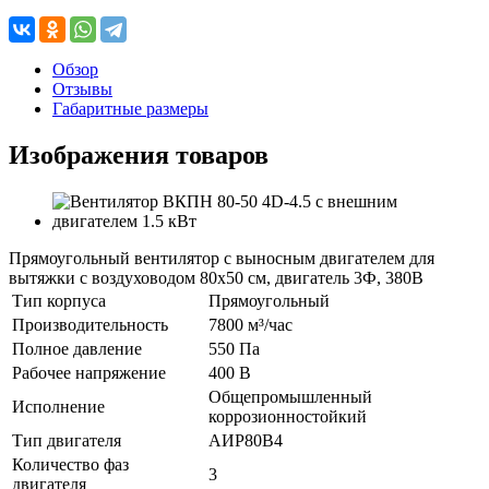
Обзор
Отзывы
Габаритные размеры
Изображения товаров
Прямоугольный вентилятор с выносным двигателем для
вытяжки с воздуховодом 80х50 см, двигатель 3Ф, 380В
Тип корпуса
Прямоугольный
Производительность
7800 м³/час
Полное давление
550 Па
Рабочее напряжение
400 В
Общепромышленный
Исполнение
коррозионностойкий
Тип двигателя
АИР80В4
Количество фаз
3
двигателя