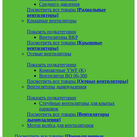
Среднего давления
Посмотреть все товары
[Радиальные
вентиляторы]
Крышные вентиляторы
Показать подкатегории
Вентиляторы ВКР
Посмотреть все товары
[Крышные
вентиляторы]
Осевые вентиляторы
Показать подкатегории
Компактные YWF (K)
Вентилятор ВО 06-300
Посмотреть все товары
[Осевые вентиляторы]
Вентиляторы дымоудаления
Показать подкатегории
Струйные вентиляторы для крытых
парковок
Посмотреть все товары
[Вентиляторы
дымоудаления]
Мотор колёса для вентиляторов
Посмотреть все товары
[Промышленные