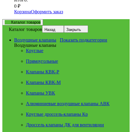
0
₽
Корзина
Оформить заказ
Каталог товаров
Каталог товаров
Назад
Закрыть
Воздушные клапаны
Показать подкатегории
Воздушные клапаны
Круглые
Прямоугольные
Клапаны КВК-Р
Клапаны КВК-М
Клапаны УВК
Алюминиевые воздушные клапаны АВК
Круглые дроссель-клапаны Кр
Дроссель клапаны ДК для вентиляции