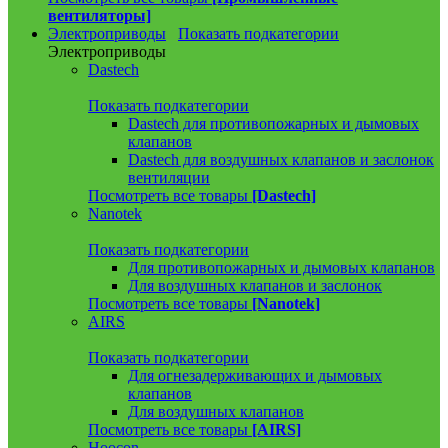
вентиляторы]
Электроприводы
Показать подкатегории
Электроприводы
Dastech
Показать подкатегории
Dastech для противопожарных и дымовых
клапанов
Dastech для воздушных клапанов и заслонок
вентиляции
Посмотреть все товары
[Dastech]
Nanotek
Показать подкатегории
Для противопожарных и дымовых клапанов
Для воздушных клапанов и заслонок
Посмотреть все товары
[Nanotek]
AIRS
Показать подкатегории
Для огнезадерживающих и дымовых
клапанов
Для воздушных клапанов
Посмотреть все товары
[AIRS]
Hoocon