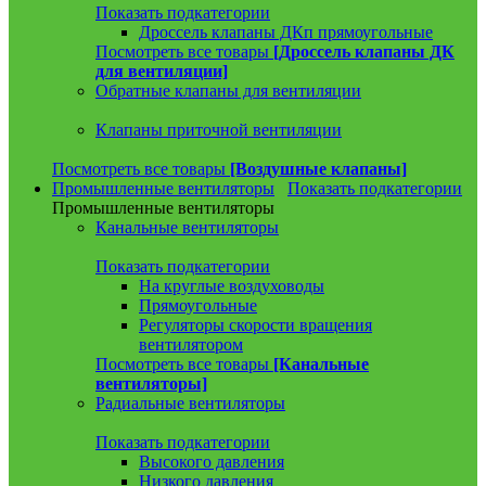
Показать подкатегории
Дроссель клапаны ДКп прямоугольные
Посмотреть все товары
[Дроссель клапаны ДК
для вентиляции]
Обратные клапаны для вентиляции
Клапаны приточной вентиляции
Посмотреть все товары
[Воздушные клапаны]
Промышленные вентиляторы
Показать подкатегории
Промышленные вентиляторы
Канальные вентиляторы
Показать подкатегории
На круглые воздуховоды
Прямоугольные
Регуляторы скорости вращения
вентилятором
Посмотреть все товары
[Канальные
вентиляторы]
Радиальные вентиляторы
Показать подкатегории
Высокого давления
Низкого давления