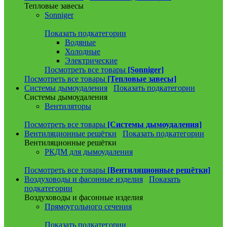
Тепловые завесы
Sonniger
Показать подкатегории
Водяные
Холодные
Электрические
Посмотреть все товары
[Sonniger]
Посмотреть все товары
[Тепловые завесы]
Системы дымоудаления
Показать подкатегории
Системы дымоудаления
Вентиляторы
Посмотреть все товары
[Системы дымоудаления]
Вентиляционные решётки
Показать подкатегории
Вентиляционные решётки
РКДМ для дымоудаления
Посмотреть все товары
[Вентиляционные решётки]
Воздуховоды и фасонные изделия
Показать
подкатегории
Воздуховоды и фасонные изделия
Прямоугольного сечения
Показать подкатегории