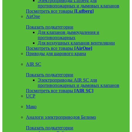
Электроприводы Lufberg для
противопожарных и дымовых клапанов
Посмотреть все товары
[Lufberg]
AirOne
Показать подкатегории
Для клапанов дымоудаления и
противопожарных
Для воздушных клапанов вентиляции
Посмотреть все товары
[AirOne]
Приводы для шарового крана
AIR SC
Показать подкатегории
Электроприводы AIR SC для
противопожарных и дымовых клапанов
Посмотреть все товары
[AIR SC]
UCP
Мако
Аналоги электроприводов Белимо
Показать подкатегории