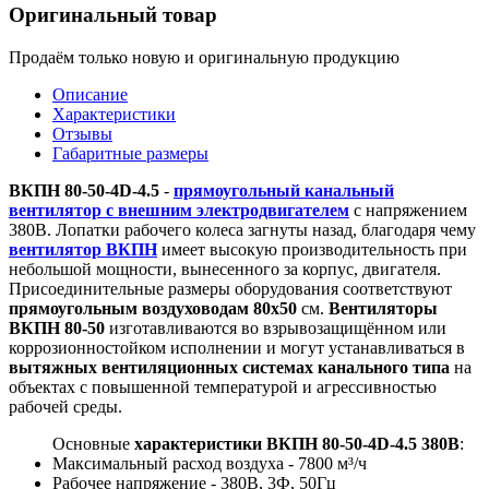
Оригинальный товар
Продаём только новую и оригинальную продукцию
Описание
Характеристики
Отзывы
Габаритные размеры
ВКПН 80-50-4D-4.5
-
прямоугольный канальный
вентилятор с внешним электродвигателем
с напряжением
380В. Лопатки рабочего колеса загнуты назад, благодаря чему
вентилятор ВКПН
имеет высокую производительность при
небольшой мощности, вынесенного за корпус, двигателя.
Присоединительные размеры оборудования соответствуют
прямоугольным воздуховодам 80х50
см.
Вентиляторы
ВКПН 80-50
изготавливаются во взрывозащищённом или
коррозионностойком исполнении и могут устанавливаться в
вытяжных вентиляционных системах канального типа
на
объектах с повышенной температурой и агрессивностью
рабочей среды.
Основные
характеристики ВКПН 80-50-4D-4.5 380В
:
Максимальный расход воздуха - 7800 м³/ч
Рабочее напряжение - 380В, 3Ф, 50Гц