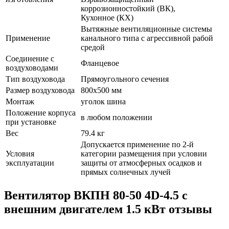
коррозионностойкий (ВК),
Кухонное (КХ)
Вытяжные вентиляционные системы
Применение
канального типа с агрессивной рабой
средой
Соединение с
Фланцевое
воздуховодами
Тип воздуховода
Прямоугольного сечения
Размер воздуховода
800х500 мм
Монтаж
уголок шина
Положение корпуса
в любом положении
при установке
Вес
79.4 кг
Допускается применение по 2-й
Условия
категории размещения при условии
эксплуатации
защиты от атмосферных осадков и
прямых солнечных лучей
Вентилятор ВКПН 80-50 4D-4.5 с
внешним двигателем 1.5 кВт отзывы