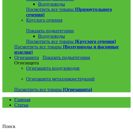
Воздуховоды
Посмотреть все товары
[Прямоугольного
сечения]
Круглого сечения
Показать подкатегории
Воздуховоды
Посмотреть все товары
[Круглого сечения]
Посмотреть все товары
[Воздуховоды и фасонные
изделия]
Огнезащита
Показать подкатегории
Огнезащита
Огнезащита воздуховодов
Огнезащита металлоконструкций
Посмотреть все товары
[Огнезащита]
Главная
Статьи
Поиск