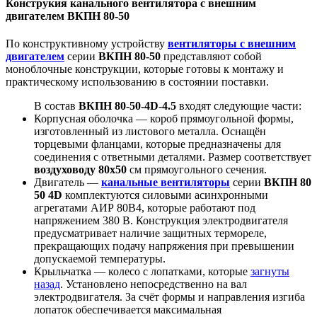
Конструкия канального вентилятора с внешним
двигателем ВКПН 80-50
По конструктивному устройству
вентиляторы с внешним
двигателем
серии
ВКПН 80-50
представляют собой
моноблочные конструкции, которые готовы к монтажу и
практическому использованию в состоянии поставки.
В состав
ВКПН 80-50-4D-4.5
входят следующие части:
Корпусная оболочка — короб прямоугольной формы,
изготовленный из листового металла. Оснащён
торцевыми фланцами, которые предназначены для
соединения с ответными деталями. Размер соответствует
воздуховоду 80х50
см прямоугольного сечения.
Двигатель —
канальные вентиляторы
серии
ВКПН 80
50 4D
комплектуются силовыми асинхронными
агрегатами АИР 80B4, которые работают под
напряжением 380 В. Конструкция электродвигателя
предусматривает наличие защитных термореле,
прекращающих подачу напряжения при превышении
допускаемой температуры.
Крыльчатка — колесо с лопатками, которые
загнуты
назад
. Установлено непосредственно на вал
электродвигателя. За счёт формы и направления изгиба
лопаток обеспечивается максимальная