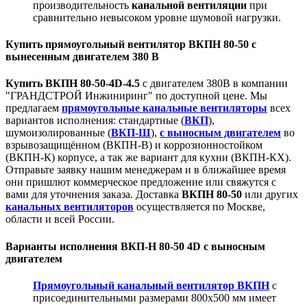
производительность
канальной вентиляции
при
сравнительно невысоком уровне шумовой нагрузки.
Купить прямоугольный вентилятор ВКПН 80-50 с
вынесенным двигателем 380 В
Купить ВКПН 80-50-4D-4.5
с двигателем 380В в компании
"ГРАНДСТРОЙ Инжиниринг" по доступной цене. Мы
предлагаем
прямоугольные канальные вентиляторы
всех
вариантов исполнения: стандартные (
ВКП
),
шумоизолированные (
ВКП-Ш
),
с выносным двигателем
во
взрывозащищённом (ВКПН-В) и коррозионностойком
(ВКПН-К) корпусе, а так же вариант для кухни (ВКПН-КХ).
Отправьте заявку нашим менеджерам и в ближайшее время
они пришлют коммерческое предложение или свяжутся с
вами для уточнения заказа. Доставка
ВКПН 80-50
или других
канальных вентиляторов
осуществляется по Москве,
области и всей России.
Варианты исполнения ВКП-Н 80-50 4D с выносным
двигателем
Прямоугольный канальный вентилятор ВКПН
с
присоединительными размерами 800х500 мм имеет